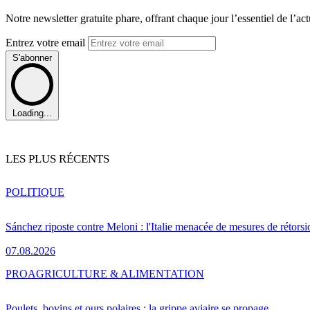
Notre newsletter gratuite phare, offrant chaque jour l’essentiel de l’ac
Entrez votre email
S'abonner
Loading...
LES PLUS RÉCENTS
POLITIQUE
Sánchez riposte contre Meloni : l'Italie menacée de mesures de rétorsi
07.08.2026
PRO
AGRICULTURE & ALIMENTATION
Poulets, bovins et ours polaires : la grippe aviaire se propage