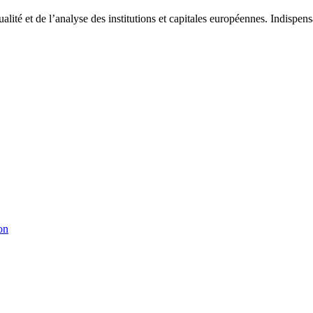
tualité et de l’analyse des institutions et capitales européennes. Indispe
on