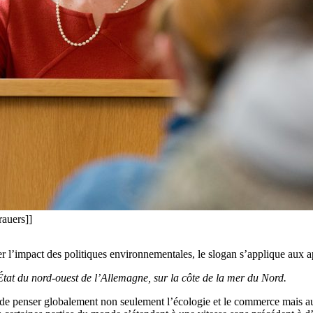
uers]]
er l’impact des politiques environnementales, le slogan s’applique aux 
État du nord-ouest de l’Allemagne, sur la côte de la mer du Nord.
t de penser globalement non seulement l’écologie et le commerce mais aus