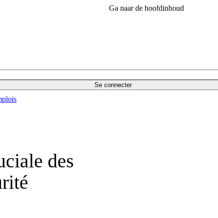
Ga naar de hoofdinhoud
Se connecter
plois
uciale des
rité