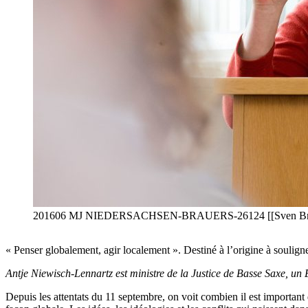
201606 MJ NIEDERSACHSEN-BRAUERS-26124 [[Sven Bra
« Penser globalement, agir localement ». Destiné à l’origine à soulign
Antje Niewisch-Lennartz est ministre de la Justice de Basse Saxe, un 
Depuis les attentats du 11 septembre, on voit combien il est importan