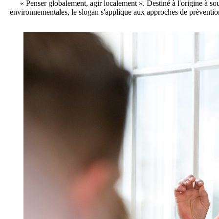
« Penser globalement, agir localement ». Destiné à l'origine à sou
environnementales, le slogan s'applique aux approches de prévention