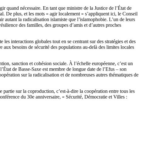
ir quand nécessaire. En tant que ministre de la Justice de l’État de
. De plus, et les mots « agir localement » s’appliquent ici, le Conseil
r autant la radicalisation islamiste que l’islamophobie. L’un de leurs
 résilience des familles, des groupes d’amis et d’autres proches
les interactions globales tout en se centrant sur des stratégies et des
e aux besoins de sécurité des populations au-delà des limites locales
tion, sanction et cohésion sociale. À l’échelle européenne, c’est un
e l’État de Basse-Saxe est membre de longue date de l’Efus – son
coopération sur la radicalisation et de nombreuses autres thématiques de
partie sur la coproduction, c’est-à-dire la coopération entre tous les
conférence du 30e anniversaire, « Sécurité, Démocratie et Villes :