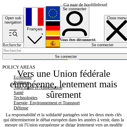
Ga naar de hoofdinhoud
Se connecter
Open sub
Close menu
English
navigation
Français
Deutsch
Vous êtes déconnecté.
Recherche
Se connecter
Español
Lumières éteintes
Se connecter
Rapporteur
Politique
Économie
Newsletters
Evénements
Em
POLICY AREAS
Vers une Union fédérale
Economie
européenne, lentement mais
Politique
Agriculture et Alimentation
sûrement
Santé
Technologies
Energie, Environnement et Transport
Défense
La responsabilité et la solidarité partagées sont les deux mots clés
qui détermineront le débat européen dans les années à venir, dans la
mesure où l'Union européenne se dirige lentement vers un modèle