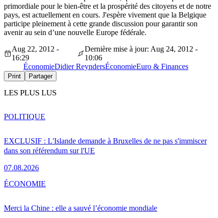
primordiale pour le bien-être et la prospérité des citoyens et de notre
pays, est actuellement en cours. J'espère vivement que la Belgique
participe pleinement à cette grande discussion pour garantir son
avenir au sein d’une nouvelle Europe fédérale.
Aug 22, 2012 -
Dernière mise à jour: Aug 24, 2012 -
16:29
10:06
Économie
Didier Reynders
Économie
Euro & Finances
Print
Partager
LES PLUS LUS
POLITIQUE
EXCLUSIF : L'Islande demande à Bruxelles de ne pas s'immiscer
dans son référendum sur l'UE
07.08.2026
ÉCONOMIE
Merci la Chine : elle a sauvé l’économie mondiale