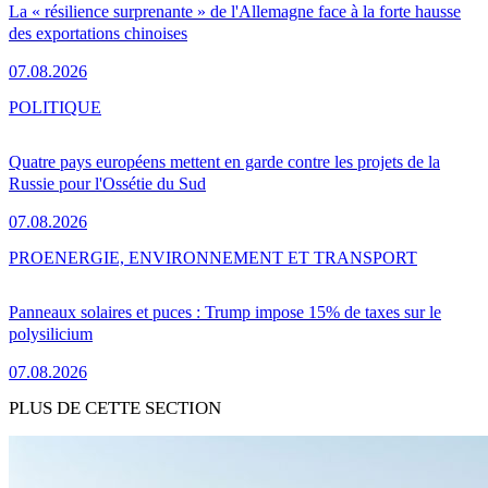
La « résilience surprenante » de l'Allemagne face à la forte hausse
des exportations chinoises
07.08.2026
POLITIQUE
Quatre pays européens mettent en garde contre les projets de la
Russie pour l'Ossétie du Sud
07.08.2026
PRO
ENERGIE, ENVIRONNEMENT ET TRANSPORT
Panneaux solaires et puces : Trump impose 15% de taxes sur le
polysilicium
07.08.2026
PLUS DE CETTE SECTION