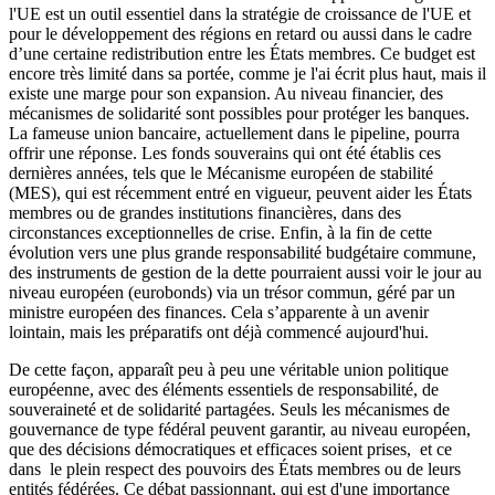
l'UE est un outil essentiel dans la stratégie de croissance de l'UE et
pour le développement des régions en retard ou aussi dans le cadre
d’une certaine redistribution entre les États membres. Ce budget est
encore très limité dans sa portée, comme je l'ai écrit plus haut, mais il
existe une marge pour son expansion. Au niveau financier, des
mécanismes de solidarité sont possibles pour protéger les banques.
La fameuse union bancaire, actuellement dans le pipeline, pourra
offrir une réponse. Les fonds souverains qui ont été établis ces
dernières années, tels que le Mécanisme européen de stabilité
(MES), qui est récemment entré en vigueur, peuvent aider les États
membres ou de grandes institutions financières, dans des
circonstances exceptionnelles de crise. Enfin, à la fin de cette
évolution vers une plus grande responsabilité budgétaire commune,
des instruments de gestion de la dette pourraient aussi voir le jour au
niveau européen (eurobonds) via un trésor commun, géré par un
ministre européen des finances. Cela s’apparente à un avenir
lointain, mais les préparatifs ont déjà commencé aujourd'hui.
De cette façon, apparaît peu à peu une véritable union politique
européenne, avec des éléments essentiels de responsabilité, de
souveraineté et de solidarité partagées. Seuls les mécanismes de
gouvernance de type fédéral peuvent garantir, au niveau européen,
que des décisions démocratiques et efficaces soient prises, et ce
dans le plein respect des pouvoirs des États membres ou de leurs
entités fédérées. Ce débat passionnant, qui est d'une importance