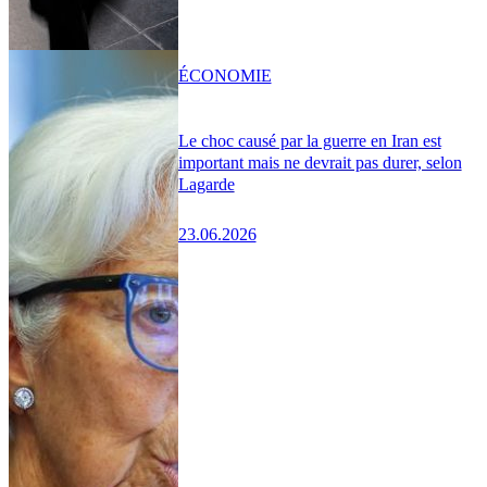
ÉCONOMIE
Le choc causé par la guerre en Iran est
important mais ne devrait pas durer, selon
Lagarde
23.06.2026