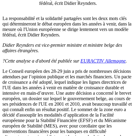
fédéral, écrit Didier Reynders.
La responsabilité et la solidarité partagées sont les deux mots clés
qui détermineront le débat européen dans les années à venir, dans la
mesure où l'Union européenne se dirige lentement vers un modèle
fédéral, écrit Didier Reynders.
Didier Reynders est vice-premier ministre et ministre belge des
affaires étrangères.
?Cette analyse a d'abord été publiée sur
EURACTIV Allemagne
.
Le Conseil européen des 28-29 juin a pris de nombreuses décisions
attendues par l’opinion publique et les marchés financiers. Un pacte
de croissance a été adopté, lequel indique les lignes directrices de
l'UE dans les années à venir en matière de croissance durable et
intensive en main-d’œuvre. Une autre décision a concerné le brevet
européen, un dossier sur lequel le gouvernement belge, au cours de
ses présidences de l'UE en 2001 et 2010, avait beaucoup travaillé et
qui connaît enfin un résultat positif. Le sommet de la zone euro a
décidé d'assouplir les modalités d’application de la Facilité
européenne pour la Stabilité Financière (EFSF) et du Mécanisme
européen de Stabilité (MES), avec pour corollaire que les
interventions financières pour les banques en difficulté