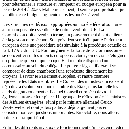
pour déterminer la structure et l’ampleur du budget européen pour la
période 2014 à 2020. Malheureusement, il semble peu probable que
la taille de ce budget augmente dans les années à venir.
Des structures de décision appropriées au modèle fédéral sont une
autre composante essentielle de notre avenir de l'UE. La
Commission doit devenir, à terme, un gouvernement à part entière
de la gestion européenne. Son président serait élu par le Parlement
européen dans une procédure très similaire à la procédure actuelle de
l'art. 17 § 7 du TUE. Pour augmenter la force de la Commission et
se concentrer sur les intérêts européens actuels, on devrait s’éloigner
du principe qui veut que chaque Etat membre dispose d'un
commissaire au sein du collège. Le pouvoir législatif devrait se
composer de deux chambres: l'une représente directement les
citoyens, à savoir le Parlement européen, et l'autre chambre
représente les Etats membres. Le Conseil des ministres qui existent
déjà devra évoluer vers une chambre des Etats, dans laquelle les
chefs de gouvernement et l’actuel Conseil européen devront
également trouver leur place. Un groupe de réflexion de 11 ministres
des Affaires étrangères, réuni par le ministre allemand Guido
Westerwelle, et dont je fais partie, a déjà largement pris en
considération ces questions importantes. En octobre, nous allons
publier un rapport final.
Enfin, les différents niveaux de fonctionnement d’un système fédéral