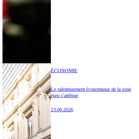
ÉCONOMIE
Le ralentissement économique de la zone
euro s’atténue
23.06.2026