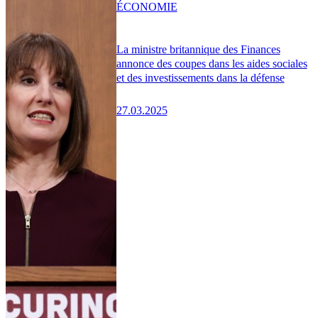
ÉCONOMIE
La ministre britannique des Finances
annonce des coupes dans les aides sociales
et des investissements dans la défense
27.03.2025