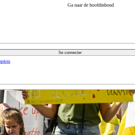
Ga naar de hoofdinhoud
Se connecter
plois