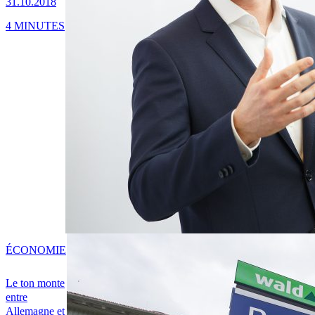
31.10.2018
4 MINUTES
ÉCONOMIE
Le ton monte
entre
Allemagne et