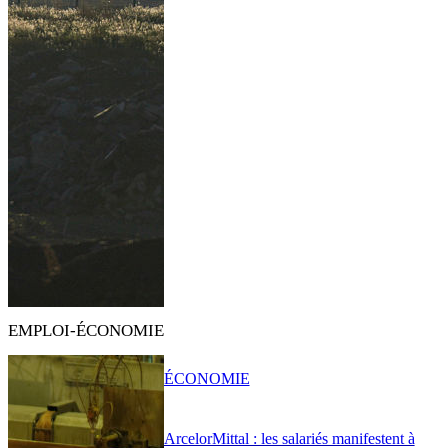
EMPLOI-ÉCONOMIE
ÉCONOMIE
ArcelorMittal : les salariés manifestent à