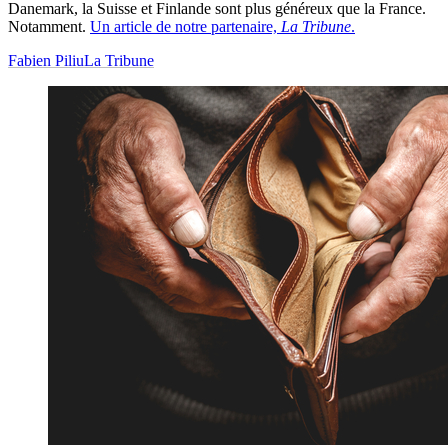
Danemark, la Suisse et Finlande sont plus généreux que la France.
Notamment.
Un article de notre partenaire,
La Tribune
.
Fabien Piliu
La Tribune