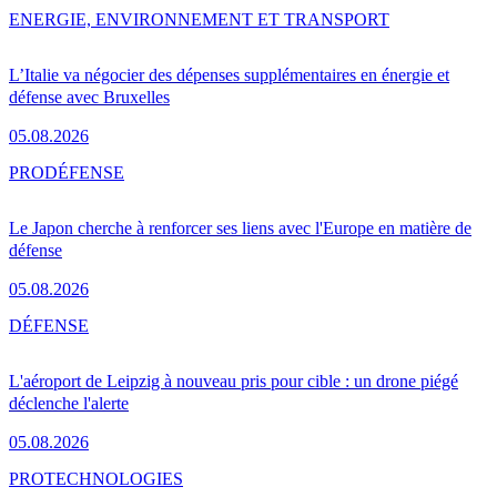
ENERGIE, ENVIRONNEMENT ET TRANSPORT
L’Italie va négocier des dépenses supplémentaires en énergie et
défense avec Bruxelles
05.08.2026
PRO
DÉFENSE
Le Japon cherche à renforcer ses liens avec l'Europe en matière de
défense
05.08.2026
DÉFENSE
L'aéroport de Leipzig à nouveau pris pour cible : un drone piégé
déclenche l'alerte
05.08.2026
PRO
TECHNOLOGIES