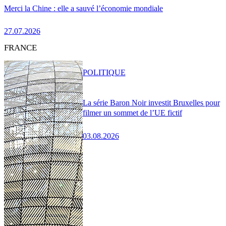
Merci la Chine : elle a sauvé l’économie mondiale
27.07.2026
FRANCE
POLITIQUE
La série Baron Noir investit Bruxelles pour
filmer un sommet de l’UE fictif
03.08.2026