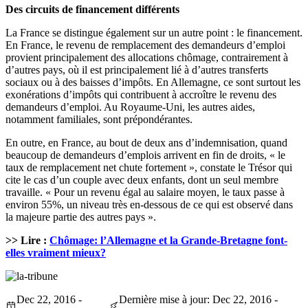
Des circuits de financement différents
La France se distingue également sur un autre point : le financement.
En France, le revenu de remplacement des demandeurs d’emploi
provient principalement des allocations chômage, contrairement à
d’autres pays, où il est principalement lié à d’autres transferts
sociaux ou à des baisses d’impôts. En Allemagne, ce sont surtout les
exonérations d’impôts qui contribuent à accroître le revenu des
demandeurs d’emploi. Au Royaume-Uni, les autres aides,
notamment familiales, sont prépondérantes.
En outre, en France, au bout de deux ans d’indemnisation, quand
beaucoup de demandeurs d’emplois arrivent en fin de droits, « le
taux de remplacement net chute fortement », constate le Trésor qui
cite le cas d’un couple avec deux enfants, dont un seul membre
travaille. « Pour un revenu égal au salaire moyen, le taux passe à
environ 55%, un niveau très en-dessous de ce qui est observé dans
la majeure partie des autres pays ».
>> Lire :
Chômage: l’Allemagne et la Grande-Bretagne font-
elles vraiment mieux?
Dec 22, 2016 -
Dernière mise à jour: Dec 22, 2016 -