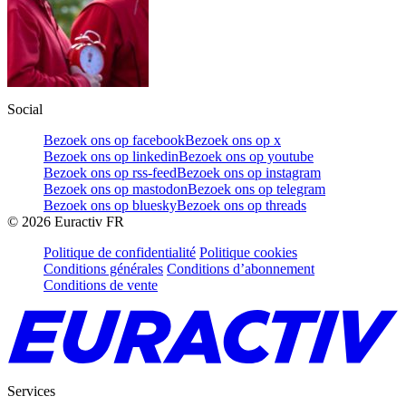
Social
Bezoek ons op facebook
Bezoek ons op x
Bezoek ons op linkedin
Bezoek ons op youtube
Bezoek ons op rss-feed
Bezoek ons op instagram
Bezoek ons op mastodon
Bezoek ons op telegram
Bezoek ons op bluesky
Bezoek ons op threads
©
2026
Euractiv FR
Politique de confidentialité
Politique cookies
Conditions générales
Conditions d’abonnement
Conditions de vente
Services