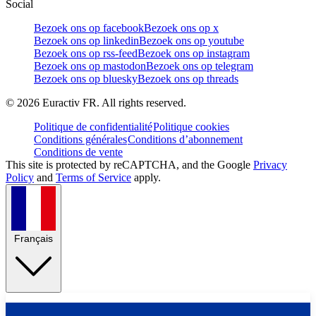
Social
Bezoek ons op facebook
Bezoek ons op x
Bezoek ons op linkedin
Bezoek ons op youtube
Bezoek ons op rss-feed
Bezoek ons op instagram
Bezoek ons op mastodon
Bezoek ons op telegram
Bezoek ons op bluesky
Bezoek ons op threads
©
2026
Euractiv FR. All rights reserved.
Politique de confidentialité
Politique cookies
Conditions générales
Conditions d’abonnement
Conditions de vente
This site is protected by reCAPTCHA, and the Google
Privacy
Policy
and
Terms of Service
apply.
Français