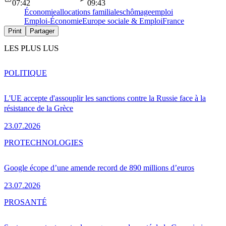
07:42
09:43
Économie
allocations familiales
chômage
emploi
Emploi-Économie
Europe sociale & Emploi
France
Print
Partager
LES PLUS LUS
POLITIQUE
L'UE accepte d'assouplir les sanctions contre la Russie face à la
résistance de la Grèce
23.07.2026
PRO
TECHNOLOGIES
Google écope d’une amende record de 890 millions d’euros
23.07.2026
PRO
SANTÉ