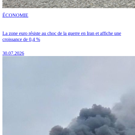
ÉCONOMIE
La zone euro résiste au choc de la guerre en Iran et affiche une
croissance de 0,4 %
30.07.2026