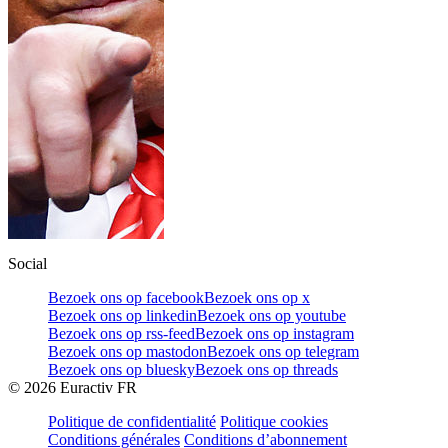
Social
Bezoek ons op facebook
Bezoek ons op x
Bezoek ons op linkedin
Bezoek ons op youtube
Bezoek ons op rss-feed
Bezoek ons op instagram
Bezoek ons op mastodon
Bezoek ons op telegram
Bezoek ons op bluesky
Bezoek ons op threads
©
2026
Euractiv FR
Politique de confidentialité
Politique cookies
Conditions générales
Conditions d’abonnement