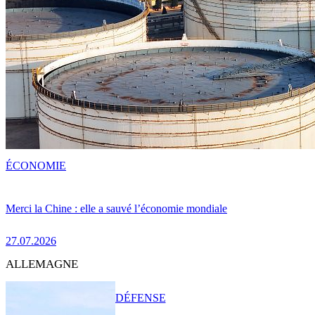
ÉCONOMIE
Merci la Chine : elle a sauvé l’économie mondiale
27.07.2026
ALLEMAGNE
DÉFENSE