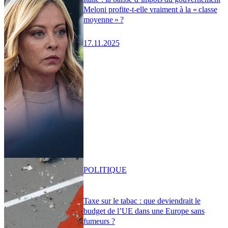
Meloni profite-t-elle vraiment à la « classe
moyenne » ?
17.11.2025
POLITIQUE
Taxe sur le tabac : que deviendrait le
budget de l’UE dans une Europe sans
fumeurs ?