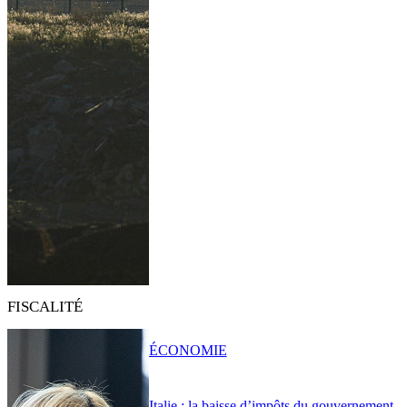
FISCALITÉ
ÉCONOMIE
Italie : la baisse d’impôts du gouvernement