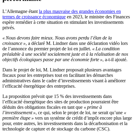
L’Allemagne étant
la plus mauvaise des grandes économies en
termes de croissance économique
en 2023, le ministre des Finances
espère remédier à cette situation en stimulant les investissements
privés.
« Nous devons faire mieux. Nous avons perdu l’élan de la
croissance »
, a déclaré M. Lindner dans une déclaration vidéo lors
de l’annonce du premier projet de loi en juillet.
« La condition
préalable à une société socialement juste et à la réalisation de nos
objectifs écologiques passe par une économie forte »
, a-t-il ajouté.
Dans le projet de loi, M. Lindner proposait plusieurs avantages
fiscaux pour les entreprises tout en facilitant les démarches
administratives dans le cadre d’investissements visant à améliorer
l’efficacité énergétique des entreprises.
La proposition prévoit que 15 % des investissements dans
l’efficacité énergétique des sites de production pourraient être
déduits des obligations fiscales en tant que
« prime à
l’investissement »
, ce qui, selon le projet de loi, ne serait qu’une
«
première étape »
vers un système de crédit d’impôt encore plus large
pour, entre autres, les investissements dans la décarbonisation et la
technologie de capture et de stockage du carbone (CSC).