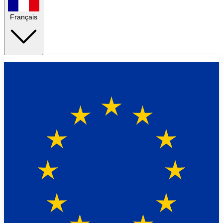
Français