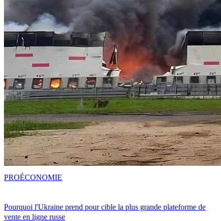
PRO
ÉCONOMIE
Pourquoi l'Ukraine prend pour cible la plus grande plateforme de
vente en ligne russe