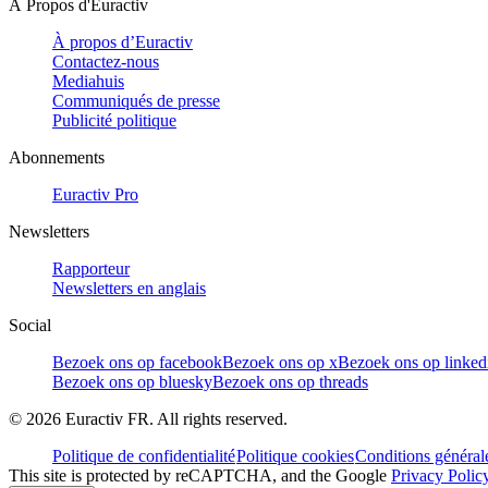
À Propos d'Euractiv
À propos d’Euractiv
Contactez-nous
Mediahuis
Communiqués de presse
Publicité politique
Abonnements
Euractiv Pro
Newsletters
Rapporteur
Newsletters en anglais
Social
Bezoek ons op facebook
Bezoek ons op x
Bezoek ons op linked
Bezoek ons op bluesky
Bezoek ons op threads
©
2026
Euractiv FR. All rights reserved.
Politique de confidentialité
Politique cookies
Conditions général
This site is protected by reCAPTCHA, and the Google
Privacy Polic