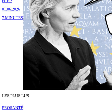
l'UE ?
01.06.2026
7 MINUTES
LES PLUS LUS
PRO
SANTÉ