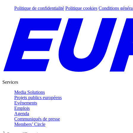
Politique de confidentialité
Politique cookies
Conditions généra
Services
Media Solutions
Projets publics européens
Evénements
Emplois
Agenda
Communiqués de presse
Members’ Circle