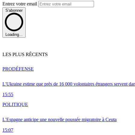
Entrez votre email
S'abonner
Loading...
LES PLUS RÉCENTS
PRO
DÉFENSE
L'Ukraine estime que près de 16 000 volontaires étrangers servent da
15:55
POLITIQUE
L'Espagne anticipe une nouvelle poussée migratoire à Ceuta
15:07