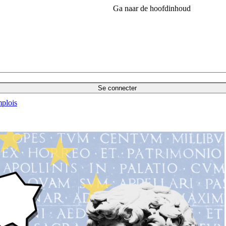
Ga naar de hoofdinhoud
Se connecter
plois