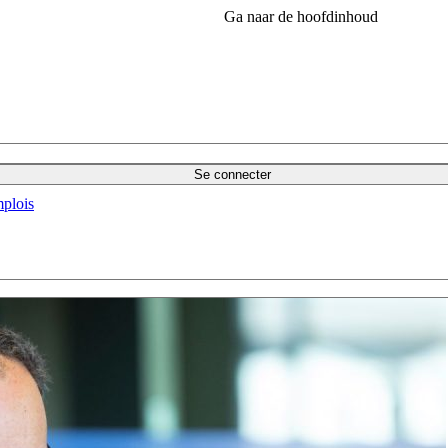
Ga naar de hoofdinhoud
Se connecter
plois