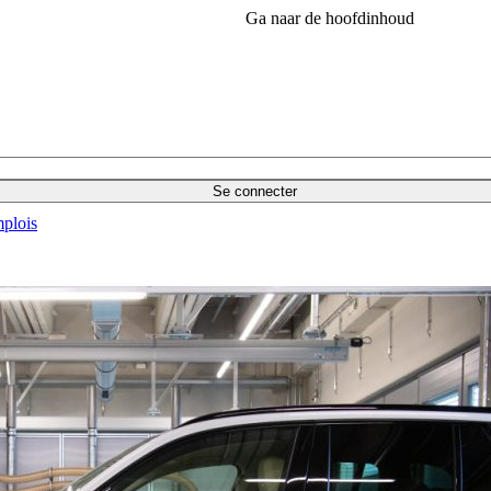
Ga naar de hoofdinhoud
Se connecter
plois