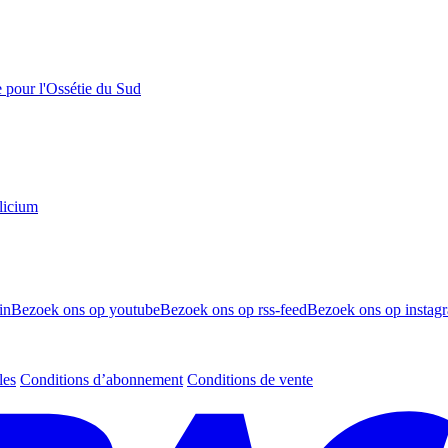
e pour l'Ossétie du Sud
licium
in
Bezoek ons op youtube
Bezoek ons op rss-feed
Bezoek ons op instag
les
Conditions d’abonnement
Conditions de vente