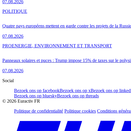
07.08.2026
POLITIQUE
Quatre pays européens mettent en garde contre les projets de la Russi
07.08.2026
PRO
ENERGIE, ENVIRONNEMENT ET TRANSPORT
Panneaux solaires et puces : Trump impose 15% de taxes sur le polysi
07.08.2026
Social
Bezoek ons op facebook
Bezoek ons op x
Bezoek ons op linked
Bezoek ons op bluesky
Bezoek ons op threads
©
2026
Euractiv FR
Politique de confidentialité
Politique cookies
Conditions généra