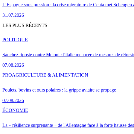
L’Espagne sous pression : la crise migratoire de Ceuta met Schengen 
31.07.2026
LES PLUS RÉCENTS
POLITIQUE
Sánchez riposte contre Meloni : l'Italie menacée de mesures de rétorsi
07.08.2026
PRO
AGRICULTURE & ALIMENTATION
Poulets, bovins et ours polaires : la grippe aviaire se propage
07.08.2026
ÉCONOMIE
La « résilience surprenante » de l'Allemagne face à la forte hausse de