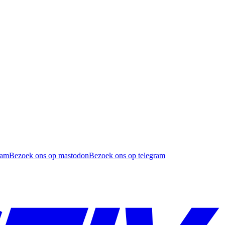
ram
Bezoek ons op mastodon
Bezoek ons op telegram