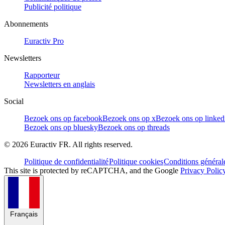
Publicité politique
Abonnements
Euractiv Pro
Newsletters
Rapporteur
Newsletters en anglais
Social
Bezoek ons op facebook
Bezoek ons op x
Bezoek ons op linked
Bezoek ons op bluesky
Bezoek ons op threads
©
2026
Euractiv FR. All rights reserved.
Politique de confidentialité
Politique cookies
Conditions général
This site is protected by reCAPTCHA, and the Google
Privacy Polic
Français