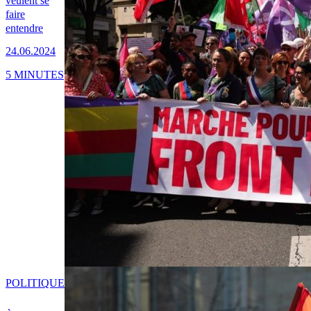
veulent se
faire
entendre
24.06.2024
5 MINUTES
POLITIQUE