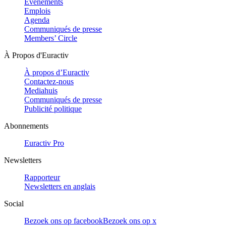
Evénements
Emplois
Agenda
Communiqués de presse
Members’ Circle
À Propos d'Euractiv
À propos d’Euractiv
Contactez-nous
Mediahuis
Communiqués de presse
Publicité politique
Abonnements
Euractiv Pro
Newsletters
Rapporteur
Newsletters en anglais
Social
Bezoek ons op facebook
Bezoek ons op x