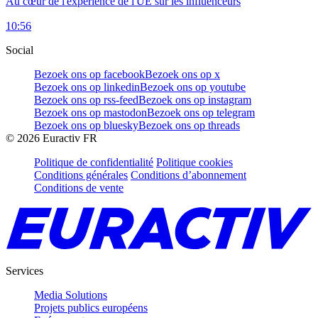
Au cœur de l'expérience de l'UE sur les influenceurs
10:56
Social
Bezoek ons op facebook
Bezoek ons op x
Bezoek ons op linkedin
Bezoek ons op youtube
Bezoek ons op rss-feed
Bezoek ons op instagram
Bezoek ons op mastodon
Bezoek ons op telegram
Bezoek ons op bluesky
Bezoek ons op threads
©
2026
Euractiv FR
Politique de confidentialité
Politique cookies
Conditions générales
Conditions d’abonnement
Conditions de vente
Services
Media Solutions
Projets publics européens