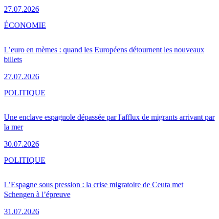
27.07.2026
ÉCONOMIE
L’euro en mèmes : quand les Européens détournent les nouveaux
billets
27.07.2026
POLITIQUE
Une enclave espagnole dépassée par l'afflux de migrants arrivant par
la mer
30.07.2026
POLITIQUE
L’Espagne sous pression : la crise migratoire de Ceuta met
Schengen à l’épreuve
31.07.2026