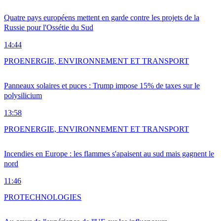
Quatre pays européens mettent en garde contre les projets de la
Russie pour l'Ossétie du Sud
14:44
PRO
ENERGIE, ENVIRONNEMENT ET TRANSPORT
Panneaux solaires et puces : Trump impose 15% de taxes sur le
polysilicium
13:58
PRO
ENERGIE, ENVIRONNEMENT ET TRANSPORT
Incendies en Europe : les flammes s'apaisent au sud mais gagnent le
nord
11:46
PRO
TECHNOLOGIES