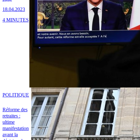
18.04.2023
4 MINUTES
POLITIQUE
Réforme des
retraites :
ultime
manifestation
avant la