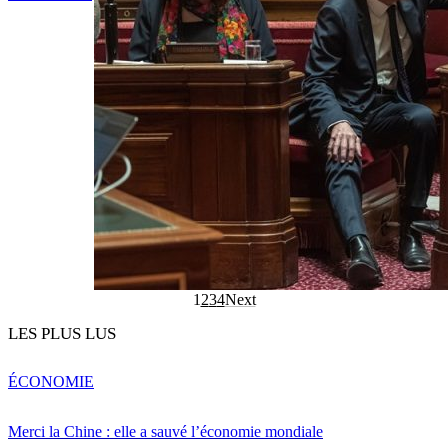
1
2
3
4
Next
LES PLUS LUS
ÉCONOMIE
Merci la Chine : elle a sauvé l’économie mondiale