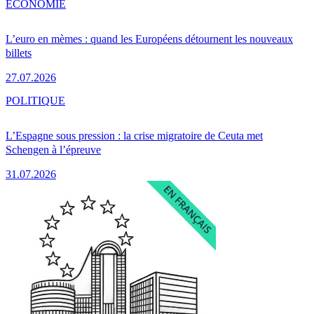
ÉCONOMIE
L’euro en mèmes : quand les Européens détournent les nouveaux
billets
27.07.2026
POLITIQUE
L’Espagne sous pression : la crise migratoire de Ceuta met
Schengen à l’épreuve
31.07.2026