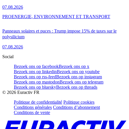
07.08.2026
PRO
ENERGIE, ENVIRONNEMENT ET TRANSPORT
Panneaux solaires et puces : Trump impose 15% de taxes sur le
polysilicium
07.08.2026
Social
Bezoek ons op facebook
Bezoek ons op x
Bezoek ons op linkedin
Bezoek ons op youtube
Bezoek ons op rss-feed
Bezoek ons op instagram
Bezoek ons op mastodon
Bezoek ons op telegram
Bezoek ons op bluesky
Bezoek ons op threads
©
2026
Euractiv FR
Politique de confidentialité
Politique cookies
Conditions générales
Conditions d’abonnement
Conditions de vente