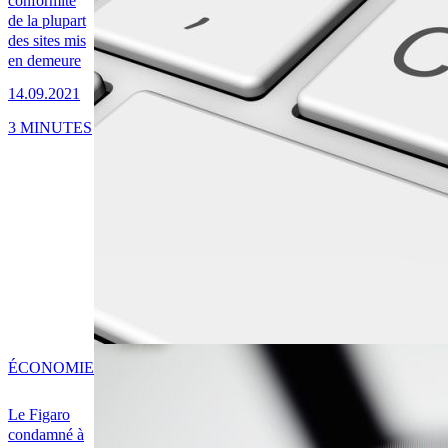
conformité
de la plupart
des sites mis
en demeure
14.09.2021
3 MINUTES
ÉCONOMIE
Le Figaro
condamné à