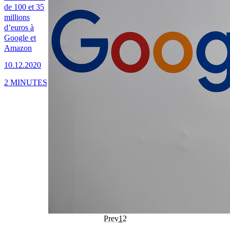
de 100 et 35
millions
d’euros à
Google et
Amazon
10.12.2020
2 MINUTES
Prev
1
2