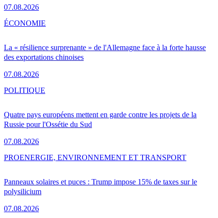
07.08.2026
ÉCONOMIE
La « résilience surprenante » de l'Allemagne face à la forte hausse
des exportations chinoises
07.08.2026
POLITIQUE
Quatre pays européens mettent en garde contre les projets de la
Russie pour l'Ossétie du Sud
07.08.2026
PRO
ENERGIE, ENVIRONNEMENT ET TRANSPORT
Panneaux solaires et puces : Trump impose 15% de taxes sur le
polysilicium
07.08.2026