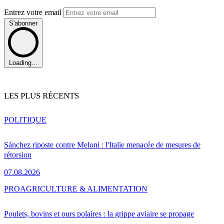
Entrez votre email
S'abonner
Loading...
LES PLUS RÉCENTS
POLITIQUE
Sánchez riposte contre Meloni : l'Italie menacée de mesures de
rétorsion
07.08.2026
PRO
AGRICULTURE & ALIMENTATION
Poulets, bovins et ours polaires : la grippe aviaire se propage