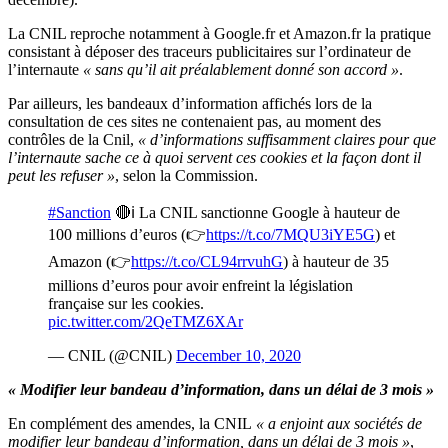
La CNIL reproche notamment à Google.fr et Amazon.fr la pratique
consistant à déposer des traceurs publicitaires sur l’ordinateur de
l’internaute
« sans qu’il ait préalablement donné son accord »
.
Par ailleurs, les bandeaux d’information affichés lors de la
consultation de ces sites ne contenaient pas, au moment des
contrôles de la Cnil,
« d’informations suffisamment claires pour que
l’internaute sache ce à quoi servent ces cookies et la façon dont il
peut les refuser »
, selon la Commission.
#Sanction
🔴ℹ La CNIL sanctionne Google à hauteur de
100 millions d’euros (👉
https://t.co/7MQU3iYE5G
) et
Amazon (👉
https://t.co/CL94rrvuhG
) à hauteur de 35
millions d’euros pour avoir enfreint la législation
française sur les cookies.
pic.twitter.com/2QeTMZ6XAr
— CNIL (@CNIL)
December 10, 2020
« Modifier leur bandeau d’information, dans un délai de 3 mois »
En complément des amendes, la CNIL
« a enjoint aux sociétés de
modifier leur bandeau d’information, dans un délai de 3 mois »
,