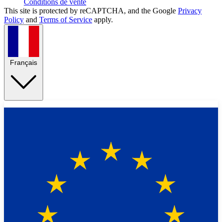
Conditions de vente
This site is protected by reCAPTCHA, and the Google
Privacy
Policy
and
Terms of Service
apply.
Français