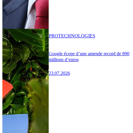
PRO
TECHNOLOGIES
Google écope d’une amende record de 890
millions d’euros
23.07.2026