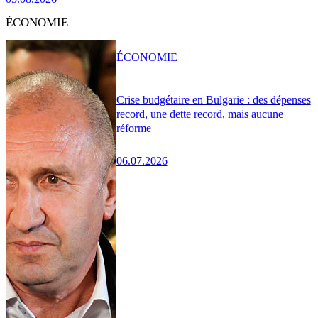
ÉCONOMIE
ÉCONOMIE
Crise budgétaire en Bulgarie : des dépenses
record, une dette record, mais aucune
réforme
06.07.2026