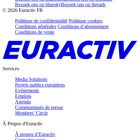
Bezoek ons op bluesky
Bezoek ons op threads
©
2026
Euractiv FR
Politique de confidentialité
Politique cookies
Conditions générales
Conditions d’abonnement
Conditions de vente
Services
Media Solutions
Projets publics européens
Evénements
Emplois
Agenda
Communiqués de presse
Members’ Circle
À Propos d'Euractiv
À propos d’Euractiv
Contactez-nous