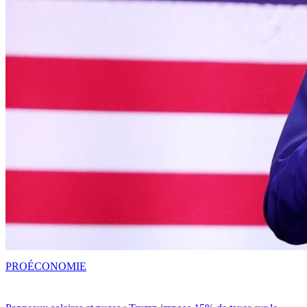
PRO
ÉCONOMIE