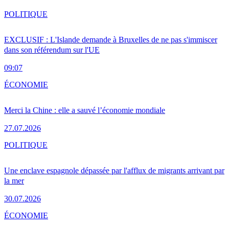
POLITIQUE
EXCLUSIF : L'Islande demande à Bruxelles de ne pas s'immiscer
dans son référendum sur l'UE
09:07
ÉCONOMIE
Merci la Chine : elle a sauvé l’économie mondiale
27.07.2026
POLITIQUE
Une enclave espagnole dépassée par l'afflux de migrants arrivant par
la mer
30.07.2026
ÉCONOMIE