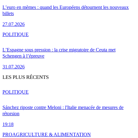
L’euro en mèmes : quand les Européens détournent les nouveaux
billets
27.07.2026
POLITIQUE
L’Espagne sous pression : la crise migratoire de Ceuta met
Schengen à l’épreuve
31.07.2026
LES PLUS RÉCENTS
POLITIQUE
Sánchez riposte contre Meloni : l'Italie menacée de mesures de
rétorsion
19:18
PRO
AGRICULTURE & ALIMENTATION