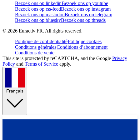
Bezoek ons op linkedin
Bezoek ons op youtube
Bezoek ons op rss-feed
Bezoek ons op instagram
Bezoek ons op mastodon
Bezoek ons op telegram
Bezoek ons op bluesky
Bezoek ons op threads
©
2026
Euractiv FR. All rights reserved.
Politique de confidentialité
Politique cookies
Conditions générales
Conditions d’abonnement
Conditions de vente
This site is protected by reCAPTCHA, and the Google
Privacy
Policy
and
Terms of Service
apply.
Français