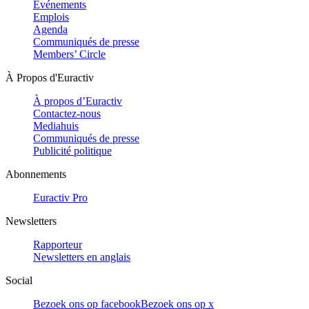
Evénements
Emplois
Agenda
Communiqués de presse
Members’ Circle
À Propos d'Euractiv
À propos d’Euractiv
Contactez-nous
Mediahuis
Communiqués de presse
Publicité politique
Abonnements
Euractiv Pro
Newsletters
Rapporteur
Newsletters en anglais
Social
Bezoek ons op facebook
Bezoek ons op x