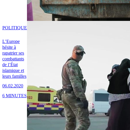
POLITIQUE
L’Europe
hésite à
rapatrier ses
combattants
de l’État
islamique et
leurs familles
06.02.2020
6 MINUTES