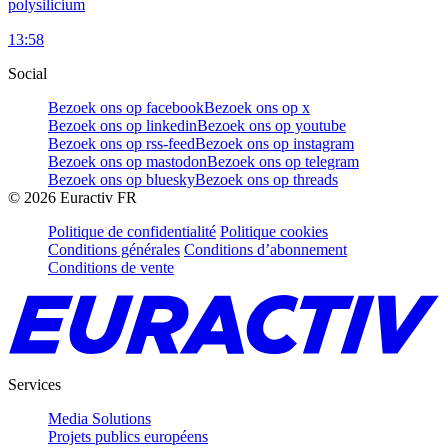
polysilicium
13:58
Social
Bezoek ons op facebook
Bezoek ons op x
Bezoek ons op linkedin
Bezoek ons op youtube
Bezoek ons op rss-feed
Bezoek ons op instagram
Bezoek ons op mastodon
Bezoek ons op telegram
Bezoek ons op bluesky
Bezoek ons op threads
©
2026
Euractiv FR
Politique de confidentialité
Politique cookies
Conditions générales
Conditions d’abonnement
Conditions de vente
Services
Media Solutions
Projets publics européens