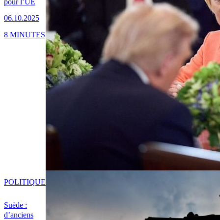
pour l’UE
06.10.2025
8 MINUTES
POLITIQUE
Suède :
d’anciens