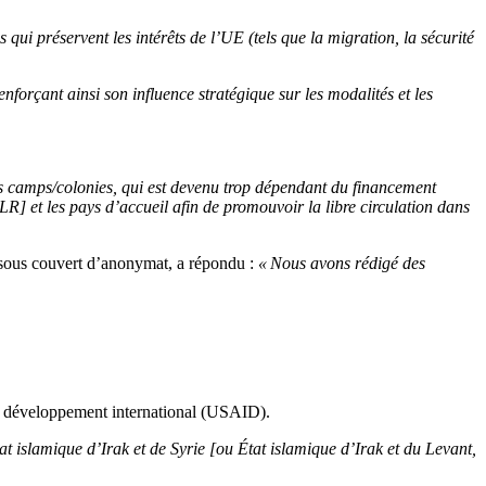
ui préservent les intérêts de l’UE (tels que la migration, la sécurité
enforçant ainsi son influence stratégique sur les modalités et les
s camps/colonies, qui est devenu trop dépendant du financement
] et les pays d’accueil afin de promouvoir la libre circulation dans
 sous couvert d’anonymat, a répondu :
« Nous avons rédigé des
e développement international (USAID).
tat islamique d’Irak et de Syrie [ou État islamique d’Irak et du Levant,