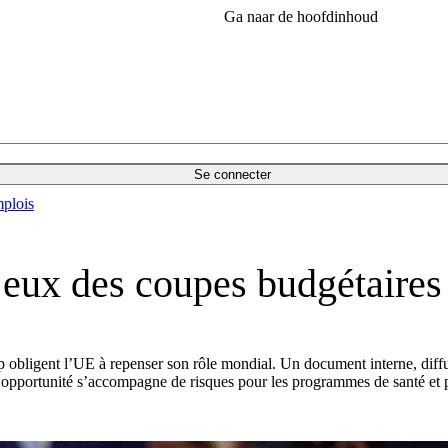
Ga naar de hoofdinhoud
Se connecter
plois
njeux des coupes budgétaire
 obligent l’UE à repenser son rôle mondial. Un document interne, diffu
e opportunité s’accompagne de risques pour les programmes de santé et p