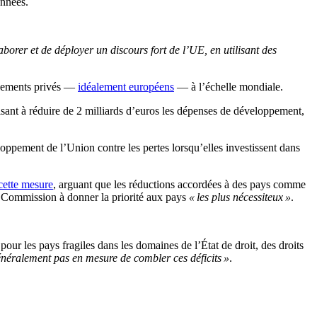
années.
borer et de déployer un discours fort de l’UE, en utilisant des
ssements privés —
idéalement européens
— à l’échelle mondiale.
isant à réduire de 2 milliards d’euros les dépenses de développement,
oppement de l’Union contre les pertes lorsqu’elles investissent dans
cette mesure
, arguant que les réductions accordées à des pays comme
la Commission à donner la priorité aux pays
« les plus nécessiteux »
.
our les pays fragiles dans les domaines de l’État de droit, des droits
énéralement pas en mesure de combler ces déficits »
.