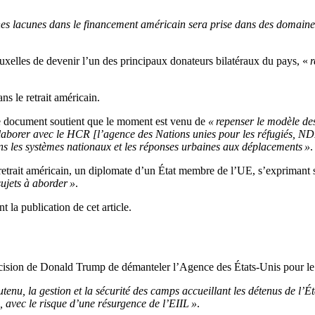
es lacunes dans le financement américain sera prise dans des domaines q
uxelles de devenir l’un des principaux donateurs bilatéraux du pays, «
r
s le retrait américain.
e document soutient que le moment est venu de
« repenser le modèle de
laborer avec le HCR [l’agence des Nations unies pour les réfugiés, NDLR
dans les systèmes nationaux et les réponses urbaines aux déplacements »
.
 retrait américain, un diplomate d’un État membre de l’UE, s’exprimant
ujets à aborder »
.
 la publication de cet article.
décision de Donald Trump de démanteler l’Agence des États-Unis pour l
tenu, la gestion et la sécurité des camps accueillant les détenus de l’É
s, avec le risque d’une résurgence de l’EIIL »
.