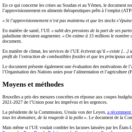
En ce qui concerne les crises au Soudan et au Yémen, le document n
l’approvisionnement en aliments thérapeutiques prêts à l’emploi (ATPE),
« Si l’approvisionnement n’est pas maintenu et que les stocks s’épuise
En matière de santé, l’UE
« subit des pressions de la part de ses part
paludisme devraient augmenter.
« On estime à 15 millions le nombre 
document.
En matière de climat, les services de l’UE écrivent qu’il
« existe […] 
profit de l’extraction de combustibles fossiles et que les principaux a
Le document présente également une évaluation des motivations de l’ad
l’Organisation des Nations unies pour l’alimentation et l’agriculture 
Moyens et méthodes
Bruxelles a pris des mesures concrètes en réponse aux coupes budgétair
2021-2027 de l’Union pour les imprévus et les urgences.
La présidente de la Commission, Ursula von der Leyen,
a récemment
tous les domaines, de la rougeole à la polio »
. Le document de la Com
Mais même si l’UE voulait combler les lacunes laissées par les États-