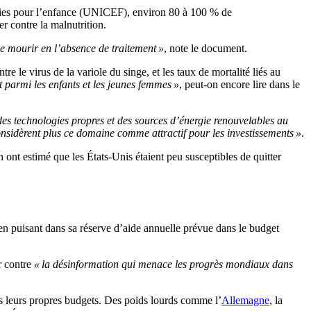
nies pour l’enfance (UNICEF), environ 80 à 100 % de
r contre la malnutrition.
de mourir en l’absence de traitement »
, note le document.
re le virus de la variole du singe, et les taux de mortalité liés au
 parmi les enfants et les jeunes femmes »
, peut-on encore lire dans le
des technologies propres et des sources d’énergie renouvelables au
 considèrent plus ce domaine comme attractif pour les investissements »
.
nt estimé que les États-Unis étaient peu susceptibles de quitter
 en puisant dans sa réserve d’aide annuelle prévue dans le budget
er contre
« la désinformation qui menace les progrès mondiaux dans
ns leurs propres budgets. Des poids lourds comme l’
Allemagne
, la