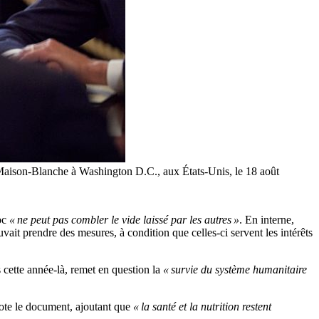
a Maison-Blanche à Washington D.C., aux États-Unis, le 18 août
loc
« ne peut pas combler le vide laissé par les autres »
. En interne,
it prendre des mesures, à condition que celles-ci servent les intérêts
s cette année-là, remet en question la
« survie du système humanitaire
note le document, ajoutant que
« la santé et la nutrition restent