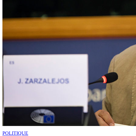
POLITIQUE