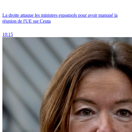
La droite attaque les ministres espagnols pour avoir manqué la
réunion de l'UE sur Ceuta
10:15