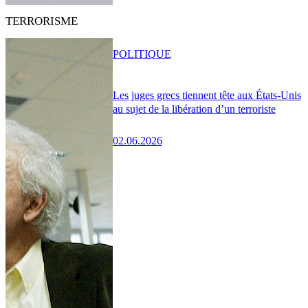
TERRORISME
POLITIQUE
Les juges grecs tiennent tête aux États-Unis
au sujet de la libération d’un terroriste
02.06.2026