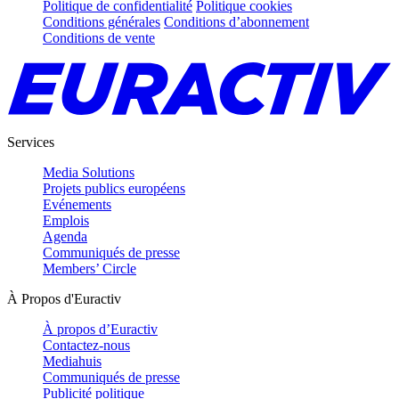
Politique de confidentialité
Politique cookies
Conditions générales
Conditions d’abonnement
Conditions de vente
Services
Media Solutions
Projets publics européens
Evénements
Emplois
Agenda
Communiqués de presse
Members’ Circle
À Propos d'Euractiv
À propos d’Euractiv
Contactez-nous
Mediahuis
Communiqués de presse
Publicité politique