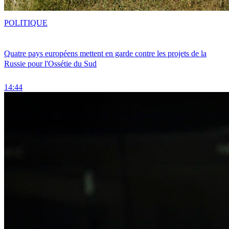
POLITIQUE
Quatre pays européens mettent en garde contre les projets de la
Russie pour l'Ossétie du Sud
14:44