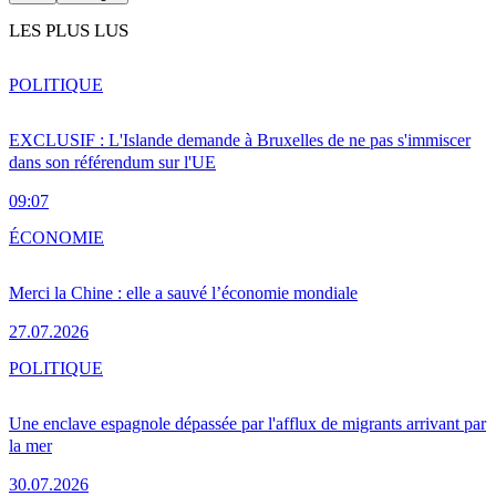
LES PLUS LUS
POLITIQUE
EXCLUSIF : L'Islande demande à Bruxelles de ne pas s'immiscer
dans son référendum sur l'UE
09:07
ÉCONOMIE
Merci la Chine : elle a sauvé l’économie mondiale
27.07.2026
POLITIQUE
Une enclave espagnole dépassée par l'afflux de migrants arrivant par
la mer
30.07.2026