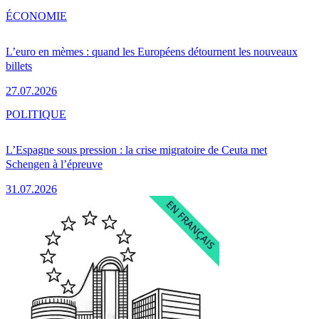
ÉCONOMIE
L’euro en mèmes : quand les Européens détournent les nouveaux
billets
27.07.2026
POLITIQUE
L’Espagne sous pression : la crise migratoire de Ceuta met
Schengen à l’épreuve
31.07.2026