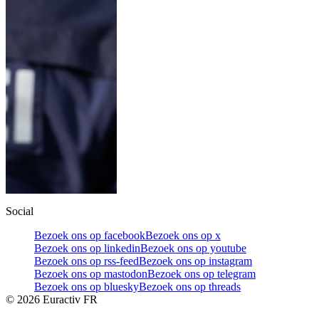
Social
Bezoek ons op facebook
Bezoek ons op x
Bezoek ons op linkedin
Bezoek ons op youtube
Bezoek ons op rss-feed
Bezoek ons op instagram
Bezoek ons op mastodon
Bezoek ons op telegram
Bezoek ons op bluesky
Bezoek ons op threads
©
2026
Euractiv FR