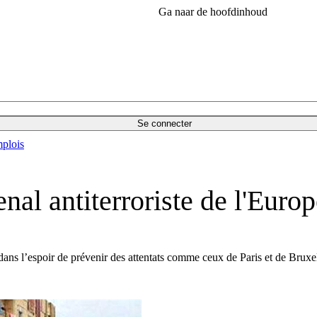
Ga naar de hoofdinhoud
Se connecter
plois
nal antiterroriste de l'Euro
dans l’espoir de prévenir des attentats comme ceux de Paris et de Bruxel