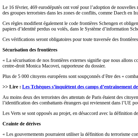
Le 16 février, 469 eurodéputés ont voté pour l’adoption de nouvelles 
des groupes terroristes dans les zones de conflits, comme Daech en Ira
Ces règles modifient également le code frontières Schengen et obligent
papiers d’identité perdus ou volés, dans le Système d’information Sch
Ces vérifications seront obligatoires pour toute traversée des frontière
Sécurisation des frontières
« La sécurisation de nos frontières externes signifie que nous allons co
centre-droit Monica Macovei, rapporteuse du dossier.
Plus de 5 000 citoyens européens sont soupçonnés d’être des « combatta
>> Lire :
Les Tchèques s’inquiètent des camps d’entrainement de 
Au moins deux des terroristes des attentats de Paris étaient des citoye
l’identification des combattants étrangers qui reviennent dans l’UE po
Les Verts se sont opposés au projet, en désaccord avec la définition de
Crainte de dérives
« Les gouvernements pourraient utiliser la définition du terrorisme con