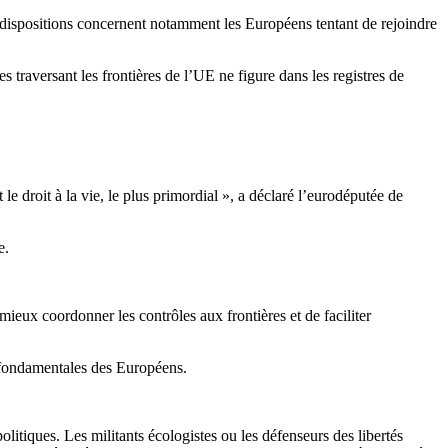
 dispositions concernent notamment les Européens tentant de rejoindre
traversant les frontières de l’UE ne figure dans les registres de
le droit à la vie, le plus primordial », a déclaré l’eurodéputée de
e.
mieux coordonner les contrôles aux frontières et de faciliter
és fondamentales des Européens.
litiques. Les militants écologistes ou les défenseurs des libertés