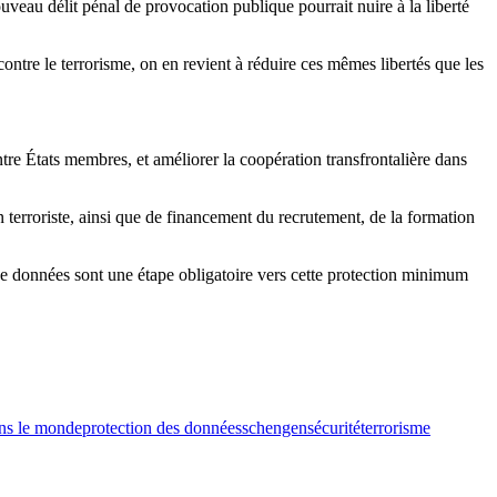
eau délit pénal de provocation publique pourrait nuire à la liberté
ontre le terrorisme, on en revient à réduire ces mêmes libertés que les
tre États membres, et améliorer la coopération transfrontalière dans
 terroriste, ainsi que de financement du recrutement, de la formation
de données sont une étape obligatoire vers cette protection minimum
ns le monde
protection des données
schengen
sécurité
terrorisme