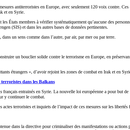
mesures antiterroristes en Europe, avec seulement 120 voix contre. Ces
k et en Syrie.
 les États membres à vérifier systématiquement qu’aucune des personnes 
engen (SIS) et dans les autres bases de données pertinentes.
s, dans un sens comme dans l’autre, par air, par mer ou par terre.
nstruire un bouclier solide contre le terrorisme en Europe, en préservant 
nts étrangers », d’avoir rejoint les zones de combat en Irak et en Syri
terroristes dans les Balkans
ns français entrainés en Syrie. La nouvelle loi européenne a pour but de 
ur y continuer le combat.
s actes terroristes et inquiets de l’impact de ces mesures sur les libert
tenue dans la directive pour criminaliser des manifestations ou actions po