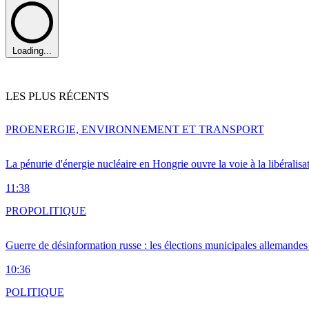
Loading...
LES PLUS RÉCENTS
PRO
ENERGIE, ENVIRONNEMENT ET TRANSPORT
La pénurie d'énergie nucléaire en Hongrie ouvre la voie à la libéralis
11:38
PRO
POLITIQUE
Guerre de désinformation russe : les élections municipales allemandes 
10:36
POLITIQUE