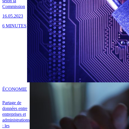
selon la
Commission
16.05.2023
6 MINUTES
ÉCONOMIE
Partage de
données entre
entreprises et
administrations
: les