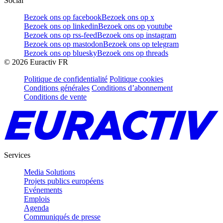
Social
Bezoek ons op facebook
Bezoek ons op x
Bezoek ons op linkedin
Bezoek ons op youtube
Bezoek ons op rss-feed
Bezoek ons op instagram
Bezoek ons op mastodon
Bezoek ons op telegram
Bezoek ons op bluesky
Bezoek ons op threads
©
2026
Euractiv FR
Politique de confidentialité
Politique cookies
Conditions générales
Conditions d’abonnement
Conditions de vente
Services
Media Solutions
Projets publics européens
Evénements
Emplois
Agenda
Communiqués de presse