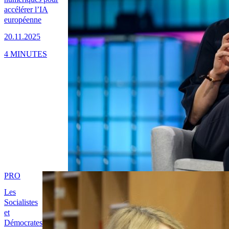
accélérer l’IA
européenne
20.11.2025
4 MINUTES
PRO
Les
Socialistes
et
Démocrates