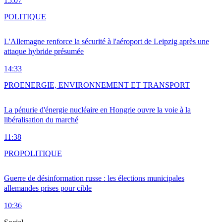
15:07
POLITIQUE
L'Allemagne renforce la sécurité à l'aéroport de Leipzig après une
attaque hybride présumée
14:33
PRO
ENERGIE, ENVIRONNEMENT ET TRANSPORT
La pénurie d'énergie nucléaire en Hongrie ouvre la voie à la
libéralisation du marché
11:38
PRO
POLITIQUE
Guerre de désinformation russe : les élections municipales
allemandes prises pour cible
10:36