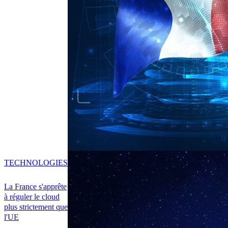
TECHNOLOGIES
La France s'apprête
à réguler le cloud
plus strictement que
l'UE