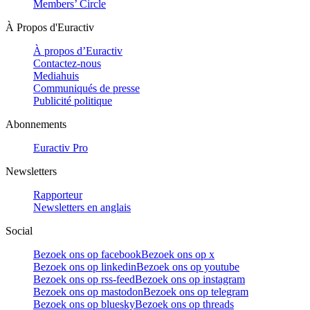
Members’ Circle
À Propos d'Euractiv
À propos d’Euractiv
Contactez-nous
Mediahuis
Communiqués de presse
Publicité politique
Abonnements
Euractiv Pro
Newsletters
Rapporteur
Newsletters en anglais
Social
Bezoek ons op facebook
Bezoek ons op x
Bezoek ons op linkedin
Bezoek ons op youtube
Bezoek ons op rss-feed
Bezoek ons op instagram
Bezoek ons op mastodon
Bezoek ons op telegram
Bezoek ons op bluesky
Bezoek ons op threads