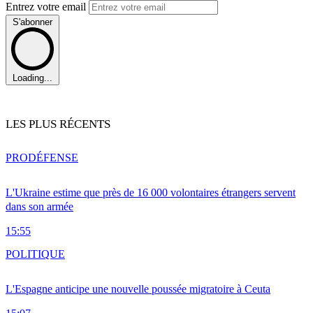
Entrez votre email
S'abonner
Loading...
LES PLUS RÉCENTS
PRO
DÉFENSE
L'Ukraine estime que près de 16 000 volontaires étrangers servent
dans son armée
15:55
POLITIQUE
L'Espagne anticipe une nouvelle poussée migratoire à Ceuta