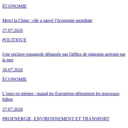
ÉCONOMIE
Merci la Chine : elle a sauvé l’économie mondiale
27.07.2026
POLITIQUE
Une enclave espagnole dépassée par l'afflux de migrants arrivant par
la mer
30.07.2026
ÉCONOMIE
L’euro en mèmes : quand les Européens détournent les nouveaux
billets
27.07.2026
PRO
ENERGIE, ENVIRONNEMENT ET TRANSPORT