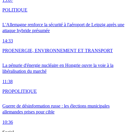
15:07
POLITIQUE
L'Allemagne renforce la sécurité à l'aéroport de Leipzig après une
attaque hybride présumée
14:33
PRO
ENERGIE, ENVIRONNEMENT ET TRANSPORT
La pénurie d'énergie nucléaire en Hongrie ouvre la voie à la
libéralisation du marché
11:38
PRO
POLITIQUE
Guerre de désinformation russe : les élections municipales
allemandes prises pour cible
10:36