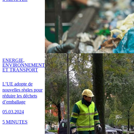
ENERGIE,
ENVIRONNEMENT
ET TRANSPORT
L’UE adopte de
nouvelles règles pour
réduire les déchets
d’emballage
05.03.2024
5 MINUTES