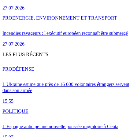
27.07.2026
PRO
ENERGIE, ENVIRONNEMENT ET TRANSPORT
Incendies ravageurs : l'exécutif européen reconnaît être submergé
27.07.2026
LES PLUS RÉCENTS
PRO
DÉFENSE
L'Ukraine estime que près de 16 000 volontaires étrangers servent
dans son armée
15:55
POLITIQUE
L'Espagne anticipe une nouvelle poussée migratoire à Ceuta