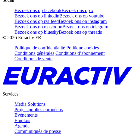
Social
Bezoek ons op facebook
Bezoek ons op x
Bezoek ons op linkedin
Bezoek ons op youtube
Bezoek ons op rss-feed
Bezoek ons op instagram
Bezoek ons op mastodon
Bezoek ons op telegram
Bezoek ons op bluesky
Bezoek ons op threads
©
2026
Euractiv FR
Politique de confidentialité
Politique cookies
Conditions générales
Conditions d’abonnement
Conditions de vente
Services
Media Solutions
Projets publics européens
Evénements
Emplois
Agenda
Communiqués de presse