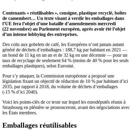
Contenants « réutilisables », consigne, plastique recyclé, boîtes
de camembert… Un texte visant à verdir les emballages dans
l’UE fera l’objet d’une bataille d’amendements mercredi
(22 novembre) au Parlement européen, après avoir été l’objet
d’un intense lobbying des entreprises.
Des colis aux gobelets de café, les Européens n’ont jamais autant
généré de déchets d’emballages : 188,7 kg par habitant en 2021 —
un bond de 11 kg en un an et de 32 kg en une décennie — pour un
taux de recyclage de seulement 64 % (moins de 40 % pour les seuls
emballages plastiques), selon Eurostat.
Pour s’y attaquer, la Commission européenne a proposé une
législation fixant un objectif de réduction de 10 % par habitant d’ici
2035, par rapport à 2018, du volume de déchets d’emballages
(-15 % d’ici 2040).
Voici les points-clés de ce texte sur lequel les eurodéputés réunis à
Strasbourg en plénière se prononceront, avant des négociations avec
les États membres.
Emballages réutilisables