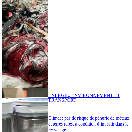
ENERGIE, ENVIRONNEMENT ET
TRANSPORT
Climat : pas de risque de pénurie de métaux
et terres rares, à condition d’investir dans le
recyclage