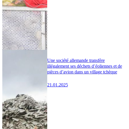
Une société allemande transfère
illégalement ses déchets d’éoliennes et de
pièces d’avion dans un village tchèque
21.01.2025