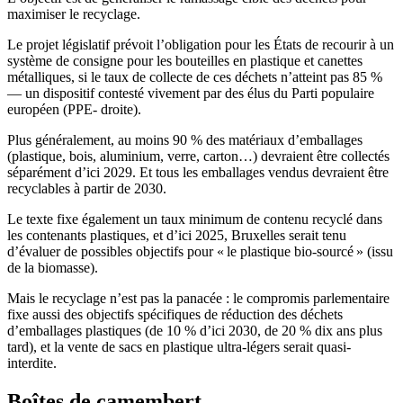
maximiser le recyclage.
Le projet législatif prévoit l’obligation pour les États de recourir à un
système de consigne pour les bouteilles en plastique et canettes
métalliques, si le taux de collecte de ces déchets n’atteint pas 85 %
— un dispositif contesté vivement par des élus du Parti populaire
européen (PPE- droite).
Plus généralement, au moins 90 % des matériaux d’emballages
(plastique, bois, aluminium, verre, carton…) devraient être collectés
séparément d’ici 2029. Et tous les emballages vendus devraient être
recyclables à partir de 2030.
Le texte fixe également un taux minimum de contenu recyclé dans
les contenants plastiques, et d’ici 2025, Bruxelles serait tenu
d’évaluer de possibles objectifs pour « le plastique bio-sourcé » (issu
de la biomasse).
Mais le recyclage n’est pas la panacée : le compromis parlementaire
fixe aussi des objectifs spécifiques de réduction des déchets
d’emballages plastiques (de 10 % d’ici 2030, de 20 % dix ans plus
tard), et la vente de sacs en plastique ultra-légers serait quasi-
interdite.
Boîtes de camembert