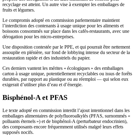
recyclage est atteint. Un autre vise à exempter les emballages de
fruits et légumes.
Le compromis adopté en commission parlementaire maintient
l’interdiction des contenants à usage unique pour les aliments et
boissons consommés sur place dans les cafés-restaurants, avec une
dérogation pour les micro-entreprises.
Une disposition contestée par le PPE, et qui pourrait être nettement
assouplie en plénière, sur fond de lobbying intense du secteur de la
restauration rapide et des industriels du papier.
Ces derniers vantent les mérites « écologiques » des emballages
carton à usage unique, potentiellement recyclables ou issus de forêts
durables, par rapport au plastique ou au réemploi — qui selon eux
exigerait d’utiliser plus d’eau et d’énergie.
Bisphénol-A et PFAS
Le texte adopté en commission interdit l’ajout intentionnel dans les
emballages alimentaires de polyfluoroalkylés (PFAS, surnommés «
polluants éternels ») et de bisphénol-A (perturbateur endocrinien),
des composants encore fréquemment utilisés malgré leurs effets
supposés nocifs.