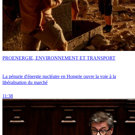
PRO
ENERGIE, ENVIRONNEMENT ET TRANSPORT
La pénurie d'énergie nucléaire en Hongrie ouvre la voie à la
libéralisation du marché
11:38