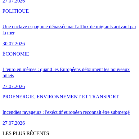
27.07.2026
POLITIQUE
Une enclave espagnole dépassée par l'afflux de migrants arrivant par
la mer
30.07.2026
ÉCONOMIE
L’euro en mèmes : quand les Européens détournent les nouveaux
billets
27.07.2026
PRO
ENERGIE, ENVIRONNEMENT ET TRANSPORT
Incendies ravageurs : l'exécutif européen reconnaît être submergé
27.07.2026
LES PLUS RÉCENTS