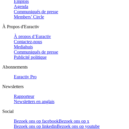
Emplois
Agenda
Communiqués de presse
Members’ Circle
À Propos d'Euractiv
À propos d’Euractiv
Contactez-nous
Mediahuis
Communiqués de presse
Publicité politique
Abonnements
Euractiv Pro
Newsletters
Rapporteur
Newsletters en anglais
Social
Bezoek ons op facebook
Bezoek ons op x
Bezoek ons op linkedin
Bezoek ons op youtube