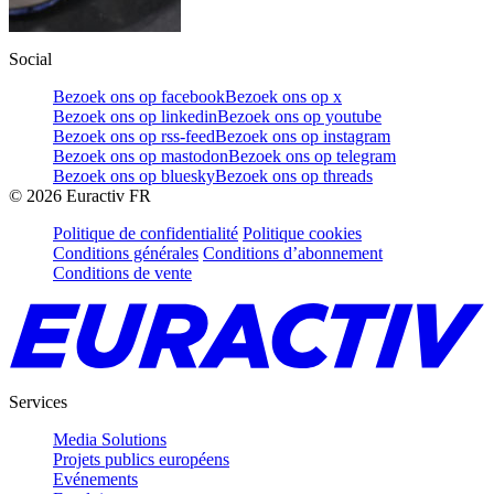
Social
Bezoek ons op facebook
Bezoek ons op x
Bezoek ons op linkedin
Bezoek ons op youtube
Bezoek ons op rss-feed
Bezoek ons op instagram
Bezoek ons op mastodon
Bezoek ons op telegram
Bezoek ons op bluesky
Bezoek ons op threads
©
2026
Euractiv FR
Politique de confidentialité
Politique cookies
Conditions générales
Conditions d’abonnement
Conditions de vente
Services
Media Solutions
Projets publics européens
Evénements