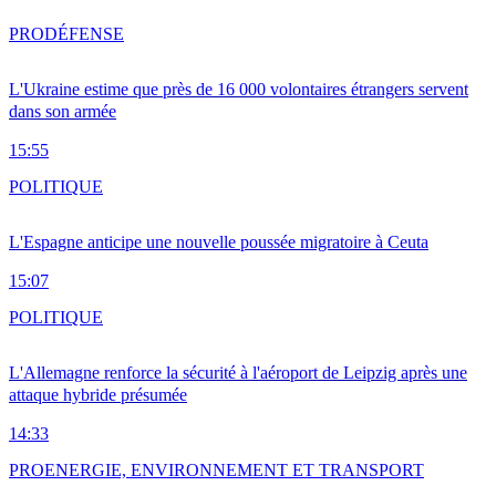
PRO
DÉFENSE
L'Ukraine estime que près de 16 000 volontaires étrangers servent
dans son armée
15:55
POLITIQUE
L'Espagne anticipe une nouvelle poussée migratoire à Ceuta
15:07
POLITIQUE
L'Allemagne renforce la sécurité à l'aéroport de Leipzig après une
attaque hybride présumée
14:33
PRO
ENERGIE, ENVIRONNEMENT ET TRANSPORT