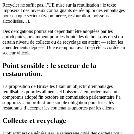
Recycler ne suffit pas, l’UE mise sur la réutilisation : le texte
imposerait des niveaux contraignants de réemploi des emballages
pour chaque secteur (e-commerce, restauration, boissons
alcoolisées…).
Des dérogations pourraient cependant être adoptées par les
eurodéputés, notamment pour les bouteilles de boissons ou si un
certain niveau de collecte ou de recyclage est atteint — selon les
amendements déposés. Une exemption avait déjà été accordée au
secteur viticole.
Point sensible : le secteur de la
restauration.
La proposition de Bruxelles fixait un objectif d’emballages
réutilisables pour les aliments et boissons à emporter, mais un
compromis adopté fin octobre en commission parlementaire l’a
supprimé… au profit d’une simple obligation pour les cafés-
restaurants d’accepter les contenants apportés par les clients.
Collecte et recyclage
L’objectif est de généraliser le ramassage ciblé des déchets pour