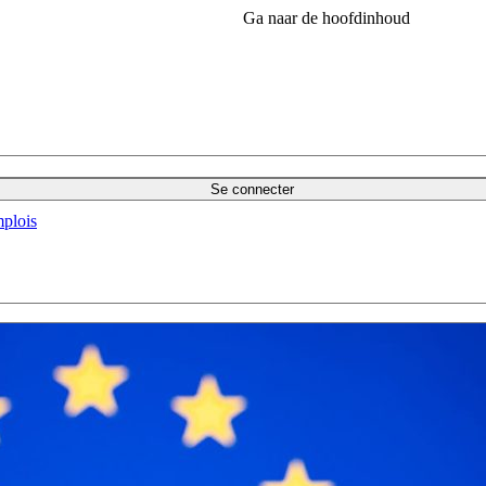
Ga naar de hoofdinhoud
Se connecter
plois