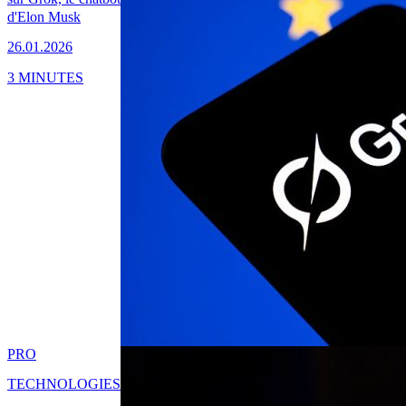
d'Elon Musk
26.01.2026
3 MINUTES
PRO
TECHNOLOGIES