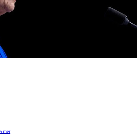
la mer