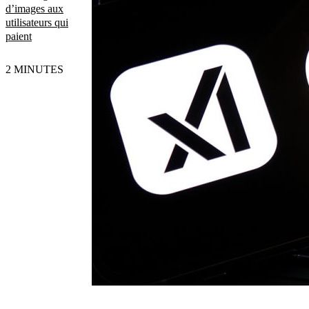
d’images aux
utilisateurs qui
paient
2 MINUTES