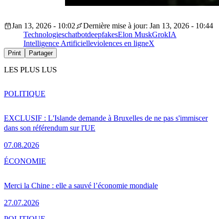
Jan 13, 2026 - 10:02
Dernière mise à jour: Jan 13, 2026 - 10:44
Technologies
chatbot
deepfakes
Elon Musk
Grok
IA
Intelligence Artificielle
violences en ligne
X
Print
Partager
LES PLUS LUS
POLITIQUE
EXCLUSIF : L'Islande demande à Bruxelles de ne pas s'immiscer
dans son référendum sur l'UE
07.08.2026
ÉCONOMIE
Merci la Chine : elle a sauvé l’économie mondiale
27.07.2026
POLITIQUE