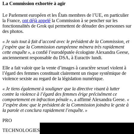
La Commission exhortée à agir
Le Parlement européen et les États membres de l’UE, en particulier
la France,
ont déjà appelé
la Commission à se pencher sur les
fonctionnalités de Grok qui permettent de dénuder des personnes sur
des photos.
« Je suis tout à fait d’accord avec le président de la Commission, et
j’espère que la Commission européenne mènera très rapidement
cette enquête »
, a confié l’eurodéputée écologiste Alexandra Geese,
anciennement responsable du DSA, à Euractiv lundi.
Elle a fait valoir que la vente d’images à caractère sexuel violent à
l’égard des femmes constituait clairement un risque systémique de
violence sexiste au regard de la législation numérique.
« Je tiens également à souligner que la directive visant à lutter
contre la violence à l’égard des femmes érige précisément ce
comportement en infraction pénale »
, a affirmé Alexandra Geese.
«
J’espère donc que le président de la Commission joindra le geste à
la parole et conclura rapidement l’enquête. »
PRO
TECHNOLOGIES