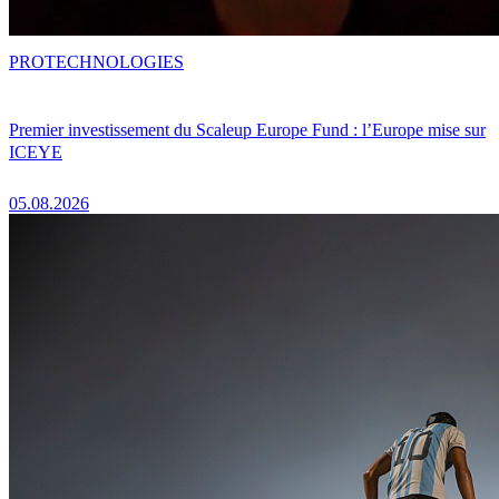
PRO
TECHNOLOGIES
Premier investissement du Scaleup Europe Fund : l’Europe mise sur
ICEYE
05.08.2026