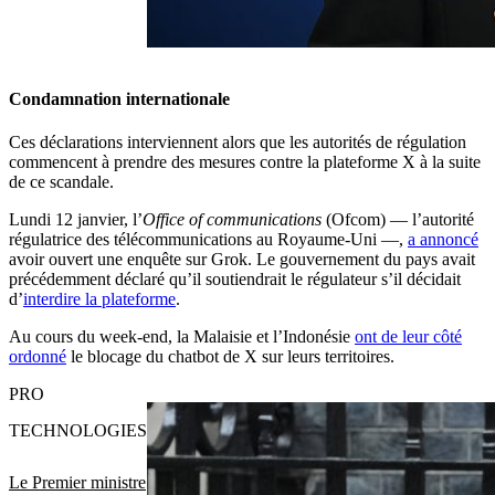
Condamnation internationale
Ces déclarations interviennent alors que les autorités de régulation
commencent à prendre des mesures contre la plateforme X à la suite
de ce scandale.
Lundi 12 janvier, l’
Office of communications
(Ofcom) — l’autorité
régulatrice des télécommunications au Royaume-Uni —,
a annoncé
avoir ouvert une enquête sur Grok. Le gouvernement du pays avait
précédemment déclaré qu’il soutiendrait le régulateur s’il décidait
d’
interdire la plateforme
.
Au cours du week-end, la Malaisie et l’Indonésie
ont de leur côté
ordonné
le blocage du chatbot de X sur leurs territoires.
PRO
TECHNOLOGIES
Le Premier ministre