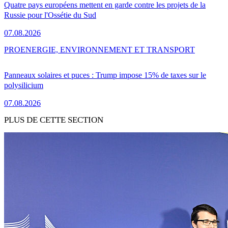
Quatre pays européens mettent en garde contre les projets de la
Russie pour l'Ossétie du Sud
07.08.2026
PRO
ENERGIE, ENVIRONNEMENT ET TRANSPORT
Panneaux solaires et puces : Trump impose 15% de taxes sur le
polysilicium
07.08.2026
PLUS DE CETTE SECTION