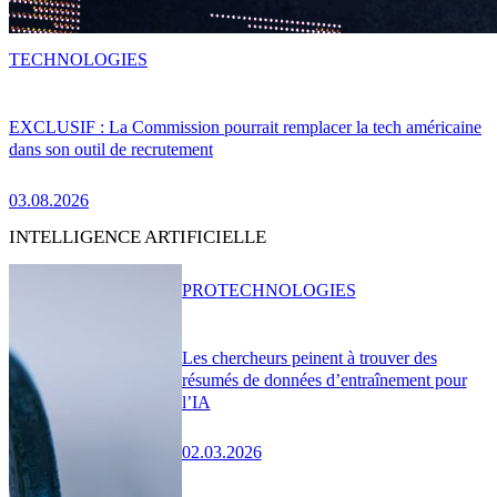
TECHNOLOGIES
EXCLUSIF : La Commission pourrait remplacer la tech américaine
dans son outil de recrutement
03.08.2026
INTELLIGENCE ARTIFICIELLE
PRO
TECHNOLOGIES
Les chercheurs peinent à trouver des
résumés de données d’entraînement pour
l’IA
02.03.2026