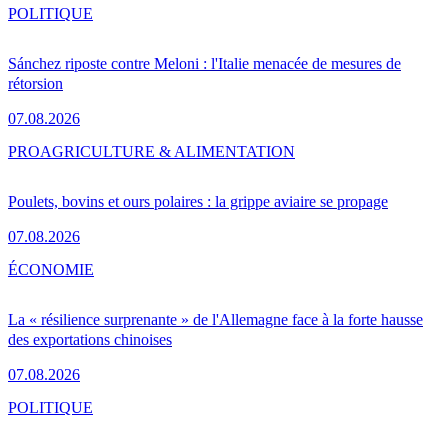
POLITIQUE
Sánchez riposte contre Meloni : l'Italie menacée de mesures de
rétorsion
07.08.2026
PRO
AGRICULTURE & ALIMENTATION
Poulets, bovins et ours polaires : la grippe aviaire se propage
07.08.2026
ÉCONOMIE
La « résilience surprenante » de l'Allemagne face à la forte hausse
des exportations chinoises
07.08.2026
POLITIQUE