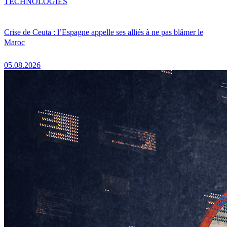
TECHNOLOGIES
Crise de Ceuta : l’Espagne appelle ses alliés à ne pas blâmer le
Maroc
05.08.2026