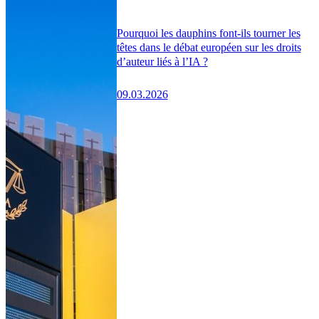
Pourquoi les dauphins font-ils tourner les
têtes dans le débat européen sur les droits
d’auteur liés à l’IA ?
09.03.2026