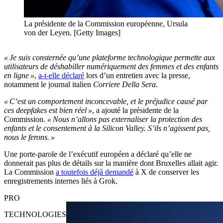
La présidente de la Commission européenne, Ursula
von der Leyen. [Getty Images]
« Je suis consternée qu’une plateforme technologique permette aux
utilisateurs de déshabiller numériquement des femmes et des enfants
en ligne »
,
a-t-elle déclaré
lors d’un entretien avec la presse,
notamment le journal italien
Corriere Della Sera
.
« C’est un comportement inconcevable, et le préjudice causé par
ces deepfakes est bien réel »
, a ajouté la présidente de la
Commission.
« Nous n’allons pas externaliser la protection des
enfants et le consentement à la Silicon Valley. S’ils n’agissent pas,
nous le ferons. »
Une porte-parole de l’exécutif européen a déclaré qu’elle ne
donnerait pas plus de détails sur la manière dont Bruxelles allait agir.
La Commission
a toutefois déjà demandé
à X de conserver les
enregistrements internes liés à Grok.
PRO
TECHNOLOGIES