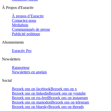
À Propos d'Euractiv
À propos d’Euractiv
Contactez-nous
Mediahuis
Communiqués de presse
Publicité politique
Abonnements
Euractiv Pro
Newsletters
Rapporteur
Newsletters en anglais
Social
Bezoek ons op facebook
Bezoek ons op x
Bezoek ons op linkedin
Bezoek ons op youtube
Bezoek ons op rss-feed
Bezoek ons op instagram
Bezoek ons op mastodon
Bezoek ons op telegram
Bezoek ons op bluesky
Bezoek ons op threads