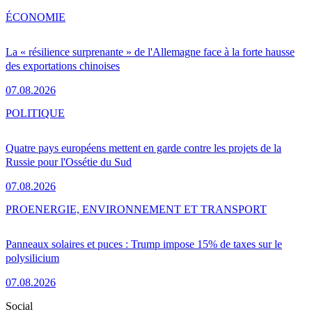
ÉCONOMIE
La « résilience surprenante » de l'Allemagne face à la forte hausse
des exportations chinoises
07.08.2026
POLITIQUE
Quatre pays européens mettent en garde contre les projets de la
Russie pour l'Ossétie du Sud
07.08.2026
PRO
ENERGIE, ENVIRONNEMENT ET TRANSPORT
Panneaux solaires et puces : Trump impose 15% de taxes sur le
polysilicium
07.08.2026
Social