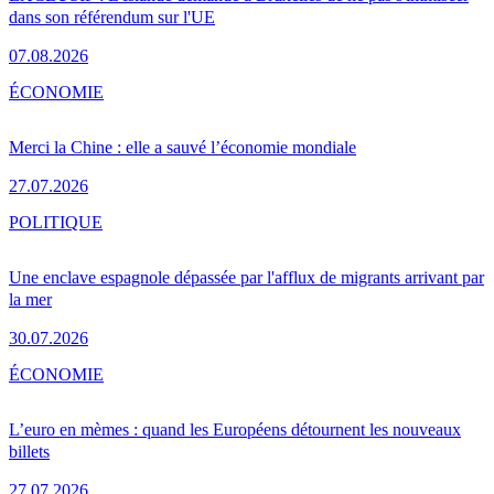
dans son référendum sur l'UE
07.08.2026
ÉCONOMIE
Merci la Chine : elle a sauvé l’économie mondiale
27.07.2026
POLITIQUE
Une enclave espagnole dépassée par l'afflux de migrants arrivant par
la mer
30.07.2026
ÉCONOMIE
L’euro en mèmes : quand les Européens détournent les nouveaux
billets
27.07.2026