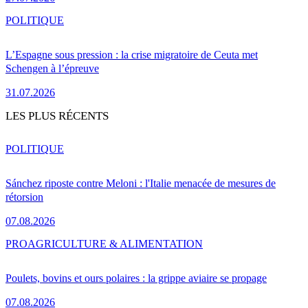
POLITIQUE
L’Espagne sous pression : la crise migratoire de Ceuta met
Schengen à l’épreuve
31.07.2026
LES PLUS RÉCENTS
POLITIQUE
Sánchez riposte contre Meloni : l'Italie menacée de mesures de
rétorsion
07.08.2026
PRO
AGRICULTURE & ALIMENTATION
Poulets, bovins et ours polaires : la grippe aviaire se propage
07.08.2026