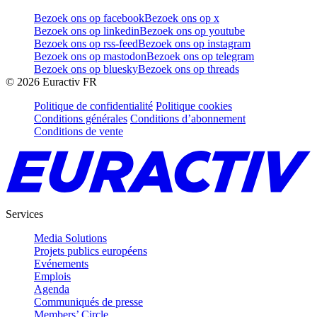
Bezoek ons op facebook
Bezoek ons op x
Bezoek ons op linkedin
Bezoek ons op youtube
Bezoek ons op rss-feed
Bezoek ons op instagram
Bezoek ons op mastodon
Bezoek ons op telegram
Bezoek ons op bluesky
Bezoek ons op threads
©
2026
Euractiv FR
Politique de confidentialité
Politique cookies
Conditions générales
Conditions d’abonnement
Conditions de vente
Services
Media Solutions
Projets publics européens
Evénements
Emplois
Agenda
Communiqués de presse
Members’ Circle