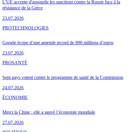
L'UE accepte d'assouplir les sanctions contre la Russie face à la
résistance de la Grèce
23.07.2026
PRO
TECHNOLOGIES
Google écope d’une amende record de 890 millions d’euros
23.07.2026
PRO
SANTÉ
Sept pays votent contre le programme de santé de la Commission
24.07.2026
ÉCONOMIE
Merci la Chine : elle a sauvé l’économie mondiale
27.07.2026