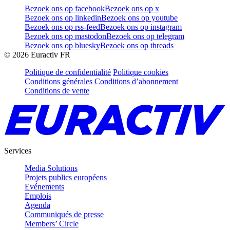
Bezoek ons op facebook
Bezoek ons op x
Bezoek ons op linkedin
Bezoek ons op youtube
Bezoek ons op rss-feed
Bezoek ons op instagram
Bezoek ons op mastodon
Bezoek ons op telegram
Bezoek ons op bluesky
Bezoek ons op threads
©
2026
Euractiv FR
Politique de confidentialité
Politique cookies
Conditions générales
Conditions d’abonnement
Conditions de vente
Services
Media Solutions
Projets publics européens
Evénements
Emplois
Agenda
Communiqués de presse
Members’ Circle