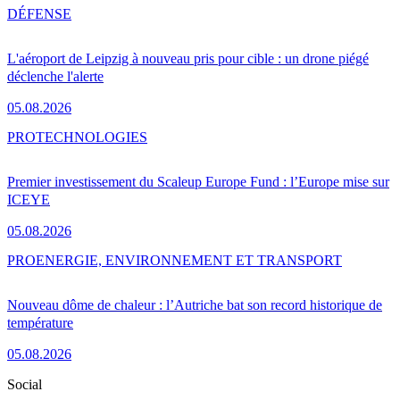
DÉFENSE
L'aéroport de Leipzig à nouveau pris pour cible : un drone piégé
déclenche l'alerte
05.08.2026
PRO
TECHNOLOGIES
Premier investissement du Scaleup Europe Fund : l’Europe mise sur
ICEYE
05.08.2026
PRO
ENERGIE, ENVIRONNEMENT ET TRANSPORT
Nouveau dôme de chaleur : l’Autriche bat son record historique de
température
05.08.2026
Social