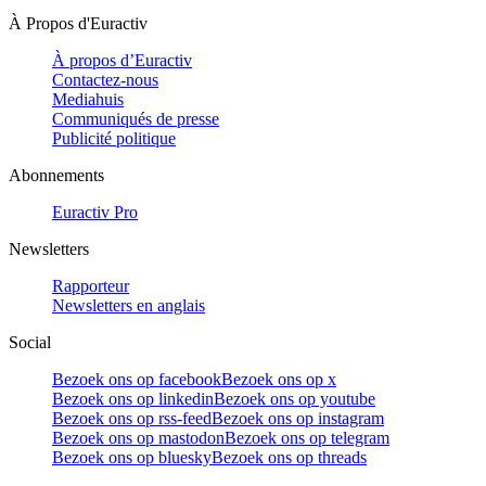
À Propos d'Euractiv
À propos d’Euractiv
Contactez-nous
Mediahuis
Communiqués de presse
Publicité politique
Abonnements
Euractiv Pro
Newsletters
Rapporteur
Newsletters en anglais
Social
Bezoek ons op facebook
Bezoek ons op x
Bezoek ons op linkedin
Bezoek ons op youtube
Bezoek ons op rss-feed
Bezoek ons op instagram
Bezoek ons op mastodon
Bezoek ons op telegram
Bezoek ons op bluesky
Bezoek ons op threads