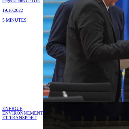
négociations de l'UE
19.10.2022
5 MINUTES
ENERGIE,
ENVIRONNEMENT
ET TRANSPORT