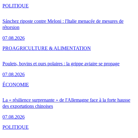
POLITIQUE
Sánchez riposte contre Meloni : l'Italie menacée de mesures de
rétorsion
07.08.2026
PRO
AGRICULTURE & ALIMENTATION
Poulets, bovins et ours polaires : la grippe aviaire se propage
07.08.2026
ÉCONOMIE
La « résilience surprenante » de l'Allemagne face à la forte hausse
des exportations chinoises
07.08.2026
POLITIQUE