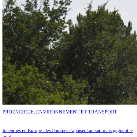
PRO
ENERGIE, ENVIRONNEMENT ET TRANSPORT
Incendies en Europe : les flammes s'apaisent au sud mais gagnent le
nord