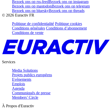
Bezoek ons op rss-feed
Bezoek ons op instagram
Bezoek ons op mastodon
Bezoek ons op telegram
Bezoek ons op bluesky
Bezoek ons op threads
©
2026
Euractiv FR
Politique de confidentialité
Politique cookies
Conditions générales
Conditions d’abonnement
Conditions de vente
Services
Media Solutions
Projets publics européens
Evénements
Emplois
Agenda
Communiqués de presse
Members’ Circle
À Propos d'Euractiv