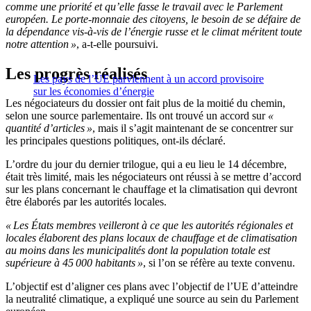
comme une priorité et qu’elle fasse le travail avec le Parlement
européen. Le porte-monnaie des citoyens, le besoin de se défaire de
la dépendance vis-à-vis de l’énergie russe et le climat méritent toute
notre attention »
, a-t-elle poursuivi.
Les progrès réalisés
Les pays de l’UE parviennent à un accord provisoire
sur les économies d’énergie
Les négociateurs du dossier ont fait plus de la moitié du chemin,
selon une source parlementaire. Ils ont trouvé un accord sur
«
quantité d’articles »
, mais il s’agit maintenant de se concentrer sur
les principales questions politiques, ont-ils déclaré.
L’ordre du jour du dernier trilogue, qui a eu lieu le 14 décembre,
était très limité, mais les négociateurs ont réussi à se mettre d’accord
sur les plans concernant le chauffage et la climatisation qui devront
être élaborés par les autorités locales.
« Les États membres veilleront à ce que les autorités régionales et
locales élaborent des plans locaux de chauffage et de climatisation
au moins dans les municipalités dont la population totale est
supérieure à 45 000 habitants »
, si l’on se réfère au texte convenu.
L’objectif est d’aligner ces plans avec l’objectif de l’UE d’atteindre
la neutralité climatique, a expliqué une source au sein du Parlement