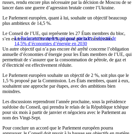
russes, rendu encore plus nécessaire par la décision de Moscou de se
lancer dans une guerre d’agression brutale contre l’Ukraine.
Le Parlement européen, quant à lui, souhaite un objectif beaucoup
plus ambitieux de 14,5 %.
Le Conseil de l’UE, qui représente les 27 États membres du bloc,
Le Parlement européen uni pour atteindre l’objectif de
s’en est tenu au chiffre de 9 % proposé par la Commission.
14,5% d’économies d’énergie en 2030
Un autre objectif qui n’a pas encore été arrêté concerne l’obligation
annuelle d’économies d’énergie pour les États membres de l’UE, qui
permettrait de s’assurer que la consommation de pétrole, de gaz et
d’électricité est effectivement réduite.
Le Parlement européen souhaite un objectif de 2 %, soit plus que le
1,5 % proposé par la Commission. Les États membres, quant à eux,
souhaitent une approche par étapes, avec des ambitions bien
moindres.
Les discussions reprendront l’année prochaine, sous la présidence
suédoise du Conseil, qui prendra le relais de la République tchèque
pour six mois à partir de janvier et négociera avec le Parlement au
nom des Vingt-Sept.
Pour conclure un accord que le Parlement européen pourra
approuver, le Conseil doit revoir à la hausse ses objectifs en matière