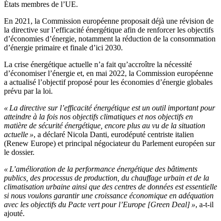
États membres de l’UE.
En 2021, la Commission européenne proposait déjà une révision de
la directive sur l’efficacité énergétique afin de renforcer les objectifs
d’économies d’énergie, notamment la réduction de la consommation
d’énergie primaire et finale d’ici 2030.
La crise énergétique actuelle n’a fait qu’accroître la nécessité
d’économiser l’énergie et, en mai 2022, la Commission européenne
a actualisé l’objectif proposé pour les économies d’énergie globales
prévu par la loi.
« La directive sur l’efficacité énergétique est un outil important pour
atteindre à la fois nos objectifs climatiques et nos objectifs en
matière de sécurité énergétique, encore plus au vu de la situation
actuelle »
, a déclaré Nicola Danti, eurodéputé centriste italien
(Renew Europe) et principal négociateur du Parlement européen sur
le dossier.
« L’amélioration de la performance énergétique des bâtiments
publics, des processus de production, du chauffage urbain et de la
climatisation urbaine ainsi que des centres de données est essentielle
si nous voulons garantir une croissance économique en adéquation
avec les objectifs du Pacte vert pour l’Europe [Green Deal] »
, a-t-il
ajouté.