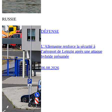
RUSSIE
DÉFENSE
L’Allemagne renforce la sécurité à
l’aéroport de Leipzig après une attaque
hybride présumée
06.08.2026