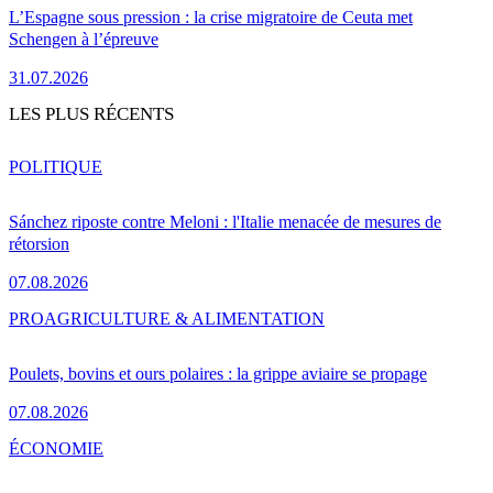
L’Espagne sous pression : la crise migratoire de Ceuta met
Schengen à l’épreuve
31.07.2026
LES PLUS RÉCENTS
POLITIQUE
Sánchez riposte contre Meloni : l'Italie menacée de mesures de
rétorsion
07.08.2026
PRO
AGRICULTURE & ALIMENTATION
Poulets, bovins et ours polaires : la grippe aviaire se propage
07.08.2026
ÉCONOMIE