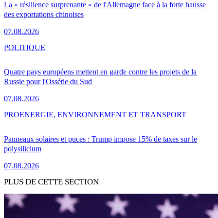
La « résilience surprenante » de l'Allemagne face à la forte hausse
des exportations chinoises
07.08.2026
POLITIQUE
Quatre pays européens mettent en garde contre les projets de la
Russie pour l'Ossétie du Sud
07.08.2026
PRO
ENERGIE, ENVIRONNEMENT ET TRANSPORT
Panneaux solaires et puces : Trump impose 15% de taxes sur le
polysilicium
07.08.2026
PLUS DE CETTE SECTION