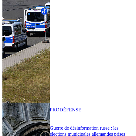
PRO
DÉFENSE
Guerre de désinformation russe : les
élections municipales allemandes prises