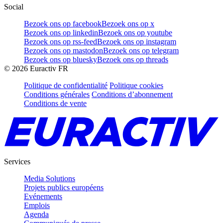
Social
Bezoek ons op facebook
Bezoek ons op x
Bezoek ons op linkedin
Bezoek ons op youtube
Bezoek ons op rss-feed
Bezoek ons op instagram
Bezoek ons op mastodon
Bezoek ons op telegram
Bezoek ons op bluesky
Bezoek ons op threads
©
2026
Euractiv FR
Politique de confidentialité
Politique cookies
Conditions générales
Conditions d’abonnement
Conditions de vente
Services
Media Solutions
Projets publics européens
Evénements
Emplois
Agenda