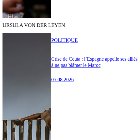
URSULA VON DER LEYEN
POLITIQUE
Crise de Ceuta : l’Espagne appelle ses alliés
à ne pas blâmer le Maroc
05.08.2026