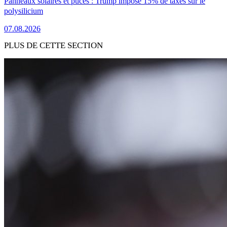
Panneaux solaires et puces : Trump impose 15% de taxes sur le
polysilicium
07.08.2026
PLUS DE CETTE SECTION