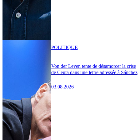
POLITIQUE
Von der Leyen tente de désamorcer la crise
de Ceuta dans une lettre adressée à Sánchez
03.08.2026