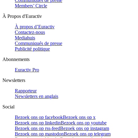
Communiqués de presse
Members’ Circle
À Propos d'Euractiv
À propos d’Euractiv
Contactez-nous
Mediahuis
Communiqués de presse
Publicité politique
Abonnements
Euractiv Pro
Newsletters
Rapporteur
Newsletters en anglais
Social
Bezoek ons op facebook
Bezoek ons op x
Bezoek ons op linkedin
Bezoek ons op youtube
Bezoek ons op rss-feed
Bezoek ons op instagram
Bezoek ons op mastodon
Bezoek ons op telegram