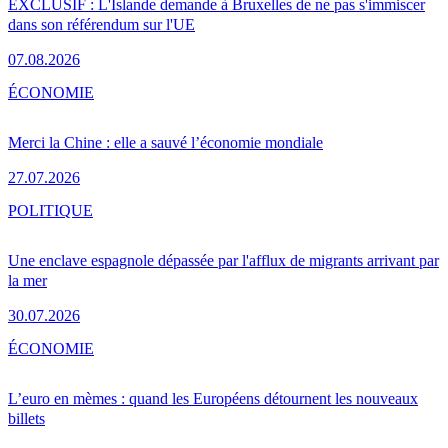
EXCLUSIF : L'Islande demande à Bruxelles de ne pas s'immiscer
dans son référendum sur l'UE
07.08.2026
ÉCONOMIE
Merci la Chine : elle a sauvé l’économie mondiale
27.07.2026
POLITIQUE
Une enclave espagnole dépassée par l'afflux de migrants arrivant par
la mer
30.07.2026
ÉCONOMIE
L’euro en mèmes : quand les Européens détournent les nouveaux
billets