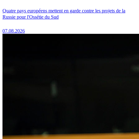
Quatre pays européens mettent en garde contre les projets de la
Russie pour l'Ossétie du Sud
07.08.2026