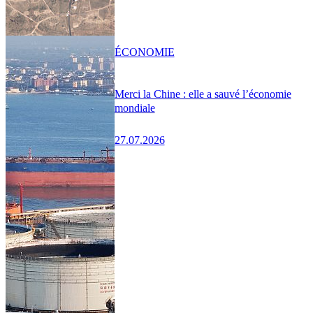
ÉCONOMIE
Merci la Chine : elle a sauvé l’économie
mondiale
27.07.2026