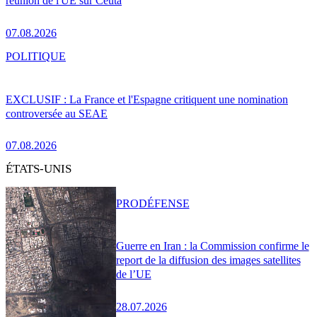
réunion de l'UE sur Ceuta
07.08.2026
POLITIQUE
EXCLUSIF : La France et l'Espagne critiquent une nomination
controversée au SEAE
07.08.2026
ÉTATS-UNIS
PRO
DÉFENSE
Guerre en Iran : la Commission confirme le
report de la diffusion des images satellites
de l’UE
28.07.2026