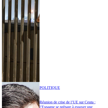
POLITIQUE
Réunion de crise de l’UE sur Ceuta :
l’Espagne se prépare à essuyer une