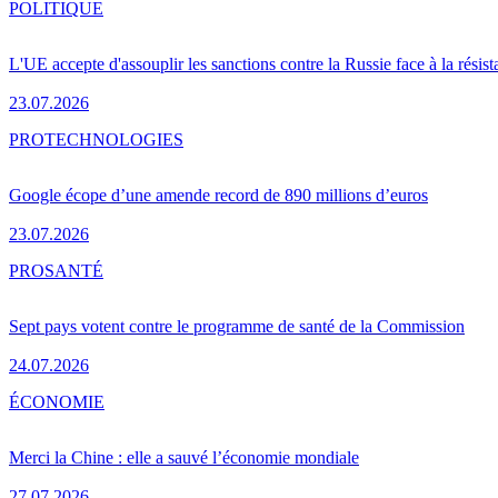
POLITIQUE
L'UE accepte d'assouplir les sanctions contre la Russie face à la résis
23.07.2026
PRO
TECHNOLOGIES
Google écope d’une amende record de 890 millions d’euros
23.07.2026
PRO
SANTÉ
Sept pays votent contre le programme de santé de la Commission
24.07.2026
ÉCONOMIE
Merci la Chine : elle a sauvé l’économie mondiale
27.07.2026