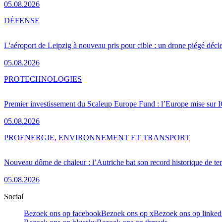
05.08.2026
DÉFENSE
L'aéroport de Leipzig à nouveau pris pour cible : un drone piégé décle
05.08.2026
PRO
TECHNOLOGIES
Premier investissement du Scaleup Europe Fund : l’Europe mise sur
05.08.2026
PRO
ENERGIE, ENVIRONNEMENT ET TRANSPORT
Nouveau dôme de chaleur : l’Autriche bat son record historique de te
05.08.2026
Social
Bezoek ons op facebook
Bezoek ons op x
Bezoek ons op linked