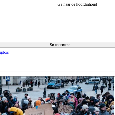
Ga naar de hoofdinhoud
Se connecter
plois