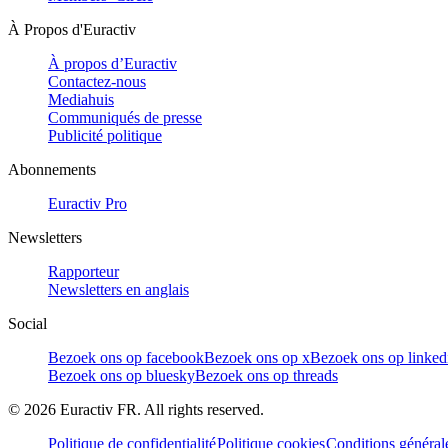
À Propos d'Euractiv
À propos d’Euractiv
Contactez-nous
Mediahuis
Communiqués de presse
Publicité politique
Abonnements
Euractiv Pro
Newsletters
Rapporteur
Newsletters en anglais
Social
Bezoek ons op facebook
Bezoek ons op x
Bezoek ons op linked
Bezoek ons op bluesky
Bezoek ons op threads
©
2026
Euractiv FR. All rights reserved.
Politique de confidentialité
Politique cookies
Conditions général