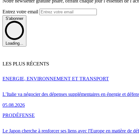
Notre newsletter gratuite phare, offrant chaque jour l’essentiel de l’ac
Entrez votre email
S'abonner
Loading...
LES PLUS RÉCENTS
ENERGIE, ENVIRONNEMENT ET TRANSPORT
L’Italie va négocier des dépenses supplémentaires en énergie et défen
05.08.2026
PRO
DÉFENSE
Le Japon cherche à renforcer ses liens avec l'Europe en matière de dé