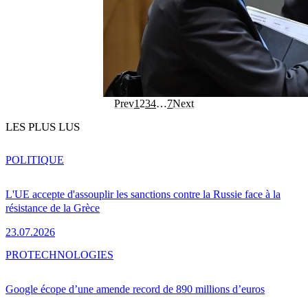
Prev
1
2
3
4
…
7
Next
LES PLUS LUS
POLITIQUE
L'UE accepte d'assouplir les sanctions contre la Russie face à la
résistance de la Grèce
23.07.2026
PRO
TECHNOLOGIES
Google écope d’une amende record de 890 millions d’euros