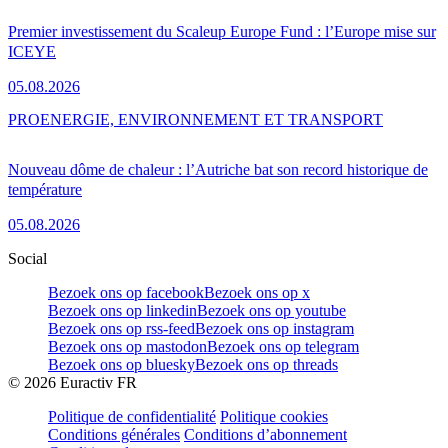
Premier investissement du Scaleup Europe Fund : l’Europe mise sur
ICEYE
05.08.2026
PRO
ENERGIE, ENVIRONNEMENT ET TRANSPORT
Nouveau dôme de chaleur : l’Autriche bat son record historique de
température
05.08.2026
Social
Bezoek ons op facebook
Bezoek ons op x
Bezoek ons op linkedin
Bezoek ons op youtube
Bezoek ons op rss-feed
Bezoek ons op instagram
Bezoek ons op mastodon
Bezoek ons op telegram
Bezoek ons op bluesky
Bezoek ons op threads
©
2026
Euractiv FR
Politique de confidentialité
Politique cookies
Conditions générales
Conditions d’abonnement