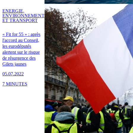
ENERGIE,
ENVIRONNEMENT
ET TRANSPORT
« Fit for 55 » : après
l'accord au Conseil,
les eurodéputés
alertent sur le risque
de résurgence des
Gilets jaunes
05.07.2022
7 MINUTES