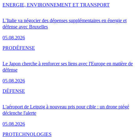
ENERGIE, ENVIRONNEMENT ET TRANSPORT
L’Italie va négocier des dépenses supplémentaires en énergie et
défense avec Bruxelles
05.08.2026
PRO
DÉFENSE
Le Japon cherche à renforcer ses liens avec l'Europe en matière de
défense
05.08.2026
DÉFENSE
L'aéroport de Leipzig à nouveau pris pour cible : un drone piégé
déclenche l'alerte
05.08.2026
PRO
TECHNOLOGIES