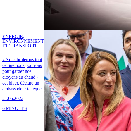
ENERGIE,
ENVIRONNEMENT
ET TRANSPORT
« Nous brûlerons tout
ce que nous pourrons
pour garder nos
citoyens au chaud »
cet hiver, déclare un
ambassadeur tchèque
21.06.2022
6 MINUTES