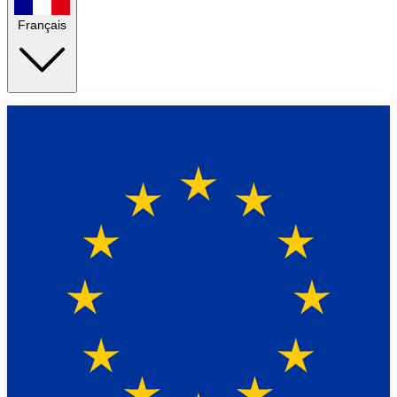
Français