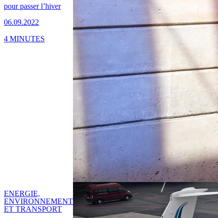
pour passer l’hiver
06.09.2022
4 MINUTES
ENERGIE,
ENVIRONNEMENT
ET TRANSPORT