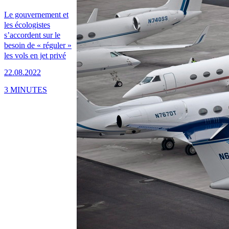
Le gouvernement et
les écologistes
s’accordent sur le
besoin de « réguler »
les vols en jet privé
22.08.2022
3 MINUTES