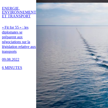
ENERGIE,
ENVIRONNEMENT
ET TRANSPORT
« Fit for 55 » : les
diplomates se
préparent aux
négociations sur la
législation relative aux
transports
09.08.2022
6 MINUTES