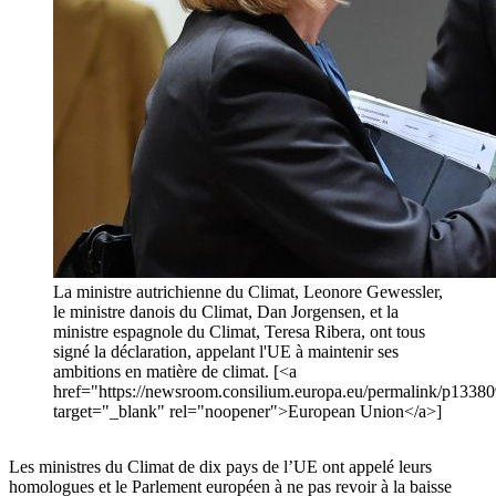
La ministre autrichienne du Climat, Leonore Gewessler,
le ministre danois du Climat, Dan Jorgensen, et la
ministre espagnole du Climat, Teresa Ribera, ont tous
signé la déclaration, appelant l'UE à maintenir ses
ambitions en matière de climat. [<a
href="https://newsroom.consilium.europa.eu/permalink/p1338
target="_blank" rel="noopener">European Union</a>]
Les ministres du Climat de dix pays de l’UE ont appelé leurs
homologues et le Parlement européen à ne pas revoir à la baisse