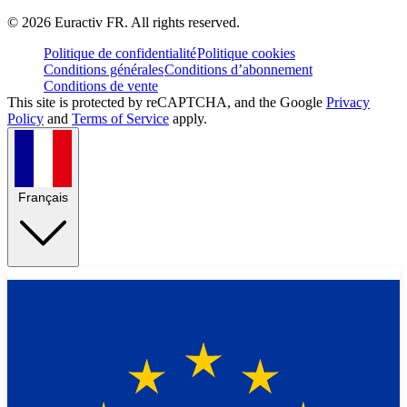
©
2026
Euractiv FR. All rights reserved.
Politique de confidentialité
Politique cookies
Conditions générales
Conditions d’abonnement
Conditions de vente
This site is protected by reCAPTCHA, and the Google
Privacy
Policy
and
Terms of Service
apply.
Français