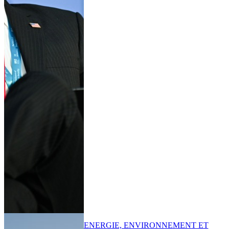
ENERGIE, ENVIRONNEMENT ET