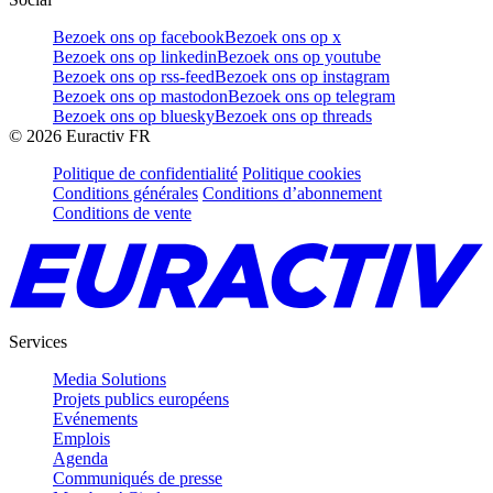
Bezoek ons op facebook
Bezoek ons op x
Bezoek ons op linkedin
Bezoek ons op youtube
Bezoek ons op rss-feed
Bezoek ons op instagram
Bezoek ons op mastodon
Bezoek ons op telegram
Bezoek ons op bluesky
Bezoek ons op threads
©
2026
Euractiv FR
Politique de confidentialité
Politique cookies
Conditions générales
Conditions d’abonnement
Conditions de vente
Services
Media Solutions
Projets publics européens
Evénements
Emplois
Agenda
Communiqués de presse