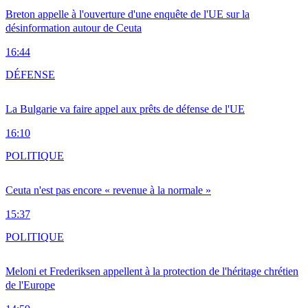
Breton appelle à l'ouverture d'une enquête de l'UE sur la
désinformation autour de Ceuta
16:44
DÉFENSE
La Bulgarie va faire appel aux prêts de défense de l'UE
16:10
POLITIQUE
Ceuta n'est pas encore « revenue à la normale »
15:37
POLITIQUE
Meloni et Frederiksen appellent à la protection de l'héritage chrétien
de l'Europe