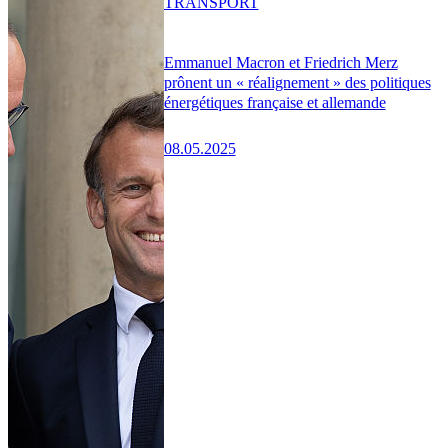
TRANSPORT
Emmanuel Macron et Friedrich Merz
prônent un « réalignement » des politiques
énergétiques française et allemande
08.05.2025