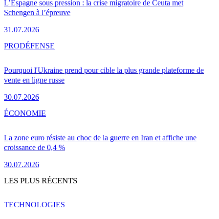
L’Espagne sous pression : la crise migratoire de Ceuta met
Schengen à l’épreuve
31.07.2026
PRO
DÉFENSE
Pourquoi l'Ukraine prend pour cible la plus grande plateforme de
vente en ligne russe
30.07.2026
ÉCONOMIE
La zone euro résiste au choc de la guerre en Iran et affiche une
croissance de 0,4 %
30.07.2026
LES PLUS RÉCENTS
TECHNOLOGIES