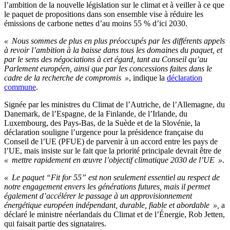
l’ambition de la nouvelle législation sur le climat et à veiller à ce que
le paquet de propositions dans son ensemble vise à réduire les
émissions de carbone nettes d’au moins 55 % d’ici 2030.
« Nous sommes de plus en plus préoccupés par les différents appels
à revoir l’ambition à la baisse dans tous les domaines du paquet, et
par le sens des négociations à cet égard, tant au Conseil qu’au
Parlement européen, ainsi que par les concessions faites dans le
cadre de la recherche de compromis »
, indique la
déclaration
commune
.
Signée par les ministres du Climat de l’Autriche, de l’Allemagne, du
Danemark, de l’Espagne, de la Finlande, de l’Irlande, du
Luxembourg, des Pays-Bas, de la Suède et de la Slovénie, la
déclaration souligne l’urgence pour la présidence française du
Conseil de l’UE (PFUE) de parvenir à un accord entre les pays de
l’UE, mais insiste sur le fait que la priorité principale devrait être de
« mettre rapidement en œuvre l’objectif climatique 2030 de l’UE »
.
« Le paquet “Fit for 55” est non seulement essentiel au respect de
notre engagement envers les générations futures, mais il permet
également d’accélérer le passage à un approvisionnement
énergétique européen indépendant, durable, fiable et abordable »,
a
déclaré le ministre néerlandais du Climat et de l’Énergie, Rob Jetten,
qui faisait partie des signataires.