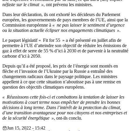
néfaste sur le climat »
, ont prévenu les ministres.
Dans leur déclaration, ils ont exhorté les décideurs du Parlement
européen, les gouvernements de pays membres de l’UE, ainsi que la
Commission européenne à
« ne pas laisser le sentiment d’urgence
ou la situation actuelle éclipser nos engagements climatiques »
.
Le paquet législatif « Fit for 55 » a été présenté en juillet afin de
permettre à l’UE d’atteindre son objectif de réduire les émissions de
gaz à effet de serre de 55 % d’ici à 2030 et de parvenir à la neutralité
carbone d’ici à 2050.
Depuis qu’il a été proposé, les prix de l’énergie sont montés en
flèche et l’invasion de l’Ukraine par la Russie a entraîné des
changements radicaux dans le paysage politique. Les ministres
appellent à ce que cette situation n’aboutisse pas à une remise en
question des objectifs climatiques européens.
« Réussissons cette fois-ci et combattons la tentation de laisser les
motivations à court terme nous empêcher de prendre les bonnes
décisions à long terme. Dans l’intérêt de la protection du climat,
d’une transition avantageuse pour nos citoyens et nos entreprises et
de la sécurité énergétique »
, ont-ils conclu.
Jun 15, 2022 - 15:42