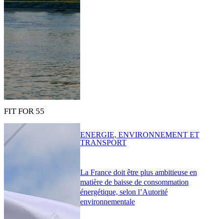
FIT FOR 55
ENERGIE, ENVIRONNEMENT ET
TRANSPORT
La France doit être plus ambitieuse en
matière de baisse de consommation
énergétique, selon l’Autorité
environnementale