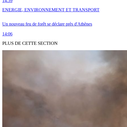
14:59
ENERGIE, ENVIRONNEMENT ET TRANSPORT
Un nouveau feu de forêt se déclare près d'Athènes
14:06
PLUS DE CETTE SECTION