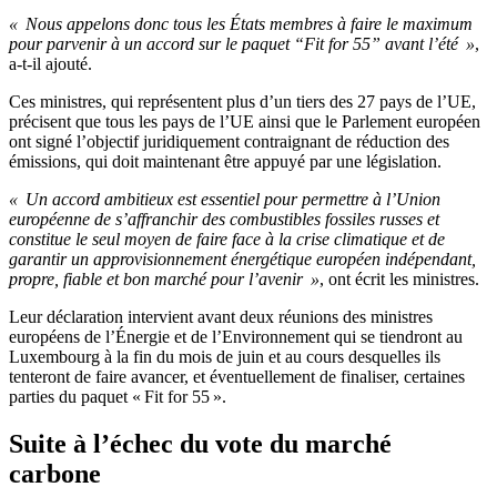
« Nous appelons donc tous les États membres à faire le maximum
pour parvenir à un accord sur le paquet “Fit for 55” avant l’été »
,
a-t-il ajouté.
Ces ministres, qui représentent plus d’un tiers des 27 pays de l’UE,
précisent que tous les pays de l’UE ainsi que le Parlement européen
ont signé l’objectif juridiquement contraignant de réduction des
émissions, qui doit maintenant être appuyé par une législation.
« Un accord ambitieux est essentiel pour permettre à l’Union
européenne de s’affranchir des combustibles fossiles russes et
constitue le seul moyen de faire face à la crise climatique et de
garantir un approvisionnement énergétique européen indépendant,
propre, fiable et bon marché pour l’avenir »
, ont écrit les ministres.
Leur déclaration intervient avant deux réunions des ministres
européens de l’Énergie et de l’Environnement qui se tiendront au
Luxembourg à la fin du mois de juin et au cours desquelles ils
tenteront de faire avancer, et éventuellement de finaliser, certaines
parties du paquet « Fit for 55 ».
Suite à l’échec du vote du marché
carbone