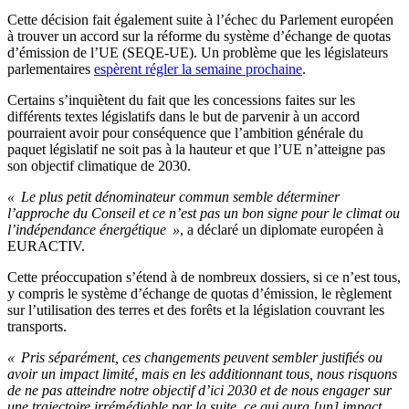
Cette décision fait également suite à l’échec du Parlement européen
à trouver un accord sur la réforme du système d’échange de quotas
d’émission de l’UE (SEQE-UE). Un problème que les législateurs
parlementaires
espèrent régler la semaine prochaine
.
Certains s’inquiètent du fait que les concessions faites sur les
différents textes législatifs dans le but de parvenir à un accord
pourraient avoir pour conséquence que l’ambition générale du
paquet législatif ne soit pas à la hauteur et que l’UE n’atteigne pas
son objectif climatique de 2030.
« Le plus petit dénominateur commun semble déterminer
l’approche du Conseil et ce n’est pas un bon signe pour le climat ou
l’indépendance énergétique »
, a déclaré un diplomate européen à
EURACTIV.
Cette préoccupation s’étend à de nombreux dossiers, si ce n’est tous,
y compris le système d’échange de quotas d’émission, le règlement
sur l’utilisation des terres et des forêts et la législation couvrant les
transports.
« Pris séparément, ces changements peuvent sembler justifiés ou
avoir un impact limité, mais en les additionnant tous, nous risquons
de ne pas atteindre notre objectif d’ici 2030 et de nous engager sur
une trajectoire irrémédiable par la suite, ce qui aura [un] impact