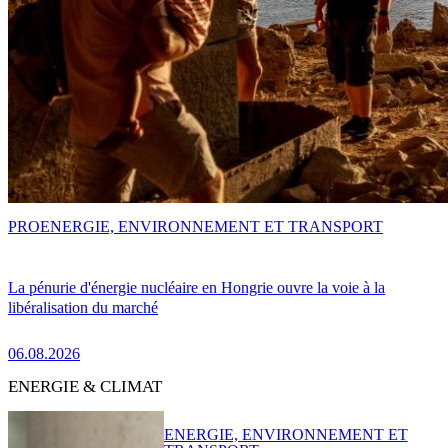
PRO
ENERGIE, ENVIRONNEMENT ET TRANSPORT
La pénurie d'énergie nucléaire en Hongrie ouvre la voie à la
libéralisation du marché
06.08.2026
ENERGIE & CLIMAT
ENERGIE, ENVIRONNEMENT ET