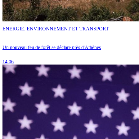
ENERGIE, ENVIRONNEMENT ET TRANSPORT
Un nouveau feu de forêt se déclare près d'Athènes
14:06