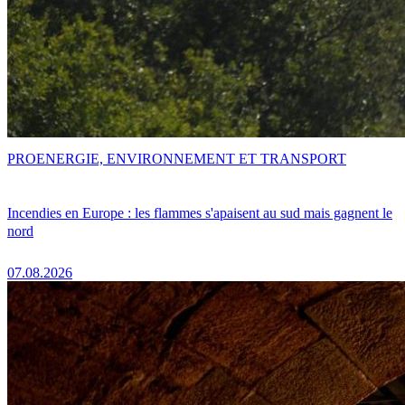
PRO
ENERGIE, ENVIRONNEMENT ET TRANSPORT
Incendies en Europe : les flammes s'apaisent au sud mais gagnent le
nord
07.08.2026