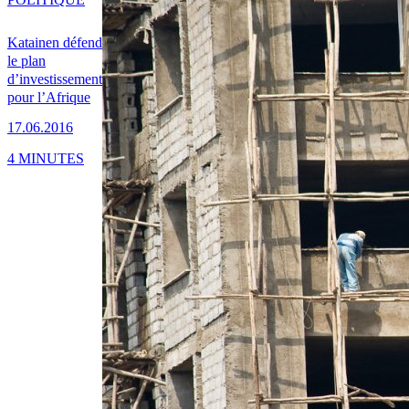
Katainen défend
le plan
d’investissement
pour l’Afrique
17.06.2016
4 MINUTES