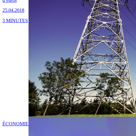
d’euros
25.04.2018
3 MINUTES
ÉCONOMIE