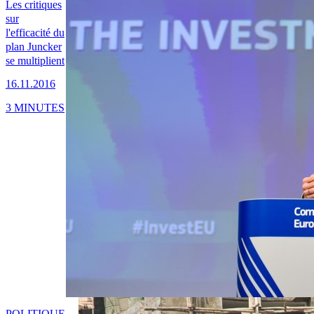
Les critiques
sur
l'efficacité du
plan Juncker
se multiplient
16.11.2016
3 MINUTES
POLITIQUE