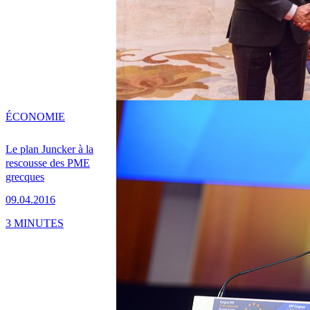
ÉCONOMIE
Le plan Juncker à la
rescousse des PME
grecques
09.04.2016
3 MINUTES