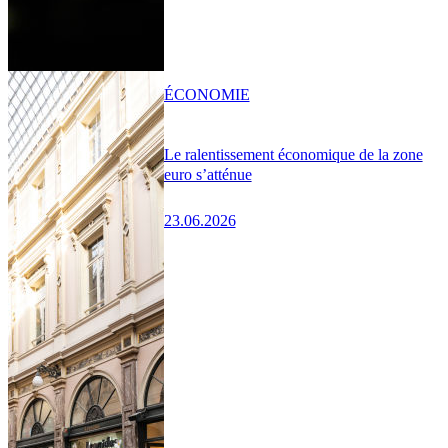
ÉCONOMIE
Le ralentissement économique de la zone
euro s’atténue
23.06.2026