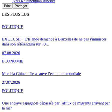
Jyrki Katainen
plan Juncker
Print
Partager
LES PLUS LUS
POLITIQUE
EXCLUSIF : L'Islande demande à Bruxelles de ne pas s'immiscer
dans son référendum sur l'UE
07.08.2026
ÉCONOMIE
Merci la Chine : elle a sauvé l’économie mondiale
27.07.2026
POLITIQUE
Une enclave espagnole dépassée par l'afflux de migrants arrivant par
la mer