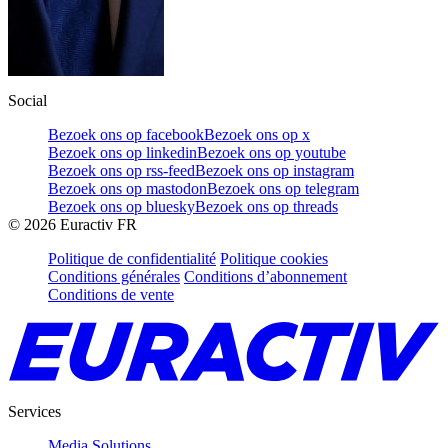
Social
Bezoek ons op facebook
Bezoek ons op x
Bezoek ons op linkedin
Bezoek ons op youtube
Bezoek ons op rss-feed
Bezoek ons op instagram
Bezoek ons op mastodon
Bezoek ons op telegram
Bezoek ons op bluesky
Bezoek ons op threads
©
2026
Euractiv FR
Politique de confidentialité
Politique cookies
Conditions générales
Conditions d’abonnement
Conditions de vente
Services
Media Solutions