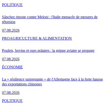
POLITIQUE
Sánchez riposte contre Meloni : l'Italie menacée de mesures de
rétorsion
07.08.2026
PRO
AGRICULTURE & ALIMENTATION
Poulets, bovins et ours polaires : la grippe aviaire se propage
07.08.2026
ÉCONOMIE
La « résilience surprenante » de l'Allemagne face à la forte hausse
des exportations chinoises
07.08.2026
POLITIQUE