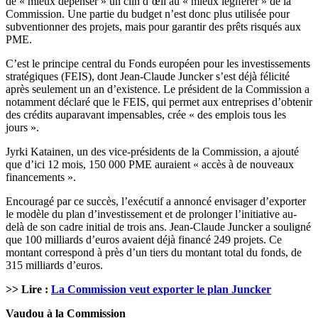
de « mieux dépenser » un clin d’œil au « mieux légiférer » de la
Commission. Une partie du budget n’est donc plus utilisée pour
subventionner des projets, mais pour garantir des prêts risqués aux
PME.
C’est le principe central du Fonds européen pour les investissements
stratégiques (FEIS), dont Jean-Claude Juncker s’est déjà félicité
après seulement un an d’existence. Le président de la Commission a
notamment déclaré que le FEIS, qui permet aux entreprises d’obtenir
des crédits auparavant impensables, crée « des emplois tous les
jours ».
Jyrki Katainen, un des vice-présidents de la Commission, a ajouté
que d’ici 12 mois, 150 000 PME auraient « accès à de nouveaux
financements ».
Encouragé par ce succès, l’exécutif a annoncé envisager d’exporter
le modèle du plan d’investissement et de prolonger l’initiative au-
delà de son cadre initial de trois ans. Jean-Claude Juncker a souligné
que 100 milliards d’euros avaient déjà financé 249 projets. Ce
montant correspond à près d’un tiers du montant total du fonds, de
315 milliards d’euros.
>> Lire :
La Commission veut exporter le plan Juncker
Vaudou à la Commission