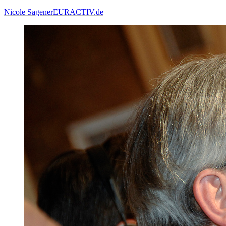
Nicole Sagener
EURACTIV.de