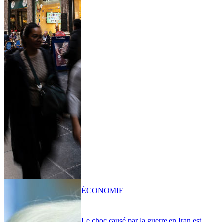
ÉCONOMIE
Le choc causé par la guerre en Iran est