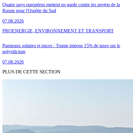
Quatre pays européens mettent en garde contre les projets de la
Russie pour l'Ossétie du Sud
07.08.2026
PRO
ENERGIE, ENVIRONNEMENT ET TRANSPORT
Panneaux solaires et puces : Trump impose 15% de taxes sur le
polysilicium
07.08.2026
PLUS DE CETTE SECTION