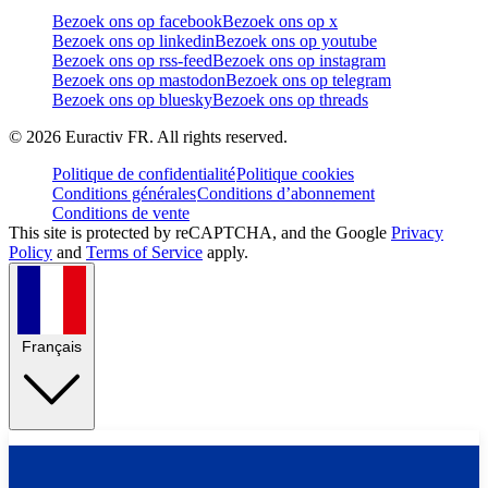
Bezoek ons op facebook
Bezoek ons op x
Bezoek ons op linkedin
Bezoek ons op youtube
Bezoek ons op rss-feed
Bezoek ons op instagram
Bezoek ons op mastodon
Bezoek ons op telegram
Bezoek ons op bluesky
Bezoek ons op threads
©
2026
Euractiv FR. All rights reserved.
Politique de confidentialité
Politique cookies
Conditions générales
Conditions d’abonnement
Conditions de vente
This site is protected by reCAPTCHA, and the Google
Privacy
Policy
and
Terms of Service
apply.
Français