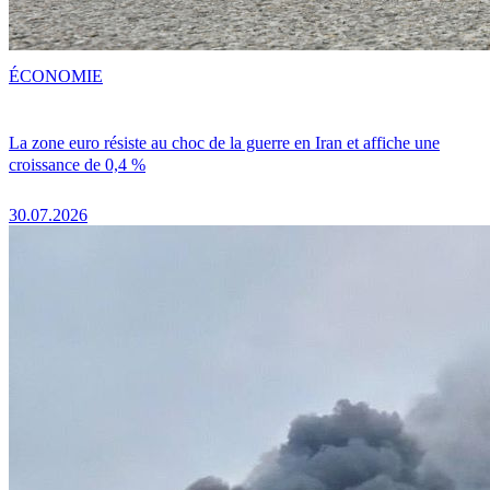
ÉCONOMIE
La zone euro résiste au choc de la guerre en Iran et affiche une
croissance de 0,4 %
30.07.2026