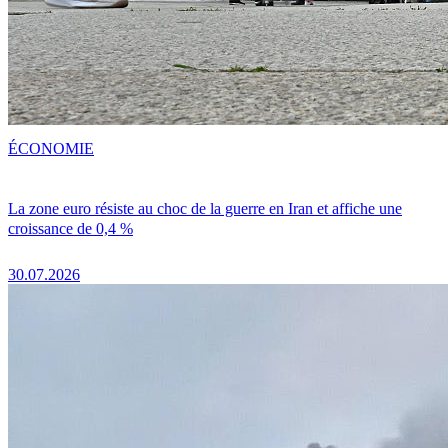
ÉCONOMIE
La zone euro résiste au choc de la guerre en Iran et affiche une
croissance de 0,4 %
30.07.2026