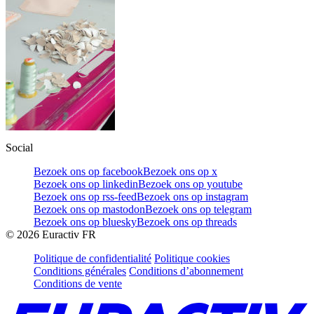
Social
Bezoek ons op facebook
Bezoek ons op x
Bezoek ons op linkedin
Bezoek ons op youtube
Bezoek ons op rss-feed
Bezoek ons op instagram
Bezoek ons op mastodon
Bezoek ons op telegram
Bezoek ons op bluesky
Bezoek ons op threads
©
2026
Euractiv FR
Politique de confidentialité
Politique cookies
Conditions générales
Conditions d’abonnement
Conditions de vente