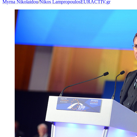
Myrna Nikolaidou
/
Nikos Lampropoulos
EURACTIV.gr