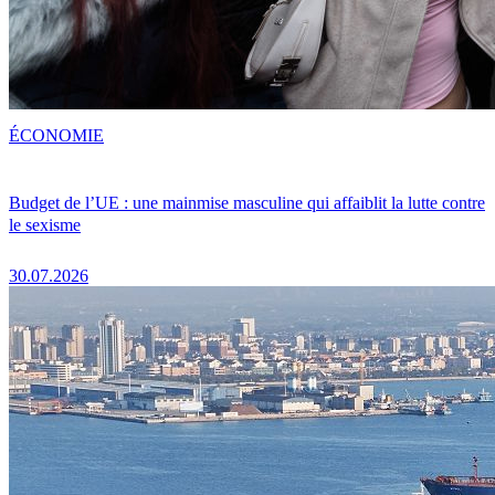
ÉCONOMIE
Budget de l’UE : une mainmise masculine qui affaiblit la lutte contre
le sexisme
30.07.2026