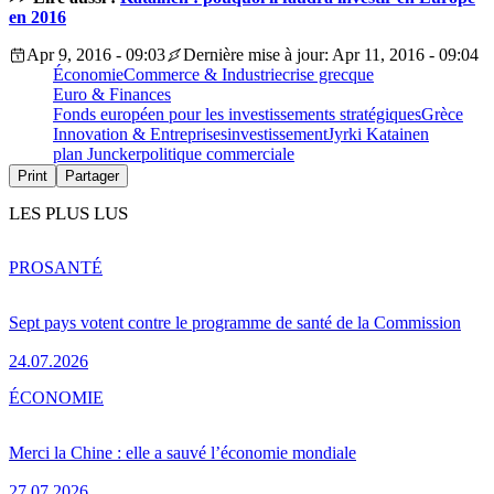
en 2016
Apr 9, 2016 - 09:03
Dernière mise à jour: Apr 11, 2016 - 09:04
Économie
Commerce & Industrie
crise grecque
Euro & Finances
Fonds européen pour les investissements stratégiques
Grèce
Innovation & Entreprises
investissement
Jyrki Katainen
plan Juncker
politique commerciale
Print
Partager
LES PLUS LUS
PRO
SANTÉ
Sept pays votent contre le programme de santé de la Commission
24.07.2026
ÉCONOMIE
Merci la Chine : elle a sauvé l’économie mondiale
27.07.2026