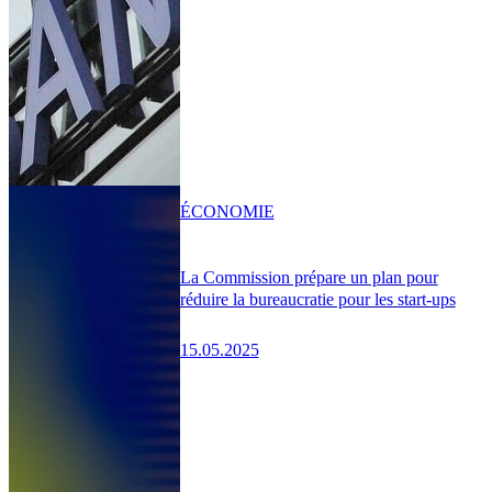
ÉCONOMIE
La Commission prépare un plan pour
réduire la bureaucratie pour les start-ups
15.05.2025