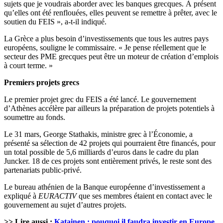
sujets que je voudrais aborder avec les banques grecques. À présent
qu’elles ont été renflouées, elles peuvent se remettre à prêter, avec le
soutien du FEIS », a-t-il indiqué.
La Grèce a plus besoin d’investissements que tous les autres pays
européens, souligne le commissaire. « Je pense réellement que le
secteur des PME grecques peut être un moteur de création d’emplois
à court terme. »
Premiers projets grecs
Le premier projet grec du FEIS a été lancé. Le gouvernement
d’Athènes accélère par ailleurs la préparation de projets potentiels à
soumettre au fonds.
Le 31 mars, George Stathakis, ministre grec à l’Économie, a
présenté sa sélection de 42 projets qui pourraient être financés, pour
un total possible de 5,6 milliards d’euros dans le cadre du plan
Juncker. 18 de ces projets sont entièrement privés, le reste sont des
partenariats public-privé.
Le bureau athénien de la Banque européenne d’investissement a
expliqué à
EURACTIV
que ses membres étaient en contact avec le
gouvernement au sujet d’autres projets.
>> Lire aussi :
Katainen : pouquoi il faudra investir en Europe