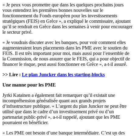
« Je peux vous promettre que dans les quelques prochains jours
vous entendrez les premières bonnes nouvelles sur le
fonctionnement du Fonds européen pour les investissements
stratégiques (FEIS) en Grèce », a expliqué le commissaire, ajoutant
qu’il se rendrait en Grèce dans les semaines à venir pour encourager
le secteur privé.
« Je voudrais discuter avec les banques, pour voir comment elles
augmenteraient leurs placements dans les PME avec le soutien du
FEIS. Il est très important pour moi, mais aussi pour l’ensemble de
la Commission, de nous assurer que le FEIS, qui a pour objectif de
financer le risque, peut aussi fonctionner en Grèce », a-t-il assuré.
>> Lire :
Le plan Juncker dans les starting-blocks
Une manne pour les PME
Jyrki Katainen a également fait remarquer qu’il existait une
incompréhension généralisée quant aux grands projets
d’infrastructure publique. « L’argent du plan Juncker ne peut être
utilisé que dans le cadre d’un investissement privé ou d’un
partenariat public-privé », a-t-il rappelé, ajoutant que les PME
pourraient en bénéficier.
« Les PME ont besoin d’une banque intermédiaire. C’est un des