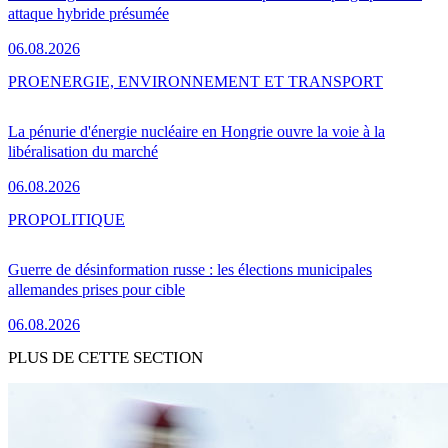
attaque hybride présumée
06.08.2026
PRO
ENERGIE, ENVIRONNEMENT ET TRANSPORT
La pénurie d'énergie nucléaire en Hongrie ouvre la voie à la
libéralisation du marché
06.08.2026
PRO
POLITIQUE
Guerre de désinformation russe : les élections municipales
allemandes prises pour cible
06.08.2026
PLUS DE CETTE SECTION