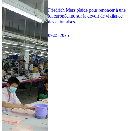
Friedrich Merz plaide pour renoncer à une
loi européenne sur le devoir de vigilance
des entreprises
09.05.2025