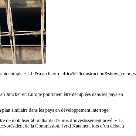
t=1&autocomplete_id=&searchterm=africa%20construction&show_co
an Juncker en Europe pourraient être décuplées dans les pays en
n plan similaire dans les pays en développement interroge.
e de mobiliser 60 milliards d’euros d’investissement privé. « La
vice-président de la Commission, Jyrki Katainen, lors d’un débat à