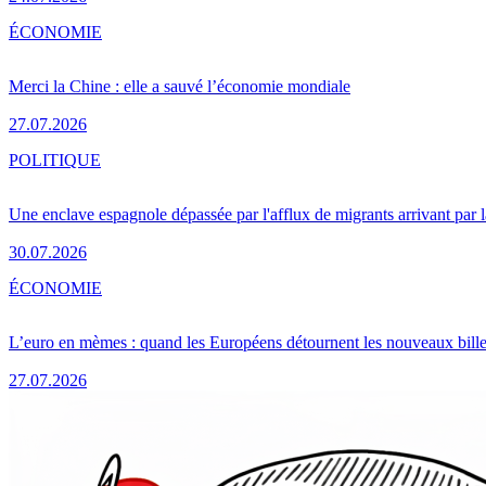
ÉCONOMIE
Merci la Chine : elle a sauvé l’économie mondiale
27.07.2026
POLITIQUE
Une enclave espagnole dépassée par l'afflux de migrants arrivant par 
30.07.2026
ÉCONOMIE
L’euro en mèmes : quand les Européens détournent les nouveaux bille
27.07.2026