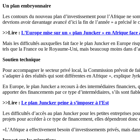
Un plan embryonnaire
Les contours du nouveau plan d’investissement pour l’Afrique ne sont 
devrions avoir davantage avancé d’ici la fin de l’année » a précisé le
>>Lire :
L’Europe mise sur un « plan Juncker » en Afrique face à
Mais les difficultés auxquelles fait face le plan Juncker en Europe ri
tels que la France ou le Royaume-Uni, mais beaucoup moins dans d’autr
Soutien technique
Pour accompagner le secteur privé local, la Commission prévoit de faire
s’adapter à des réalités qui sont différentes en Afrique », explique Jyr
En Europe, le plan Juncker a recours à des intermédiaires financiers, 
apporter des financements par ce type d’intermédiaires, s’ils sont fiabl
>>Lire :
Le plan Juncker peine à s’imposer à l’Est
Les difficultés d’accès au plan Juncker pour les petites entreprises p
projets pour accéder à ce type de financement, elles dépendront donc
«L’Afrique a effectivement besoin d’investissements privés, mais dans 