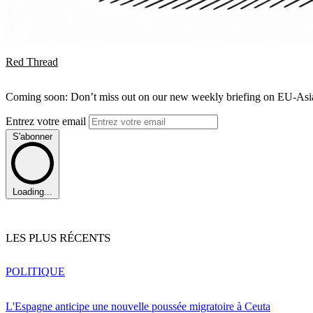
Red Thread
Coming soon: Don’t miss out on our new weekly briefing on EU-Asia 
Entrez votre email
S'abonner
Loading...
LES PLUS RÉCENTS
POLITIQUE
L'Espagne anticipe une nouvelle poussée migratoire à Ceuta