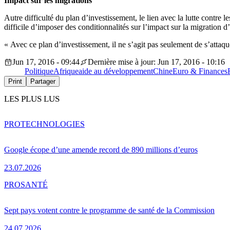
Impact sur les migrations
Autre difficulté du plan d’investissement, le lien avec la lutte contre
difficile d’imposer des conditionnalités sur l’impact sur la migration 
« Avec ce plan d’investissement, il ne s’agit pas seulement de s’atta
Jun 17, 2016 - 09:44
Dernière mise à jour: Jun 17, 2016 - 10:16
Politique
Afrique
aide au développement
Chine
Euro & Finances
Print
Partager
LES PLUS LUS
PRO
TECHNOLOGIES
Google écope d’une amende record de 890 millions d’euros
23.07.2026
PRO
SANTÉ
Sept pays votent contre le programme de santé de la Commission
24.07.2026