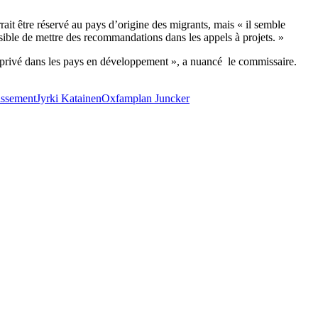
rait être réservé au pays d’origine des migrants, mais « il semble
ssible de mettre des recommandations dans les appels à projets. »
t privé dans les pays en développement », a nuancé le commissaire.
issement
Jyrki Katainen
Oxfam
plan Juncker