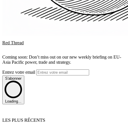
Red Thread
Coming soon: Don’t miss out on our new weekly briefing on EU-
Asia Pacific power, trade and strategy.
Entrez votre email
S'abonner
Loading...
LES PLUS RÉCENTS