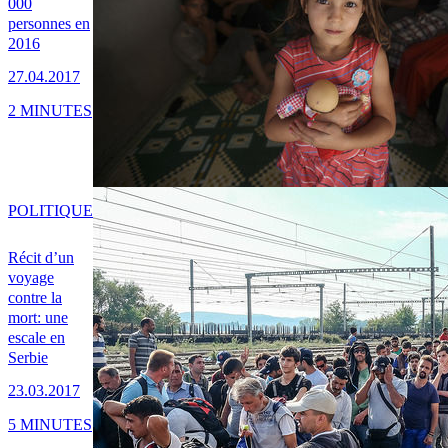
000
personnes en
2016
27.04.2017
2 MINUTES
POLITIQUE
Récit d’un
voyage
contre la
mort: une
escale en
Serbie
23.03.2017
5 MINUTES