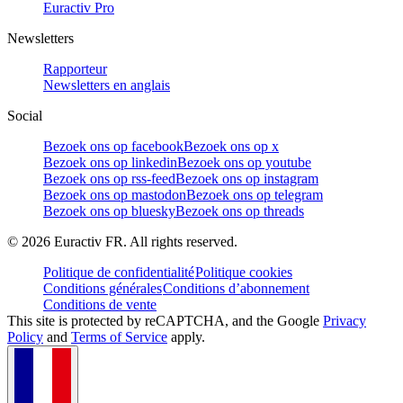
Euractiv Pro
Newsletters
Rapporteur
Newsletters en anglais
Social
Bezoek ons op facebook
Bezoek ons op x
Bezoek ons op linkedin
Bezoek ons op youtube
Bezoek ons op rss-feed
Bezoek ons op instagram
Bezoek ons op mastodon
Bezoek ons op telegram
Bezoek ons op bluesky
Bezoek ons op threads
©
2026
Euractiv FR. All rights reserved.
Politique de confidentialité
Politique cookies
Conditions générales
Conditions d’abonnement
Conditions de vente
This site is protected by reCAPTCHA, and the Google
Privacy
Policy
and
Terms of Service
apply.