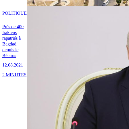
POLITIQUE
Près de 400
Irakiens
rapatriés à
Bagdad
depuis le
Bélarus
12.08.2021
2 MINUTES