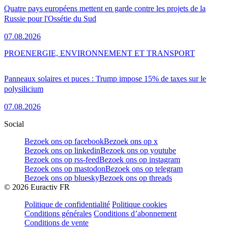
Quatre pays européens mettent en garde contre les projets de la
Russie pour l'Ossétie du Sud
07.08.2026
PRO
ENERGIE, ENVIRONNEMENT ET TRANSPORT
Panneaux solaires et puces : Trump impose 15% de taxes sur le
polysilicium
07.08.2026
Social
Bezoek ons op facebook
Bezoek ons op x
Bezoek ons op linkedin
Bezoek ons op youtube
Bezoek ons op rss-feed
Bezoek ons op instagram
Bezoek ons op mastodon
Bezoek ons op telegram
Bezoek ons op bluesky
Bezoek ons op threads
©
2026
Euractiv FR
Politique de confidentialité
Politique cookies
Conditions générales
Conditions d’abonnement
Conditions de vente