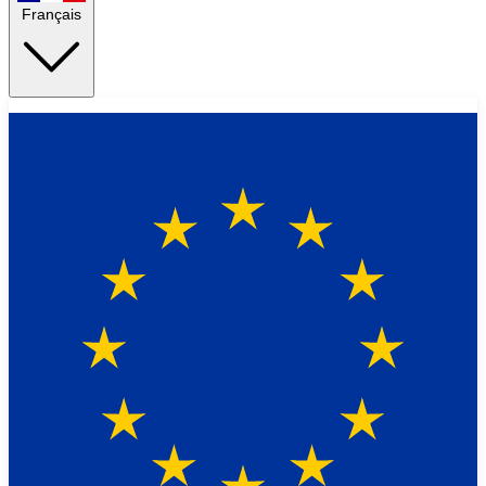
Français