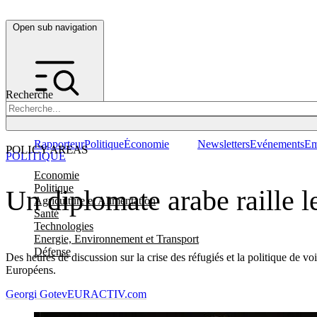
Open sub navigation
Recherche
Rapporteur
Politique
Économie
Newsletters
Evénements
Em
POLICY AREAS
POLITIQUE
Economie
Politique
Un diplomate arabe raille l
Agriculture et Alimentation
Santé
Technologies
Energie, Environnement et Transport
Défense
Des heures de discussion sur la crise des réfugiés et la politique de
Européens.
Georgi Gotev
EURACTIV.com