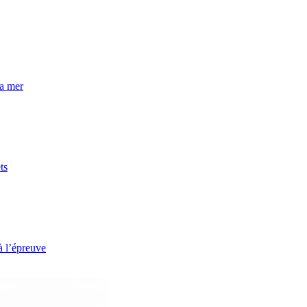
la mer
ts
à l’épreuve