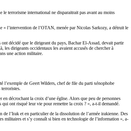
le terrorisme international ne disparaitrait pas avant au moins
 « l’intervention de l’OTAN, menée par Nicolas Sarkozy, a détruit le
es ont décidé que le dirigeant du pays, Bachar El-Assad, devait partir
à, les dirigeants occidentaux les avaient accusés de chercher à
ans une action militaire.
cité l’exemple de Geert Wilders, chef de file du parti xénophobe
terroristes.
r en décrochant la croix d’une église. Alors que peu de personnes
ui ont risqué leur vie pour remettre la croix ? », a-t-il demandé.
de l’Irak et en particulier de la dissolution de l’armée irakienne. Des
s militaires et s’y connaît si bien en technologie de l’information », a-