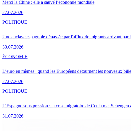
Merci la Chine : elle a sauvé l’économie mondiale
27.07.2026
POLITIQUE
Une enclave espagnole dépassée par l'afflux de migrants arrivant par 
30.07.2026
ÉCONOMIE
L’euro en mèmes : quand les Européens détournent les nouveaux bille
27.07.2026
POLITIQUE
L’Espagne sous pression : la crise migratoire de Ceuta met Schengen 
31.07.2026