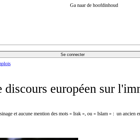
Ga naar de hoofdinhoud
Se connecter
plois
e discours européen sur l'im
 voisinage et aucune mention des mots « Irak », ou « Islam » : un ancie