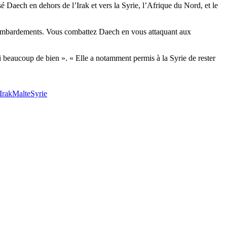
 Daech en dehors de l’Irak et vers la Syrie, l’Afrique du Nord, et le
bombardements. Vous combattez Daech en vous attaquant aux
si beaucoup de bien ». « Elle a notamment permis à la Syrie de rester
Irak
Malte
Syrie