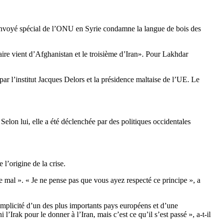
n envoyé spécial de l’ONU en Syrie condamne la langue de bois des
aire vient d’Afghanistan et le troisième d’Iran». Pour Lakhdar
par l’institut Jacques Delors et la présidence maltaise de l’UE. Le
elon lui, elle a été déclenchée par des politiques occidentales
 l’origine de la crise.
de mal ». « Je ne pense pas que vous ayez respecté ce principe », a
complicité d’un des plus importants pays européens et d’une
Irak pour le donner à l’Iran, mais c’est ce qu’il s’est passé », a-t-il