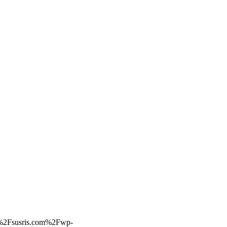
F%2Fsusris.com%2Fwp-