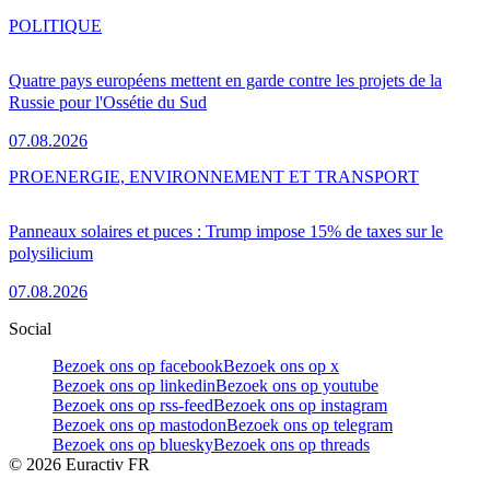
POLITIQUE
Quatre pays européens mettent en garde contre les projets de la
Russie pour l'Ossétie du Sud
07.08.2026
PRO
ENERGIE, ENVIRONNEMENT ET TRANSPORT
Panneaux solaires et puces : Trump impose 15% de taxes sur le
polysilicium
07.08.2026
Social
Bezoek ons op facebook
Bezoek ons op x
Bezoek ons op linkedin
Bezoek ons op youtube
Bezoek ons op rss-feed
Bezoek ons op instagram
Bezoek ons op mastodon
Bezoek ons op telegram
Bezoek ons op bluesky
Bezoek ons op threads
©
2026
Euractiv FR