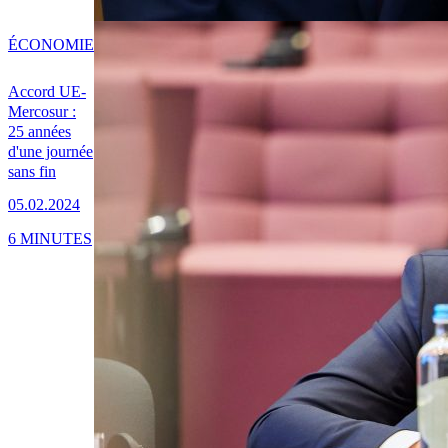
ÉCONOMIE
Accord UE-
Mercosur :
25 années
d'une journée
sans fin
05.02.2024
6 MINUTES