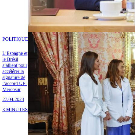
POLITIQUE
L’Espagne et
le Brésil
s’allient pour
accélérer la
signature de
l’accord UE-
Mercosur
27.04.2023
3 MINUTES