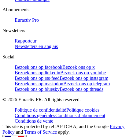
Abonnements
Euractiv Pro
Newsletters
Rapporteur
Newsletters en anglais
Social
Bezoek ons op facebook
Bezoek ons op x
Bezoek ons op linkedin
Bezoek ons op youtube
Bezoek ons op rss-feed
Bezoek ons op instagram
Bezoek ons op mastodon
Bezoek ons op telegram
Bezoek ons op bluesky
Bezoek ons op threads
©
2026
Euractiv FR. All rights reserved.
Politique de confidentialité
Politique cookies
Conditions générales
Conditions d’abonnement
Conditions de vente
This site is protected by reCAPTCHA, and the Google
Privacy
Policy
and
Terms of Service
apply.