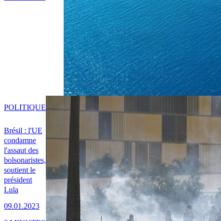
POLITIQUE
Brésil : l'UE
condamne
l'assaut des
bolsonaristes,
soutient le
président
Lula
09.01.2023