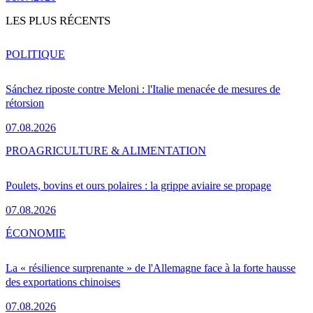
LES PLUS RÉCENTS
POLITIQUE
Sánchez riposte contre Meloni : l'Italie menacée de mesures de
rétorsion
07.08.2026
PRO
AGRICULTURE & ALIMENTATION
Poulets, bovins et ours polaires : la grippe aviaire se propage
07.08.2026
ÉCONOMIE
La « résilience surprenante » de l'Allemagne face à la forte hausse
des exportations chinoises
07.08.2026