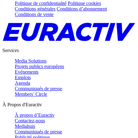
Politique de confidentialité
Politique cookies
Conditions générales
Conditions d’abonnement
Conditions de vente
Services
Media Solutions
Projets publics européens
Evénements
Emplois
Agenda
Communiqués de presse
Members’ Circle
À Propos d'Euractiv
À propos d’Euractiv
Contactez-nous
Mediahuis
Communiqués de presse
Publicité politique