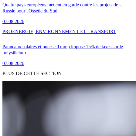
Quatre pays européens mettent en garde contre les projets de la
Russie pour l'Ossétie du Sud
07.08.2026
PRO
ENERGIE, ENVIRONNEMENT ET TRANSPORT
Panneaux solaires et puces : Trump impose 15% de taxes sur le
polysilicium
07.08.2026
PLUS DE CETTE SECTION