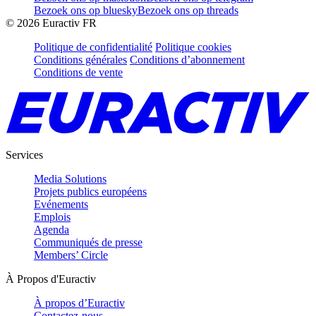
Bezoek ons op bluesky
Bezoek ons op threads
©
2026
Euractiv FR
Politique de confidentialité
Politique cookies
Conditions générales
Conditions d’abonnement
Conditions de vente
Services
Media Solutions
Projets publics européens
Evénements
Emplois
Agenda
Communiqués de presse
Members’ Circle
À Propos d'Euractiv
À propos d’Euractiv
Contactez-nous