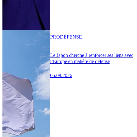
PRO
DÉFENSE
Le Japon cherche à renforcer ses liens avec
l’Europe en matière de défense
05.08.2026