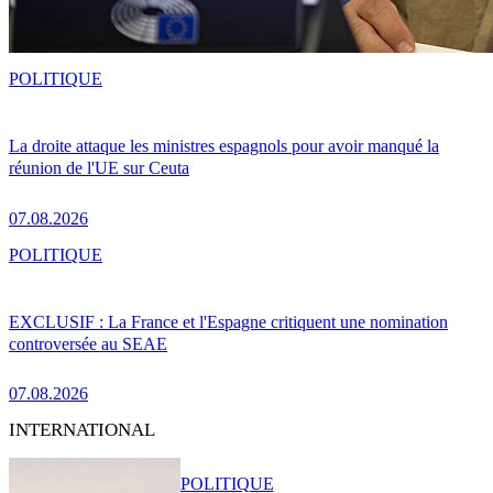
POLITIQUE
La droite attaque les ministres espagnols pour avoir manqué la
réunion de l'UE sur Ceuta
07.08.2026
POLITIQUE
EXCLUSIF : La France et l'Espagne critiquent une nomination
controversée au SEAE
07.08.2026
INTERNATIONAL
POLITIQUE