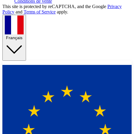
Conditions de vente
This site is protected by reCAPTCHA, and the Google
Privacy
Policy
and
Terms of Service
apply.
Français