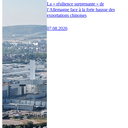
La « résilience surprenante » de
l’Allemagne face à la forte hausse des
exportations chinoises
07.08.2026