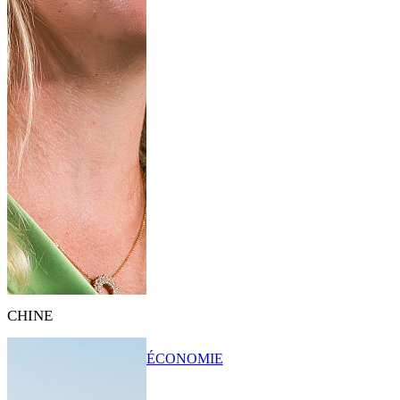
CHINE
ÉCONOMIE