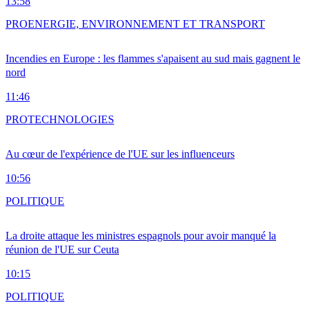
13:58
PRO
ENERGIE, ENVIRONNEMENT ET TRANSPORT
Incendies en Europe : les flammes s'apaisent au sud mais gagnent le
nord
11:46
PRO
TECHNOLOGIES
Au cœur de l'expérience de l'UE sur les influenceurs
10:56
POLITIQUE
La droite attaque les ministres espagnols pour avoir manqué la
réunion de l'UE sur Ceuta
10:15
POLITIQUE