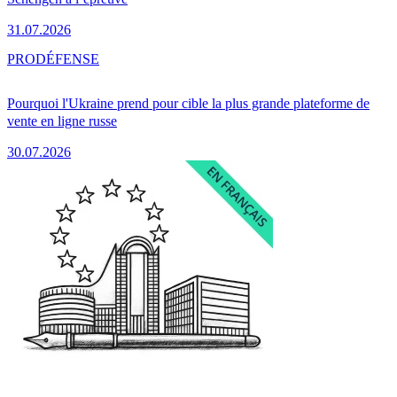
31.07.2026
PRO
DÉFENSE
Pourquoi l'Ukraine prend pour cible la plus grande plateforme de
vente en ligne russe
30.07.2026