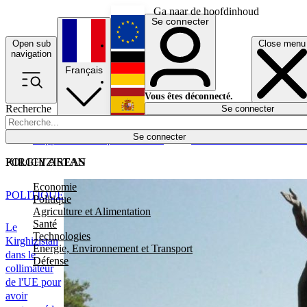
Ga naar de hoofdinhoud
Se connecter
Open sub
Close menu
English
navigation
Français
Deutsch
Vous êtes déconnecté.
Recherche
Se connecter
Español
Lumières éteintes
Se connecter
Rapporteur
Politique
Économie
Newsletters
Evénements
Em
POLICY AREAS
KIRGHIZISTAN
Economie
POLITIQUE
Politique
Agriculture et Alimentation
Santé
Le
Technologies
Kirghizistan
Energie, Environnement et Transport
dans le
Défense
collimateur
de l'UE pour
avoir