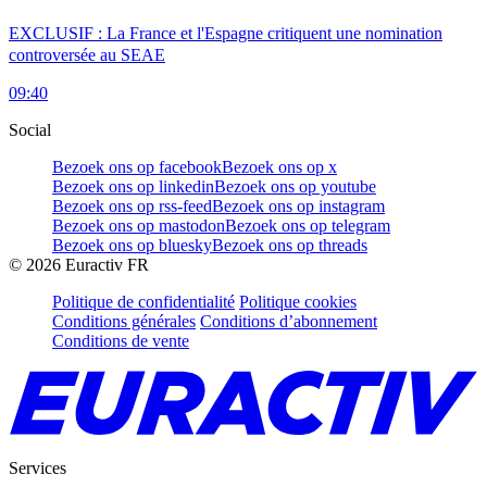
EXCLUSIF : La France et l'Espagne critiquent une nomination
controversée au SEAE
09:40
Social
Bezoek ons op facebook
Bezoek ons op x
Bezoek ons op linkedin
Bezoek ons op youtube
Bezoek ons op rss-feed
Bezoek ons op instagram
Bezoek ons op mastodon
Bezoek ons op telegram
Bezoek ons op bluesky
Bezoek ons op threads
©
2026
Euractiv FR
Politique de confidentialité
Politique cookies
Conditions générales
Conditions d’abonnement
Conditions de vente
Services