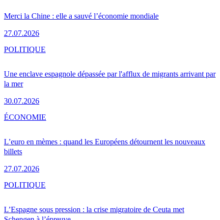
Merci la Chine : elle a sauvé l’économie mondiale
27.07.2026
POLITIQUE
Une enclave espagnole dépassée par l'afflux de migrants arrivant par
la mer
30.07.2026
ÉCONOMIE
L’euro en mèmes : quand les Européens détournent les nouveaux
billets
27.07.2026
POLITIQUE
L’Espagne sous pression : la crise migratoire de Ceuta met
Schengen à l’épreuve