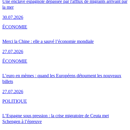
Une enclave espagnole dépassée par l'afflux de migrants arrivant par
la mer
30.07.2026
ÉCONOMIE
Merci la Chine : elle a sauvé l’économie mondiale
27.07.2026
ÉCONOMIE
L’euro en mèmes : quand les Européens détournent les nouveaux
billets
27.07.2026
POLITIQUE
L’Espagne sous pression : la crise migratoire de Ceuta met
Schengen à l’épreuve