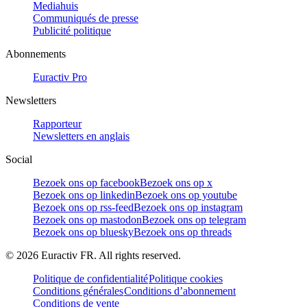
Mediahuis
Communiqués de presse
Publicité politique
Abonnements
Euractiv Pro
Newsletters
Rapporteur
Newsletters en anglais
Social
Bezoek ons op facebook
Bezoek ons op x
Bezoek ons op linkedin
Bezoek ons op youtube
Bezoek ons op rss-feed
Bezoek ons op instagram
Bezoek ons op mastodon
Bezoek ons op telegram
Bezoek ons op bluesky
Bezoek ons op threads
©
2026
Euractiv FR. All rights reserved.
Politique de confidentialité
Politique cookies
Conditions générales
Conditions d’abonnement
Conditions de vente