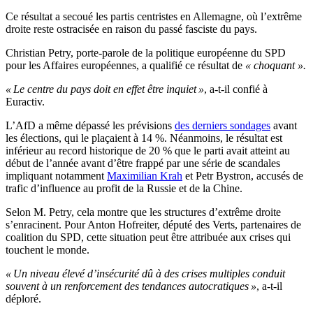
Ce résultat a secoué les partis centristes en Allemagne, où l’extrême
droite reste ostracisée en raison du passé fasciste du pays.
Christian Petry, porte-parole de la politique européenne du SPD
pour les Affaires européennes, a qualifié ce résultat de
« choquant ».
« Le centre du pays doit en effet être inquiet »
, a-t-il confié à
Euractiv.
L’AfD a même dépassé les prévisions
des derniers sondages
avant
les élections, qui le plaçaient à 14 %. Néanmoins, le résultat est
inférieur au record historique de 20 % que le parti avait atteint au
début de l’année avant d’être frappé par une série de scandales
impliquant notamment
Maximilian Krah
et Petr Bystron, accusés de
trafic d’influence au profit de la Russie et de la Chine.
Selon M. Petry, cela montre que les structures d’extrême droite
s’enracinent. Pour Anton Hofreiter, député des Verts, partenaires de
coalition du SPD, cette situation peut être attribuée aux crises qui
touchent le monde.
« Un niveau élevé d’insécurité dû à des crises multiples conduit
souvent à un renforcement des tendances autocratiques »
, a-t-il
déploré.