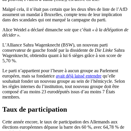
Malgré cela, il n’était pas certain que les deux têtes de liste de l’AfD
assument un mandat à Bruxelles, compte tenu de leur implication
dans des scandales qui ont marqué la campagne du parti.
Alice Weidel a déclaré dimanche soir que c’était
« à la délégation de
décider ».
L’Alliance Sahra Wagenknecht (BSW), un nouveau parti
conservateur de gauche fondé par la dissidente de
Die Linke
Sahra
Wagenknecht, obtiendra quant à lui 6 sièges grâce à son score de
5,70 %.
Le parti n’appartient pour l’heure à aucun groupe au Parlement
européen, mais sa fondatrice
avait déjà laissé entendre
qu’elle
souhaitait fonder un nouveau groupe au sein de l’hémicycle. Selon
les règles internes du l’institution, tout nouveau groupe doit être
composé d’au moins 23 eurodéputés issus d’au moins 7 États
membres.
Taux de participation
Cette année encore, le taux de participation des Allemands aux
élections européennes dépasse la barre des 60 %, avec 64,78 % de