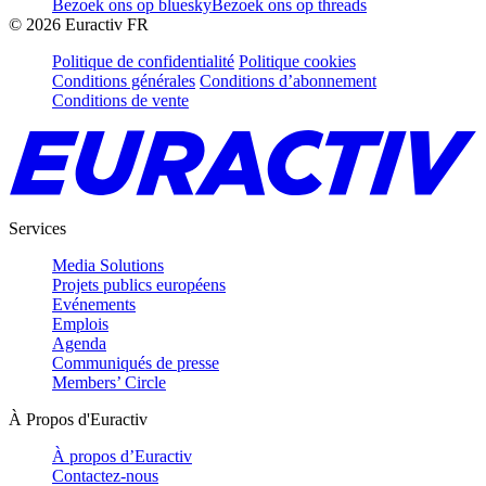
Bezoek ons op bluesky
Bezoek ons op threads
©
2026
Euractiv FR
Politique de confidentialité
Politique cookies
Conditions générales
Conditions d’abonnement
Conditions de vente
Services
Media Solutions
Projets publics européens
Evénements
Emplois
Agenda
Communiqués de presse
Members’ Circle
À Propos d'Euractiv
À propos d’Euractiv
Contactez-nous