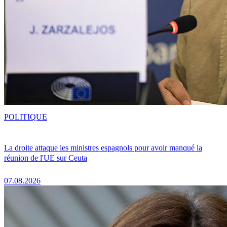
POLITIQUE
La droite attaque les ministres espagnols pour avoir manqué la
réunion de l'UE sur Ceuta
07.08.2026