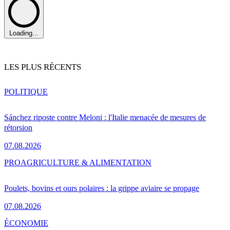
Loading...
LES PLUS RÉCENTS
POLITIQUE
Sánchez riposte contre Meloni : l'Italie menacée de mesures de
rétorsion
07.08.2026
PRO
AGRICULTURE & ALIMENTATION
Poulets, bovins et ours polaires : la grippe aviaire se propage
07.08.2026
ÉCONOMIE