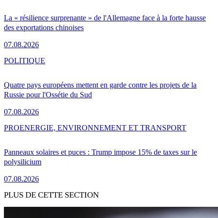
La « résilience surprenante » de l'Allemagne face à la forte hausse
des exportations chinoises
07.08.2026
POLITIQUE
Quatre pays européens mettent en garde contre les projets de la
Russie pour l'Ossétie du Sud
07.08.2026
PRO
ENERGIE, ENVIRONNEMENT ET TRANSPORT
Panneaux solaires et puces : Trump impose 15% de taxes sur le
polysilicium
07.08.2026
PLUS DE CETTE SECTION