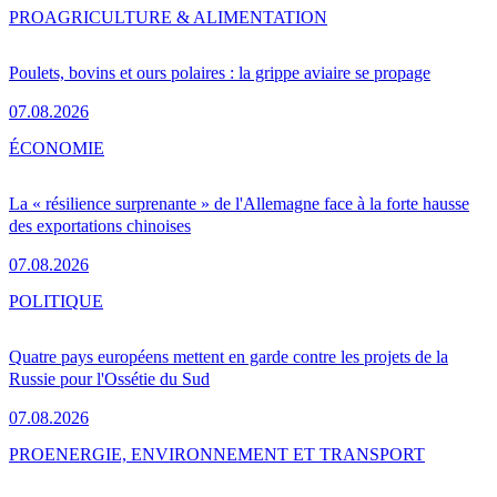
PRO
AGRICULTURE & ALIMENTATION
Poulets, bovins et ours polaires : la grippe aviaire se propage
07.08.2026
ÉCONOMIE
La « résilience surprenante » de l'Allemagne face à la forte hausse
des exportations chinoises
07.08.2026
POLITIQUE
Quatre pays européens mettent en garde contre les projets de la
Russie pour l'Ossétie du Sud
07.08.2026
PRO
ENERGIE, ENVIRONNEMENT ET TRANSPORT