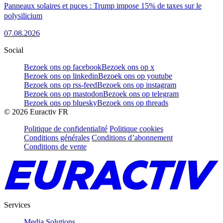
Panneaux solaires et puces : Trump impose 15% de taxes sur le
polysilicium
07.08.2026
Social
Bezoek ons op facebook
Bezoek ons op x
Bezoek ons op linkedin
Bezoek ons op youtube
Bezoek ons op rss-feed
Bezoek ons op instagram
Bezoek ons op mastodon
Bezoek ons op telegram
Bezoek ons op bluesky
Bezoek ons op threads
©
2026
Euractiv FR
Politique de confidentialité
Politique cookies
Conditions générales
Conditions d’abonnement
Conditions de vente
Services
Media Solutions