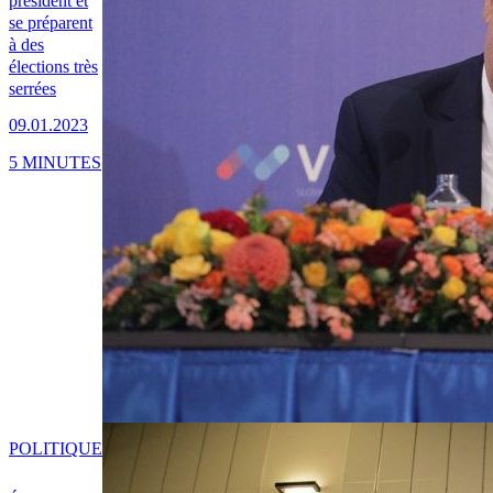
président et
se préparent
à des
élections très
serrées
09.01.2023
5 MINUTES
POLITIQUE