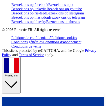
Bezoek ons op facebook
Bezoek ons op x
Bezoek ons op linkedin
Bezoek ons op youtube
Bezoek ons op rss-feed
Bezoek ons op instagram
Bezoek ons op mastodon
Bezoek ons op telegram
Bezoek ons op bluesky
Bezoek ons op threads
©
2026
Euractiv FR. All rights reserved.
Politique de confidentialité
Politique cookies
Conditions générales
Conditions d’abonnement
Conditions de vente
This site is protected by reCAPTCHA, and the Google
Privacy
Policy
and
Terms of Service
apply.
Français