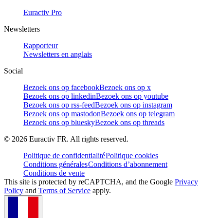
Euractiv Pro
Newsletters
Rapporteur
Newsletters en anglais
Social
Bezoek ons op facebook
Bezoek ons op x
Bezoek ons op linkedin
Bezoek ons op youtube
Bezoek ons op rss-feed
Bezoek ons op instagram
Bezoek ons op mastodon
Bezoek ons op telegram
Bezoek ons op bluesky
Bezoek ons op threads
©
2026
Euractiv FR. All rights reserved.
Politique de confidentialité
Politique cookies
Conditions générales
Conditions d’abonnement
Conditions de vente
This site is protected by reCAPTCHA, and the Google
Privacy
Policy
and
Terms of Service
apply.