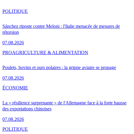
POLITIQUE
Sánchez riposte contre Meloni : l'Italie menacée de mesures de
rétorsion
07.08.2026
PRO
AGRICULTURE & ALIMENTATION
Poulets, bovins et ours polaires : la grippe aviaire se propage
07.08.2026
ÉCONOMIE
La « résilience surprenante » de l'Allemagne face à la forte hausse
des exportations chinoises
07.08.2026
POLITIQUE