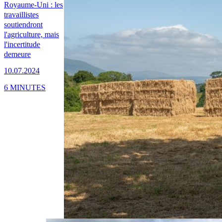
Royaume-Uni : les
travaillistes
soutiendront
l'agriculture, mais
l'incertitude
demeure
10.07.2024
6 MINUTES