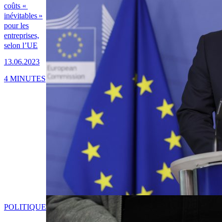
coûts «
inévitables »
pour les
entreprises,
selon l’UE
13.06.2023
4 MINUTES
POLITIQUE