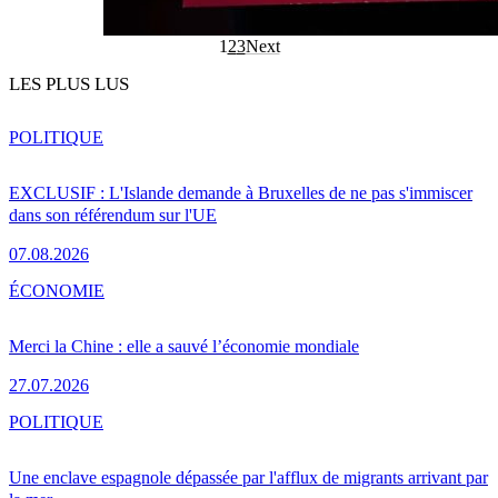
1
2
3
Next
LES PLUS LUS
POLITIQUE
EXCLUSIF : L'Islande demande à Bruxelles de ne pas s'immiscer
dans son référendum sur l'UE
07.08.2026
ÉCONOMIE
Merci la Chine : elle a sauvé l’économie mondiale
27.07.2026
POLITIQUE
Une enclave espagnole dépassée par l'afflux de migrants arrivant par