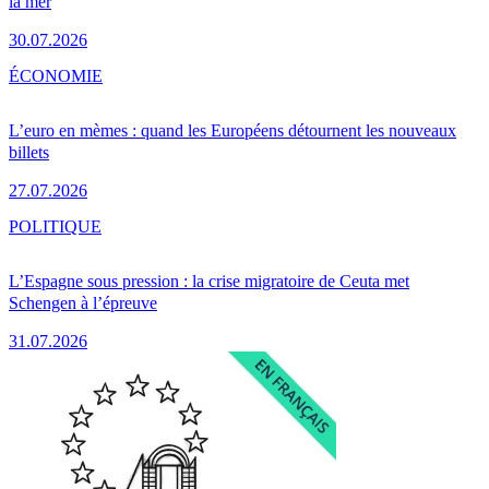
la mer
30.07.2026
ÉCONOMIE
L’euro en mèmes : quand les Européens détournent les nouveaux
billets
27.07.2026
POLITIQUE
L’Espagne sous pression : la crise migratoire de Ceuta met
Schengen à l’épreuve
31.07.2026