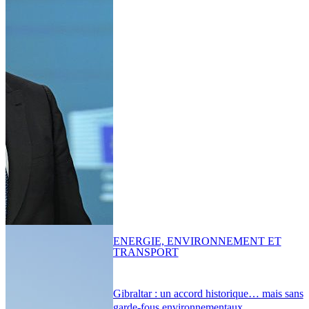
ENERGIE, ENVIRONNEMENT ET
TRANSPORT
Gibraltar : un accord historique… mais sans
garde-fous environnementaux