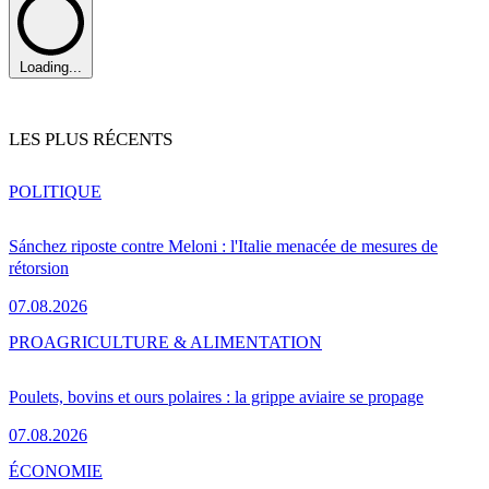
Loading...
LES PLUS RÉCENTS
POLITIQUE
Sánchez riposte contre Meloni : l'Italie menacée de mesures de
rétorsion
07.08.2026
PRO
AGRICULTURE & ALIMENTATION
Poulets, bovins et ours polaires : la grippe aviaire se propage
07.08.2026
ÉCONOMIE