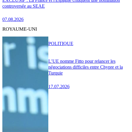
EXCLUSIF : La France et l'Espagne critiquent une nomination
controversée au SEAE
07.08.2026
ROYAUME-UNI
POLITIQUE
L’UE nomme Fitto pour relancer les
négociations difficiles entre Chypre et la
Turquie
17.07.2026