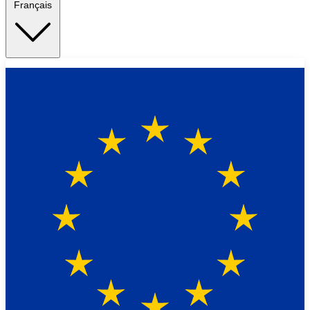
Français