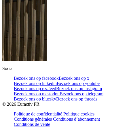
Social
Bezoek ons op facebook
Bezoek ons op x
Bezoek ons op linkedin
Bezoek ons op youtube
Bezoek ons op rss-feed
Bezoek ons op instagram
Bezoek ons op mastodon
Bezoek ons op telegram
Bezoek ons op bluesky
Bezoek ons op threads
©
2026
Euractiv FR
Politique de confidentialité
Politique cookies
Conditions générales
Conditions d’abonnement
Conditions de vente