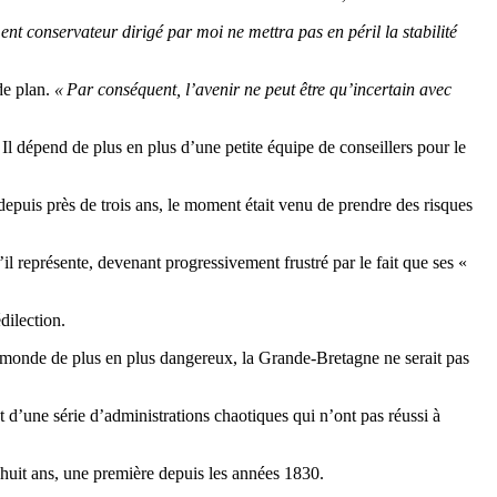
t conservateur dirigé par moi ne mettra pas en péril la stabilité
de plan.
« Par conséquent, l’avenir ne peut être qu’incertain avec
. Il dépend de plus en plus d’une petite équipe de conseillers pour le
depuis près de trois ans, le moment était venu de prendre des risques
u’il représente, devenant progressivement frustré par le fait que ses «
dilection.
un monde de plus en plus dangereux, la Grande-Bretagne ne serait pas
 d’une série d’administrations chaotiques qui n’ont pas réussi à
n huit ans, une première depuis les années 1830.