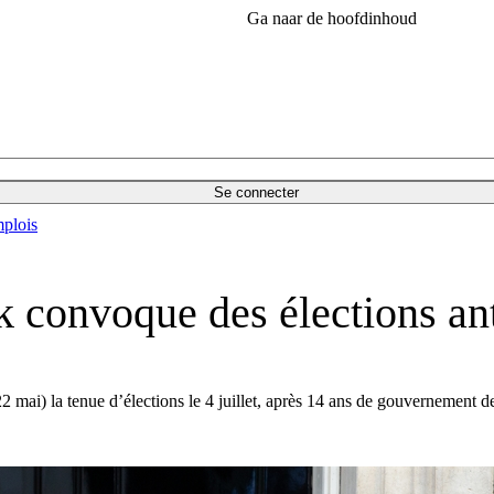
Ga naar de hoofdinhoud
Se connecter
plois
convoque des élections antic
ai) la tenue d’élections le 4 juillet, après 14 ans de gouvernement de s