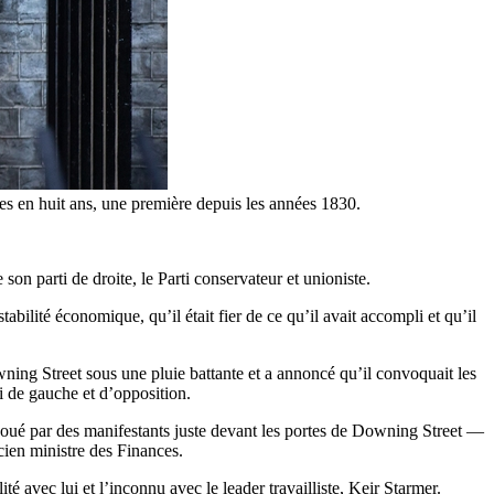
tres en huit ans, une première depuis les années 1830.
on parti de droite, le Parti conservateur et unioniste.
bilité économique, qu’il était fier de ce qu’il avait accompli et qu’il
ning Street sous une pluie battante et a annoncé qu’il convoquait les
rti de gauche et d’opposition.
joué par des manifestants juste devant les portes de Downing Street —
cien ministre des Finances.
ité avec lui et l’inconnu avec le leader travailliste, Keir Starmer.