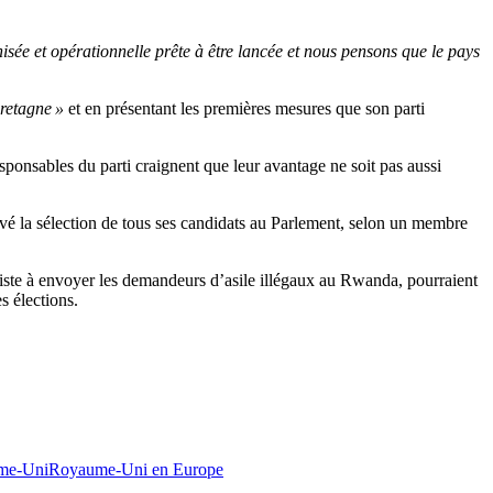
ée et opérationnelle prête à être lancée et nous pensons que le pays
retagne »
et en présentant les premières mesures que son parti
ponsables du parti craignent que leur avantage ne soit pas aussi
chevé la sélection de tous ses candidats au Parlement, selon un membre
iste à envoyer les demandeurs d’asile illégaux au Rwanda, pourraient
s élections.
me-Uni
Royaume-Uni en Europe