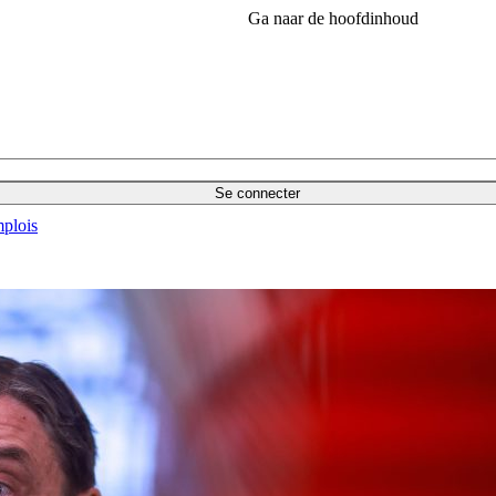
Ga naar de hoofdinhoud
Se connecter
plois