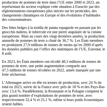
production de pommes de terre dans l’UE entre 2000 et 2023, un
représentant du secteur explique cette situation à Euractiv par des
réglementations européennes plus strictes sur les pesticides, des
changements climatiques en Europe et des évolutions d’habitudes
des consommateurs.
Des frites belges à la tortilla de patata espagnole en passant par les
gnocchis italiens, le tubercule est une pierre angulaire de la cuisine
européenne. Mais au cours des vingt dernières années, la production
annuelle de pommes de terre a chuté de 36,7 %. Les États membres
en produisent 27,9 millions de tonnes de moins qu’en 2000 d’après
les données publiées par l’office des statistiques de l’UE, Eurostat, le
8 août.
En 2023, les États membres ont récolté 48,3 millions de tonnes de
pommes de terre, une petite augmentation comparée aux
47,5 millions de tonnes récoltées en 2022, année marquée par une
forte sécheresse.
L’Allemagne arrive en tête en termes de production, avec 24 % du
total en 2023, suivie de la France avec près de 18 % et des Pays-Bas
avec 13,4 %. Parallèlement, la Roumanie et la Pologne comptent le
plus grand nombre d’exploitations de pommes de terre, avec
respectivement 32,4 % et 25,1 %, même si leurs poids économiques
restent faibles.