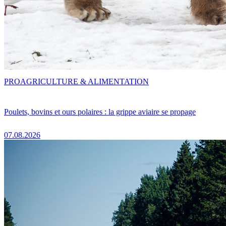
PRO
AGRICULTURE & ALIMENTATION
Poulets, bovins et ours polaires : la grippe aviaire se propage
07.08.2026