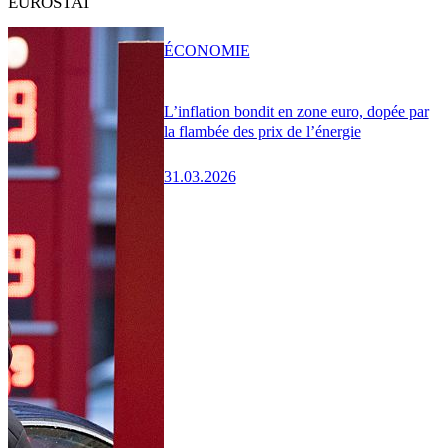
EUROSTAT
ÉCONOMIE
L’inflation bondit en zone euro, dopée par
la flambée des prix de l’énergie
31.03.2026