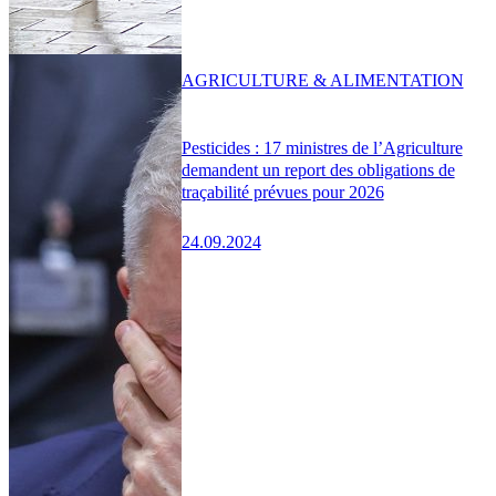
AGRICULTURE & ALIMENTATION
Pesticides : 17 ministres de l’Agriculture
demandent un report des obligations de
traçabilité prévues pour 2026
24.09.2024