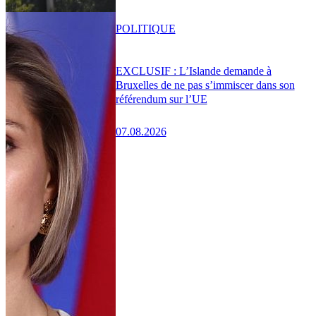
POLITIQUE
EXCLUSIF : L’Islande demande à
Bruxelles de ne pas s’immiscer dans son
référendum sur l’UE
07.08.2026