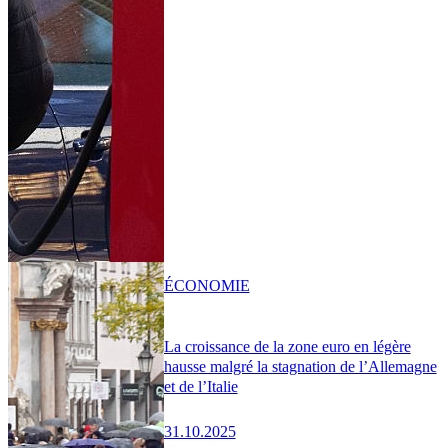
ÉCONOMIE
La croissance de la zone euro en légère
hausse malgré la stagnation de l’Allemagne
et de l’Italie
31.10.2025