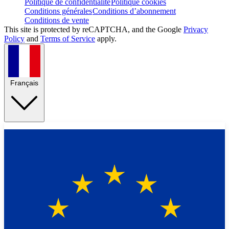
Politique de confidentialité
Politique cookies
Conditions générales
Conditions d’abonnement
Conditions de vente
This site is protected by reCAPTCHA, and the Google
Privacy
Policy
and
Terms of Service
apply.
Français