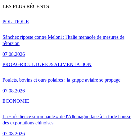
LES PLUS RÉCENTS
POLITIQUE
Sánchez riposte contre Meloni : l'Italie menacée de mesures de
rétorsion
07.08.2026
PRO
AGRICULTURE & ALIMENTATION
Poulets, bovins et ours polaires : la grippe aviaire se propage
07.08.2026
ÉCONOMIE
La « résilience surprenante » de l'Allemagne face à la forte hausse
des exportations chinoises
07.08.2026