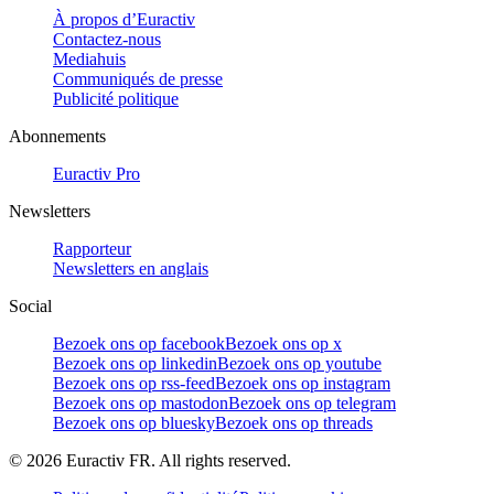
À propos d’Euractiv
Contactez-nous
Mediahuis
Communiqués de presse
Publicité politique
Abonnements
Euractiv Pro
Newsletters
Rapporteur
Newsletters en anglais
Social
Bezoek ons op facebook
Bezoek ons op x
Bezoek ons op linkedin
Bezoek ons op youtube
Bezoek ons op rss-feed
Bezoek ons op instagram
Bezoek ons op mastodon
Bezoek ons op telegram
Bezoek ons op bluesky
Bezoek ons op threads
©
2026
Euractiv FR. All rights reserved.