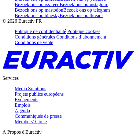
Bezoek ons op rss-feed
Bezoek ons op instagram
Bezoek ons op mastodon
Bezoek ons op telegram
Bezoek ons op bluesky
Bezoek ons op threads
©
2026
Euractiv FR
Politique de confidentialité
Politique cookies
Conditions générales
Conditions d’abonnement
Conditions de vente
Services
Media Solutions
Projets publics européens
Evénements
Emplois
Agenda
Communiqués de presse
Members’ Circle
À Propos d'Euractiv