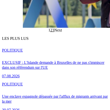
1
2
3
Next
LES PLUS LUS
POLITIQUE
EXCLUSIF : L'Islande demande à Bruxelles de ne pas s'immiscer
dans son référendum sur l'UE
07.08.2026
POLITIQUE
Une enclave espagnole dépassée par l'afflux de migrants arrivant par
la mer
30.07.2026