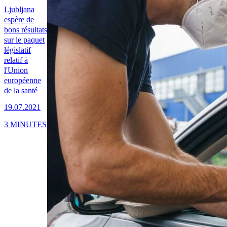
Ljubljana
espère de
bons résultats
sur le paquet
législatif
relatif à
l'Union
européenne
de la santé
19.07.2021
3 MINUTES