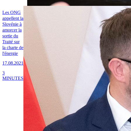
Les ONG
appellent la
Slovénie à
amorcer la
sortie du
Traité sur
la charte de
l'énergie
17.08.2021
3
MINUTES