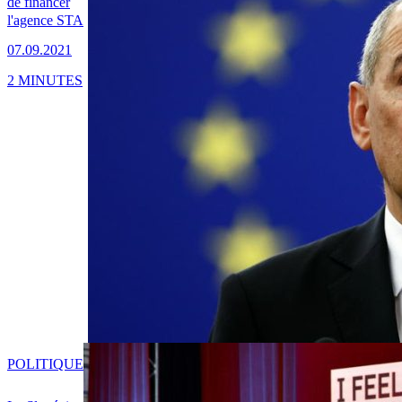
de financer
l'agence STA
07.09.2021
2 MINUTES
POLITIQUE