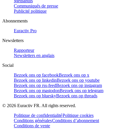
Mediahuis
Communiqués de presse
Publicité politique
Abonnements
Euractiv Pro
Newsletters
Rapporteur
Newsletters en anglais
Social
Bezoek ons op facebook
Bezoek ons op x
Bezoek ons op linkedin
Bezoek ons op youtube
Bezoek ons op rss-feed
Bezoek ons op instagram
Bezoek ons op mastodon
Bezoek ons op telegram
Bezoek ons op bluesky
Bezoek ons op threads
©
2026
Euractiv FR. All rights reserved.
Politique de confidentialité
Politique cookies
Conditions générales
Conditions d’abonnement
Conditions de vente