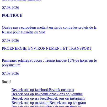
07.08.2026
POLITIQUE
Quatre pays européens mettent en garde contre les projets de la
Russie pour l'Ossétie du Sud
07.08.2026
PRO
ENERGIE, ENVIRONNEMENT ET TRANSPORT
Panneaux solaires et puces : Trump impose 15% de taxes sur le
polysilicium
07.08.2026
Social
Bezoek ons op facebook
Bezoek ons op x
Bezoek ons op linkedin
Bezoek ons op youtube
Bezoek ons op rss-feed
Bezoek ons op instagram
Bezoek ons op mastodon
Bezoek ons op telegram
Bezoek ons op bluesky
Bezoek ons op threads