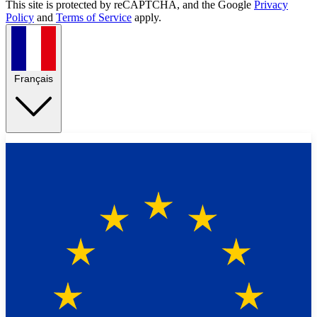
This site is protected by reCAPTCHA, and the Google
Privacy
Policy
and
Terms of Service
apply.
Français