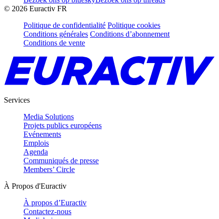
©
2026
Euractiv FR
Politique de confidentialité
Politique cookies
Conditions générales
Conditions d’abonnement
Conditions de vente
Services
Media Solutions
Projets publics européens
Evénements
Emplois
Agenda
Communiqués de presse
Members’ Circle
À Propos d'Euractiv
À propos d’Euractiv
Contactez-nous