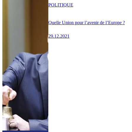
POLITIQUE
Quelle Union pour l’avenir de l’Europe ?
29.12.2021