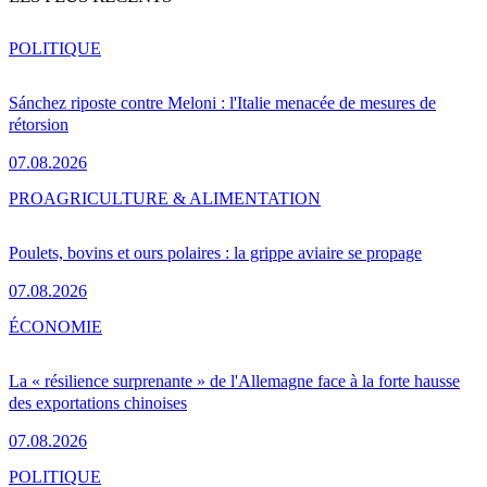
POLITIQUE
Sánchez riposte contre Meloni : l'Italie menacée de mesures de
rétorsion
07.08.2026
PRO
AGRICULTURE & ALIMENTATION
Poulets, bovins et ours polaires : la grippe aviaire se propage
07.08.2026
ÉCONOMIE
La « résilience surprenante » de l'Allemagne face à la forte hausse
des exportations chinoises
07.08.2026
POLITIQUE