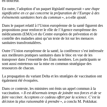
en douceur.
En outre, l’adoption d’un paquet législatif marquerait «
une étape
significative en ce qui concerne la préparation de l’Europe à des
évènements sanitaires hors du commun
», a-t-elle ajouté.
Dans le paquet relatif à l’Union européenne de la santé figurent des
propositions pour renforcer le rôle de l’Agence européenne des
médicaments (EMA) et du Centre européen de prévention et de
contrôle des maladies ainsi qu’un texte de loi sur les menaces
sanitaires transfrontalières.
Outre l’Union européenne de la santé, la conférence s’est intéressée
aux meilleures pratiques sanitaires dans le bloc en vue de les
transposer dans l’ensemble des États membres. Les participants se
sont aussi entretenus sur la mise en commun stratégique des
ressources de chacun.
La propagation du variant Delta et les stratégies de vaccination ont
également été évoquées.
Dans ce contexte, les ministres ont émis un appel commun à la
vaccination. «
Il est désormais temps de joindre nos forces et de se
faire vacciner. Acceptons ce cadeau offert par la science. C’est la
décision la plus raisonnable à prendre
», a conclu M. Poklukar.