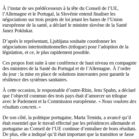
À l’instar de ses prédécesseurs à la tête du Conseil de l’UE,
l’Allemagne et le Portugal, la Slovénie entend finaliser les
négociations sur trois projets de loi jetant les bases de l’Union
européenne de la santé, a déclaré le ministre slovène de la Santé
Janez Poklukar.
D’après le représentant, Ljubljana souhaite coordonner les
négociations interinstitutionnelles (trilogue) pour l’adoption de la
législation, et ce, le plus rapidement possible.
Ces propos font suite à une conférence de haut niveau en compagnie
des ministres de la Santé du Portugal et de l’Allemagne. À l’ordre
du jour : la mise en place de solutions innovantes pour garantir la
résilience des systèmes sanitaires.
À cette occasion, le responsable d’outre-Rhin, Jens Spahn, a déclaré
que l’objectif commun des trois pays était d’amorcer un trilogue
avec le Parlement et la Commission européenne. «
Nous voulons des
résultats concrets
. »
De son côté, la politique portugaise, Marta Temida, a avancé qu’il
était essentiel que le travail effectué par les présidences allemande et
portugaise au Conseil de l’UE continue d’entraîner de bons résultats.
De plus, elle a indiqué qu’il était important que la transition se fasse