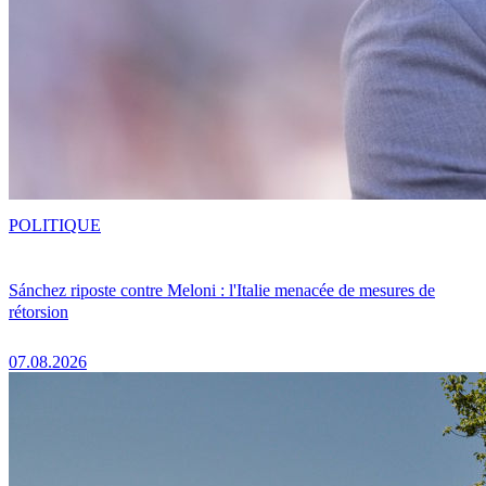
POLITIQUE
Sánchez riposte contre Meloni : l'Italie menacée de mesures de
rétorsion
07.08.2026