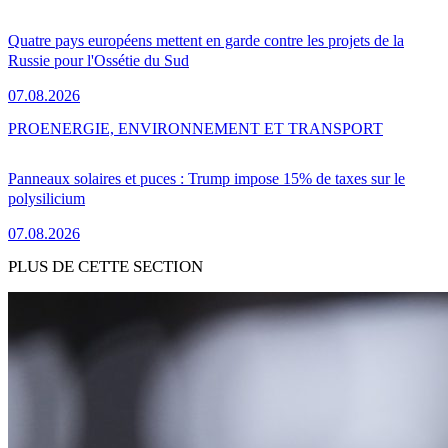
Quatre pays européens mettent en garde contre les projets de la
Russie pour l'Ossétie du Sud
07.08.2026
PRO
ENERGIE, ENVIRONNEMENT ET TRANSPORT
Panneaux solaires et puces : Trump impose 15% de taxes sur le
polysilicium
07.08.2026
PLUS DE CETTE SECTION