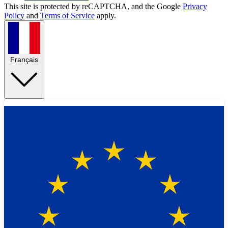
This site is protected by reCAPTCHA, and the Google
Privacy
Policy
and
Terms of Service
apply.
Français