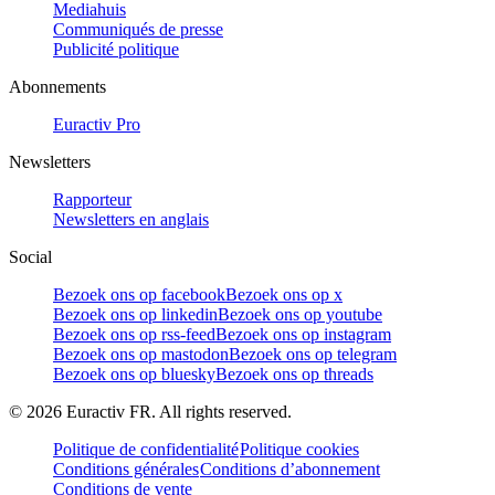
Mediahuis
Communiqués de presse
Publicité politique
Abonnements
Euractiv Pro
Newsletters
Rapporteur
Newsletters en anglais
Social
Bezoek ons op facebook
Bezoek ons op x
Bezoek ons op linkedin
Bezoek ons op youtube
Bezoek ons op rss-feed
Bezoek ons op instagram
Bezoek ons op mastodon
Bezoek ons op telegram
Bezoek ons op bluesky
Bezoek ons op threads
©
2026
Euractiv FR. All rights reserved.
Politique de confidentialité
Politique cookies
Conditions générales
Conditions d’abonnement
Conditions de vente