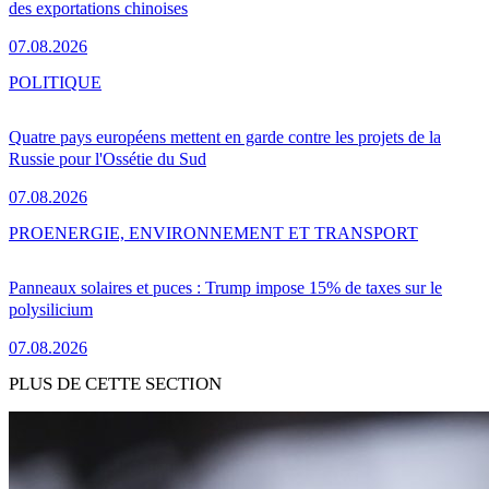
des exportations chinoises
07.08.2026
POLITIQUE
Quatre pays européens mettent en garde contre les projets de la
Russie pour l'Ossétie du Sud
07.08.2026
PRO
ENERGIE, ENVIRONNEMENT ET TRANSPORT
Panneaux solaires et puces : Trump impose 15% de taxes sur le
polysilicium
07.08.2026
PLUS DE CETTE SECTION