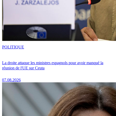
POLITIQUE
La droite attaque les ministres espagnols pour avoir manqué la
réunion de l'UE sur Ceuta
07.08.2026