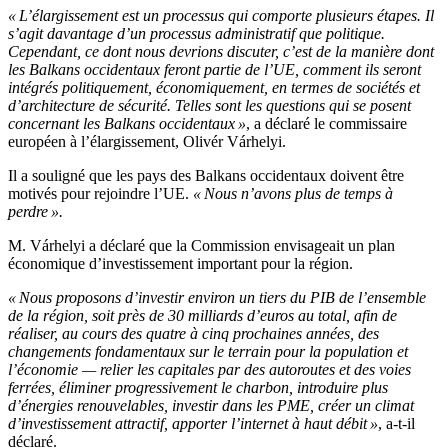
« L’élargissement est un processus qui comporte plusieurs étapes. Il
s’agit davantage d’un processus administratif que politique.
Cependant, ce dont nous devrions discuter, c’est de la manière dont
les Balkans occidentaux feront partie de l’UE, comment ils seront
intégrés politiquement, économiquement, en termes de sociétés et
d’architecture de sécurité. Telles sont les questions qui se posent
concernant les Balkans occidentaux »
, a déclaré le commissaire
européen à l’élargissement, Olivér Várhelyi.
Il a souligné que les pays des Balkans occidentaux doivent être
motivés pour rejoindre l’UE.
« Nous n’avons plus de temps à
perdre ».
M. Várhelyi a déclaré que la Commission envisageait un plan
économique d’investissement important pour la région.
« Nous proposons d’investir environ un tiers du PIB de l’ensemble
de la région, soit près de 30 milliards d’euros au total, afin de
réaliser, au cours des quatre à cinq prochaines années, des
changements fondamentaux sur le terrain pour la population et
l’économie — relier les capitales par des autoroutes et des voies
ferrées, éliminer progressivement le charbon, introduire plus
d’énergies renouvelables, investir dans les PME, créer un climat
d’investissement attractif, apporter l’internet à haut débit »
, a-t-il
déclaré.