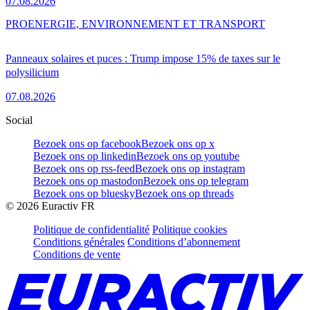
07.08.2026
PRO
ENERGIE, ENVIRONNEMENT ET TRANSPORT
Panneaux solaires et puces : Trump impose 15% de taxes sur le
polysilicium
07.08.2026
Social
Bezoek ons op facebook
Bezoek ons op x
Bezoek ons op linkedin
Bezoek ons op youtube
Bezoek ons op rss-feed
Bezoek ons op instagram
Bezoek ons op mastodon
Bezoek ons op telegram
Bezoek ons op bluesky
Bezoek ons op threads
©
2026
Euractiv FR
Politique de confidentialité
Politique cookies
Conditions générales
Conditions d’abonnement
Conditions de vente