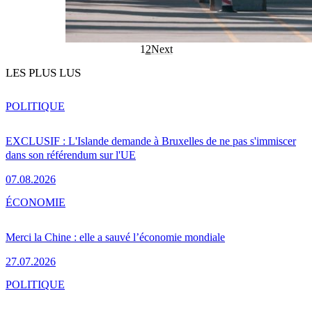
1
2
Next
LES PLUS LUS
POLITIQUE
EXCLUSIF : L'Islande demande à Bruxelles de ne pas s'immiscer
dans son référendum sur l'UE
07.08.2026
ÉCONOMIE
Merci la Chine : elle a sauvé l’économie mondiale
27.07.2026
POLITIQUE