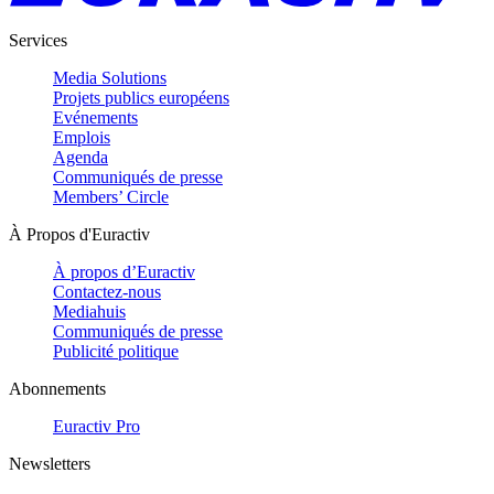
Services
Media Solutions
Projets publics européens
Evénements
Emplois
Agenda
Communiqués de presse
Members’ Circle
À Propos d'Euractiv
À propos d’Euractiv
Contactez-nous
Mediahuis
Communiqués de presse
Publicité politique
Abonnements
Euractiv Pro
Newsletters