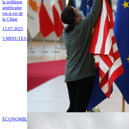
la politique
américaine
vis-à-vis de
la Chine
15.07.2025
5 MINUTES
ÉCONOMIE