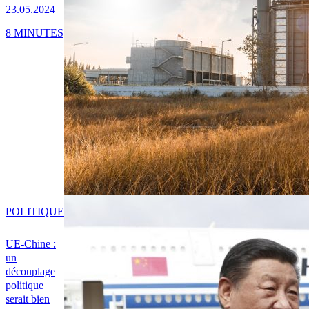
23.05.2024
8 MINUTES
POLITIQUE
UE-Chine :
un
découplage
politique
serait bien