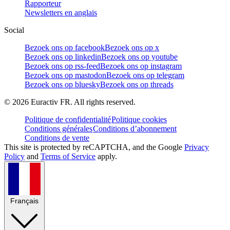
Rapporteur
Newsletters en anglais
Social
Bezoek ons op facebook
Bezoek ons op x
Bezoek ons op linkedin
Bezoek ons op youtube
Bezoek ons op rss-feed
Bezoek ons op instagram
Bezoek ons op mastodon
Bezoek ons op telegram
Bezoek ons op bluesky
Bezoek ons op threads
©
2026
Euractiv FR. All rights reserved.
Politique de confidentialité
Politique cookies
Conditions générales
Conditions d’abonnement
Conditions de vente
This site is protected by reCAPTCHA, and the Google
Privacy
Policy
and
Terms of Service
apply.
Français