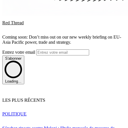
Red Thread
Coming soon: Don’t miss out on our new weekly briefing on EU-
Asia Pacific power, trade and strategy.
Entrez votre email
S'abonner
Loading...
LES PLUS RÉCENTS
POLITIQUE