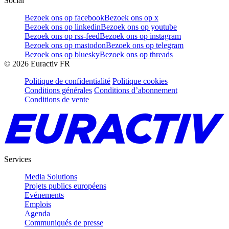
Social
Bezoek ons op facebook
Bezoek ons op x
Bezoek ons op linkedin
Bezoek ons op youtube
Bezoek ons op rss-feed
Bezoek ons op instagram
Bezoek ons op mastodon
Bezoek ons op telegram
Bezoek ons op bluesky
Bezoek ons op threads
©
2026
Euractiv FR
Politique de confidentialité
Politique cookies
Conditions générales
Conditions d’abonnement
Conditions de vente
Services
Media Solutions
Projets publics européens
Evénements
Emplois
Agenda
Communiqués de presse