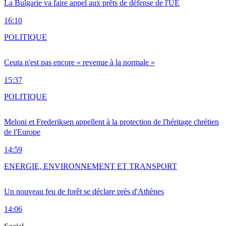
La Bulgarie va faire appel aux prêts de défense de l'UE
16:10
POLITIQUE
Ceuta n'est pas encore « revenue à la normale »
15:37
POLITIQUE
Meloni et Frederiksen appellent à la protection de l'héritage chrétien
de l'Europe
14:59
ENERGIE, ENVIRONNEMENT ET TRANSPORT
Un nouveau feu de forêt se déclare près d'Athènes
14:06