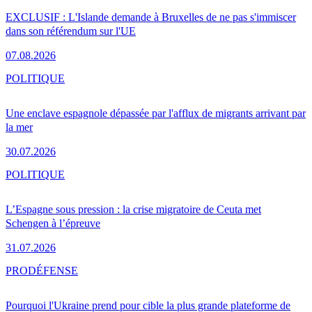
EXCLUSIF : L'Islande demande à Bruxelles de ne pas s'immiscer
dans son référendum sur l'UE
07.08.2026
POLITIQUE
Une enclave espagnole dépassée par l'afflux de migrants arrivant par
la mer
30.07.2026
POLITIQUE
L’Espagne sous pression : la crise migratoire de Ceuta met
Schengen à l’épreuve
31.07.2026
PRO
DÉFENSE
Pourquoi l'Ukraine prend pour cible la plus grande plateforme de