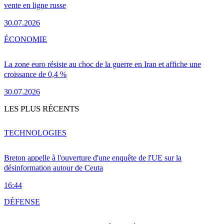
vente en ligne russe
30.07.2026
ÉCONOMIE
La zone euro résiste au choc de la guerre en Iran et affiche une
croissance de 0,4 %
30.07.2026
LES PLUS RÉCENTS
TECHNOLOGIES
Breton appelle à l'ouverture d'une enquête de l'UE sur la
désinformation autour de Ceuta
16:44
DÉFENSE