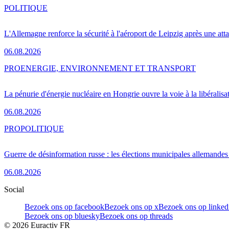
POLITIQUE
L'Allemagne renforce la sécurité à l'aéroport de Leipzig après une at
06.08.2026
PRO
ENERGIE, ENVIRONNEMENT ET TRANSPORT
La pénurie d'énergie nucléaire en Hongrie ouvre la voie à la libéralis
06.08.2026
PRO
POLITIQUE
Guerre de désinformation russe : les élections municipales allemandes 
06.08.2026
Social
Bezoek ons op facebook
Bezoek ons op x
Bezoek ons op linked
Bezoek ons op bluesky
Bezoek ons op threads
©
2026
Euractiv FR