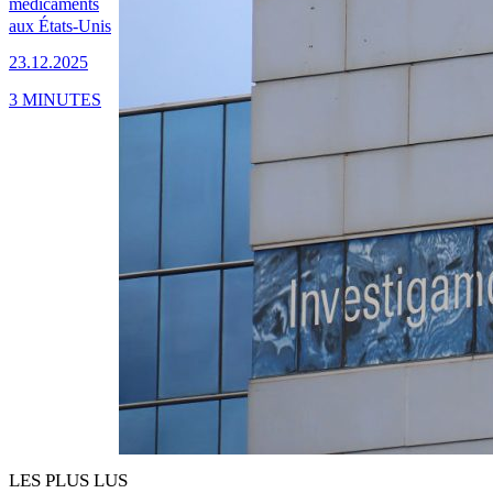
médicaments
aux États-Unis
23.12.2025
3 MINUTES
LES PLUS LUS