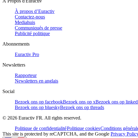
À Propos d'Euractiv
À propos d’Euractiv
Contactez-nous
Mediahuis
Communiqués de presse
Publicité politique
Abonnements
Euractiv Pro
Newsletters
Rapporteur
Newsletters en anglais
Social
Bezoek ons op facebook
Bezoek ons op x
Bezoek ons op linked
Bezoek ons op bluesky
Bezoek ons op threads
©
2026
Euractiv FR. All rights reserved.
Politique de confidentialité
Politique cookies
Conditions général
This site is protected by reCAPTCHA, and the Google
Privacy Polic