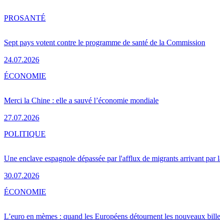
PRO
SANTÉ
Sept pays votent contre le programme de santé de la Commission
24.07.2026
ÉCONOMIE
Merci la Chine : elle a sauvé l’économie mondiale
27.07.2026
POLITIQUE
Une enclave espagnole dépassée par l'afflux de migrants arrivant par 
30.07.2026
ÉCONOMIE
L’euro en mèmes : quand les Européens détournent les nouveaux bille