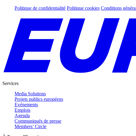
Politique de confidentialité
Politique cookies
Conditions généra
Services
Media Solutions
Projets publics européens
Evénements
Emplois
Agenda
Communiqués de presse
Members’ Circle