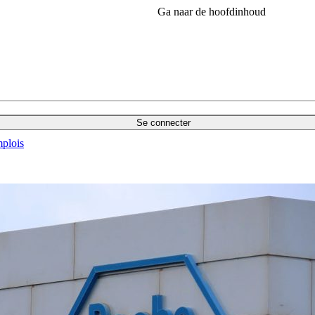
Ga naar de hoofdinhoud
Se connecter
plois