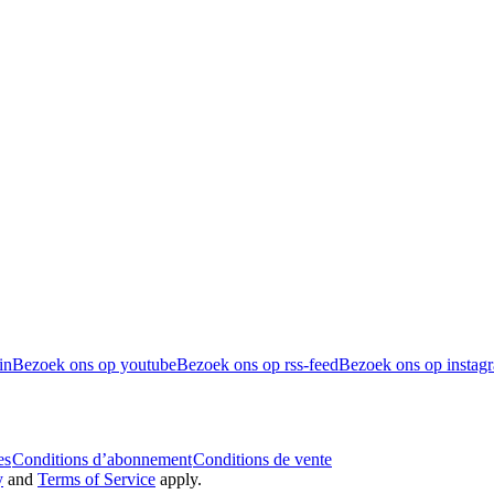
in
Bezoek ons op youtube
Bezoek ons op rss-feed
Bezoek ons op instag
es
Conditions d’abonnement
Conditions de vente
y
and
Terms of Service
apply.