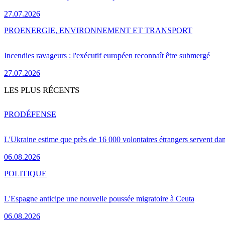
27.07.2026
PRO
ENERGIE, ENVIRONNEMENT ET TRANSPORT
Incendies ravageurs : l'exécutif européen reconnaît être submergé
27.07.2026
LES PLUS RÉCENTS
PRO
DÉFENSE
L'Ukraine estime que près de 16 000 volontaires étrangers servent da
06.08.2026
POLITIQUE
L'Espagne anticipe une nouvelle poussée migratoire à Ceuta
06.08.2026